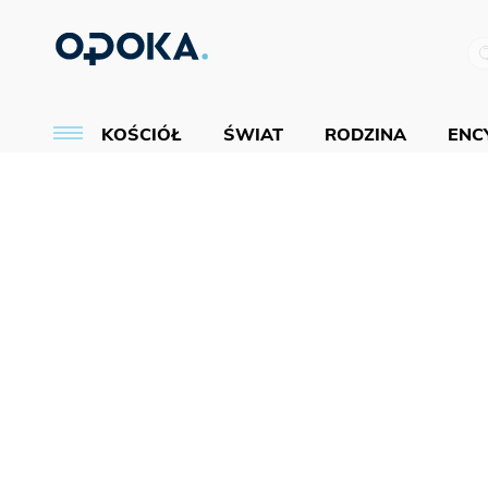
KOŚCIÓŁ
ŚWIAT
RODZINA
ENCY