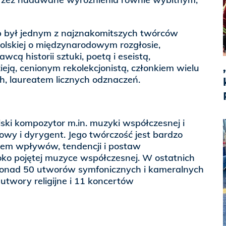
rb był jednym z najznakomitszych twórców
olskiej o międzynarodowym rozgłosie,
ą historii sztuki, poetą i eseistą,
ieją, cenionym rekolekcjonistą, członkiem wielu
 laureatem licznych odznaczeń.
lski kompozytor m.in. muzyki współczesnej i
zowy i dyrygent. Jego twórczość jest bardzo
em wpływów, tendencji i postaw
ko pojętej muzyce współczesnej. W ostatnich
onad 50 utworów symfonicznych i kameralnych
, utwory religijne i 11 koncertów