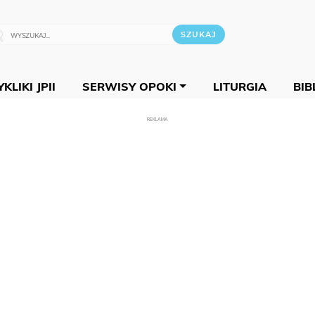
KLIKI JPII
SERWISY OPOKI
LITURGIA
BIB
REKLAMA