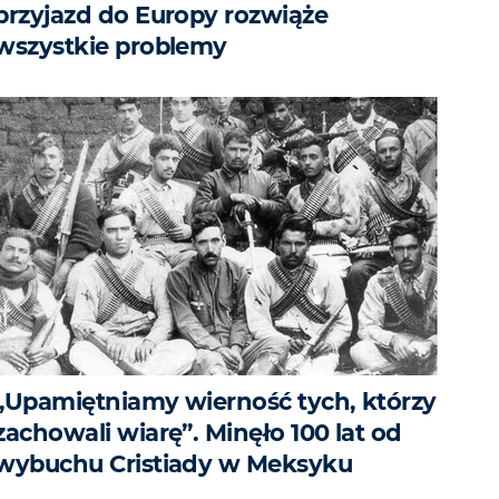
przyjazd do Europy rozwiąże
wszystkie problemy
„Upamiętniamy wierność tych, którzy
zachowali wiarę”. Minęło 100 lat od
wybuchu Cristiady w Meksyku