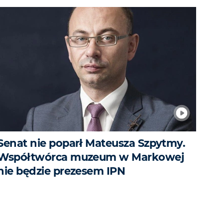
Senat nie poparł Mateusza Szpytmy.
Współtwórca muzeum w Markowej
nie będzie prezesem IPN