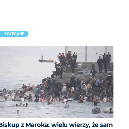
POLECANE
Biskup z Maroka: wielu wierzy, że sam