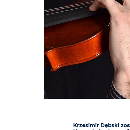
Krzesimir Dębski zo