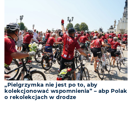
„Pielgrzymka nie jest po to, aby
kolekcjonować wspomnienia” – abp Polak
o rekolekcjach w drodze