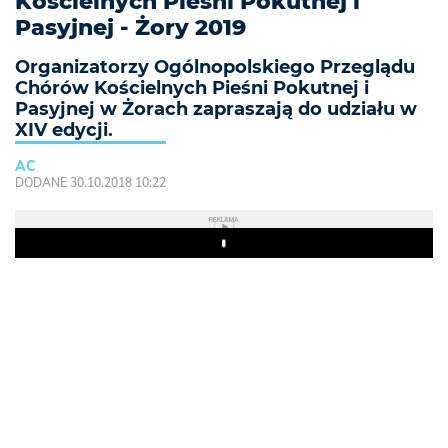
Kościelnych Pieśni Pokutnej i
Pasyjnej - Żory 2019
Organizatorzy Ogólnopolskiego Przeglądu
Chórów Kościelnych Pieśni Pokutnej i
Pasyjnej w Żorach zapraszają do udziału w
XIV edycji.
AC
DODANE 30.10.2018 10:22
REKLAMA
Play