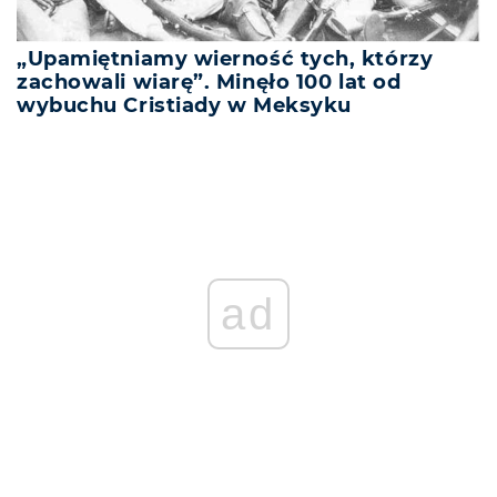
„Upamiętniamy wierność tych, którzy
zachowali wiarę”. Minęło 100 lat od
wybuchu Cristiady w Meksyku
ad