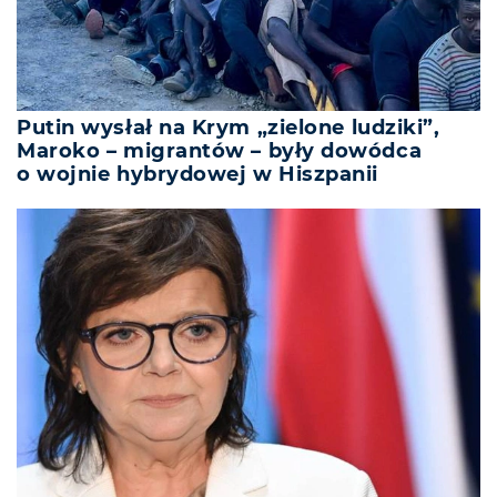
Putin wysłał na Krym „zielone ludziki”,
Maroko – migrantów – były dowódca
o wojnie hybrydowej w Hiszpanii