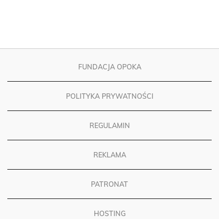
FUNDACJA OPOKA
POLITYKA PRYWATNOŚCI
REGULAMIN
REKLAMA
PATRONAT
HOSTING