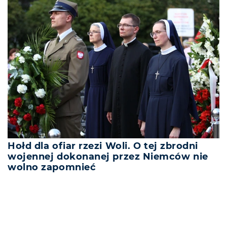
Hołd dla ofiar rzezi Woli. O tej zbrodni
wojennej dokonanej przez Niemców nie
wolno zapomnieć
REKLAMA