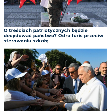
O treściach patriotycznych będzie
decydować państwo? Odro Iuris przeciw
sterowaniu szkołą