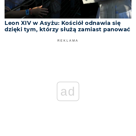
Leon XIV w Asyżu: Kościół odnawia się
dzięki tym, którzy służą zamiast panować
REKLAMA
ad