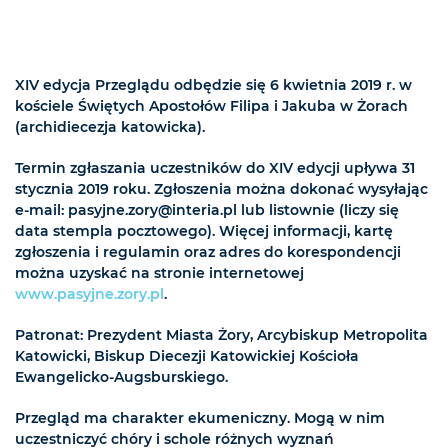
XIV edycja Przeglądu odbędzie się 6 kwietnia 2019 r. w
kościele Świętych Apostołów Filipa i Jakuba w Żorach
(archidiecezja katowicka).
Termin zgłaszania uczestników do XIV edycji upływa 31
stycznia 2019 roku. Zgłoszenia można dokonać wysyłając
e-mail: pasyjne.zory@interia.pl lub listownie (liczy się
data stempla pocztowego). Więcej informacji, kartę
zgłoszenia i regulamin oraz adres do korespondencji
można uzyskać na stronie internetowej
www.pasyjne.zory.pl
.
Patronat: Prezydent Miasta Żory, Arcybiskup Metropolita
Katowicki, Biskup Diecezji Katowickiej Kościoła
Ewangelicko-Augsburskiego.
Przegląd ma charakter ekumeniczny. Mogą w nim
uczestniczyć chóry i schole różnych wyznań