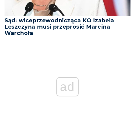
Sąd: wiceprzewodnicząca KO Izabela
Leszczyna musi przeprosić Marcina
Warchoła
ad