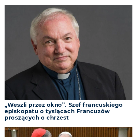
„Weszli przez okno”. Szef francuskiego
episkopatu o tysiącach Francuzów
proszących o chrzest