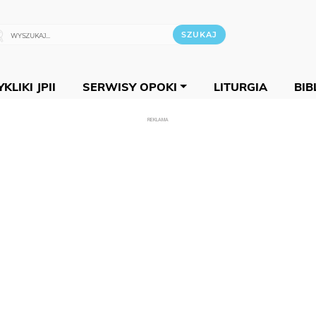
KLIKI JPII
SERWISY OPOKI
LITURGIA
BIB
REKLAMA