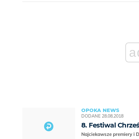
a
OPOKA NEWS
DODANE
28.08.2018
8. Festiwal Chrze
Najciekawsze premiery i D