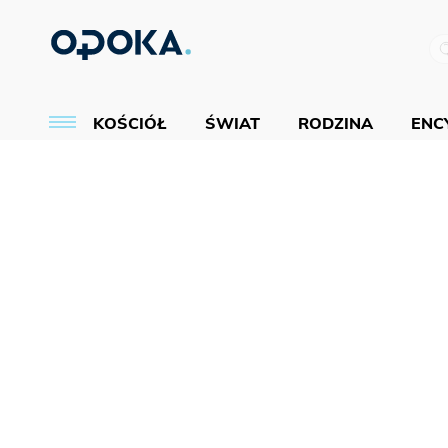
KOŚCIÓŁ
ŚWIAT
RODZINA
ENCY