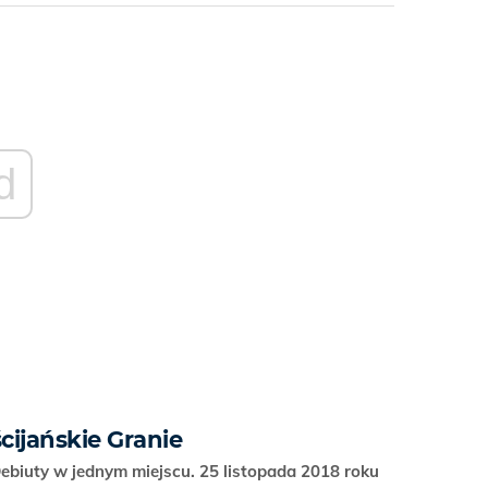
d
ścijańskie Granie
ebiuty w jednym miejscu. 25 listopada 2018 roku