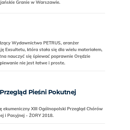
cijańskie Granie w Warszawie.
adzący Wydawnictwo PETRUS, aranżer
ę Exsultetu, która stała się dla wielu materiałem,
żna nauczyć się śpiewać poprawnie Orędzie
iewanie nie jest łatwe i proste.
 Przegląd Pieśni Pokutnej
ię ekumeniczny XIII Ogólnopolski Przegląd Chórów
ej i Pasyjnej - ŻORY 2018.