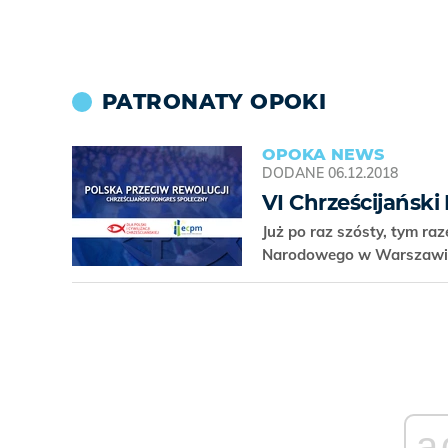
PATRONATY OPOKI
OPOKA NEWS
DODANE
06.12.2018
VI Chrześcijańsk
Już po raz szósty, tym r
Narodowego w Warszawie,
a