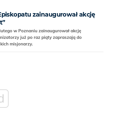
piskopatu zainaugurował akcję
t”
lutego w Poznaniu zainaugurował akcję
nizatorzy już po raz piąty zapraszają do
kich misjonarzy.
d