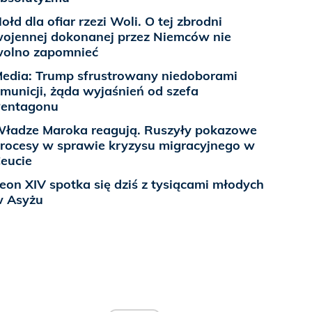
ołd dla ofiar rzezi Woli. O tej zbrodni
ojennej dokonanej przez Niemców nie
olno zapomnieć
edia: Trump sfrustrowany niedoborami
municji, żąda wyjaśnień od szefa
entagonu
ładze Maroka reagują. Ruszyły pokazowe
rocesy w sprawie kryzysu migracyjnego w
eucie
eon XIV spotka się dziś z tysiącami młodych
 Asyżu