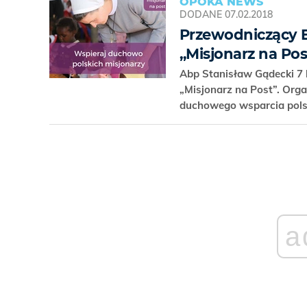
OPOKA NEWS
DODANE
07.02.2018
Przewodniczący E
„Misjonarz na Pos
Abp Stanisław Gądecki 7 
„Misjonarz na Post”. Orga
duchowego wsparcia pols
a