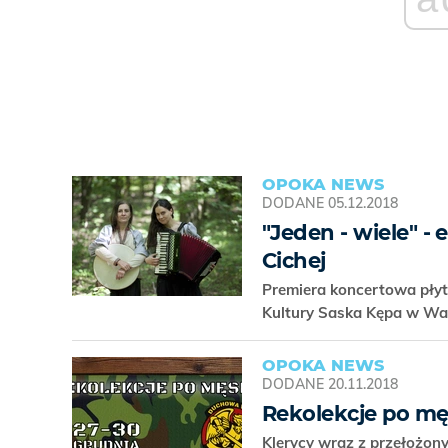
OPOKA NEWS
DODANE
05.12.2018
"Jeden - wiele" -
Cichej
Premiera koncertowa płyty
Kultury Saska Kępa w W
OPOKA NEWS
DODANE
20.11.2018
Rekolekcje po m
Klerycy wraz z przełożo