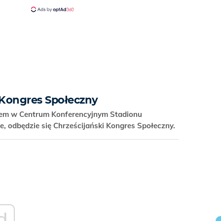
i Kongres Społeczny
azem w Centrum Konferencyjnym Stadionu
 odbędzie się Chrześcijański Kongres Społeczny.
d