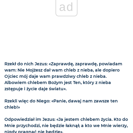
ad
Rzekł do nich Jezus: «Zaprawdę, zaprawdę, powiadam
wam: Nie Mojżesz dał wam chleb z nieba, ale dopiero
Ojciec mój daje wam prawdziwy chleb z nieba.
Albowiem chlebem Bożym jest Ten, który z nieba
zstępuje i życie daje światu».
Rzekli więc do Niego: «Panie, dawaj nam zawsze ten
chleb!»
Odpowiedział im Jezus: «Ja jestem chlebem życia. Kto do
Mnie przychodzi, nie będzie łaknął; a kto we Mnie wierzy,
nigdy pragnąć nie będzie».