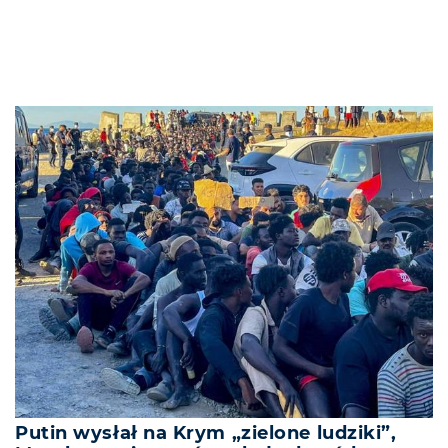
Putin wysłał na Krym „zielone ludziki”,