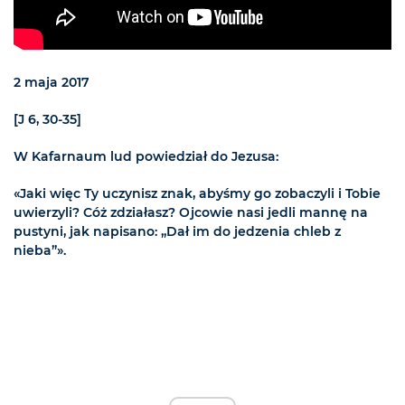
2 maja 2017
[J 6, 30-35]
W Kafarnaum lud powiedział do Jezusa:
«Jaki więc Ty uczynisz znak, abyśmy go zobaczyli i Tobie
uwierzyli? Cóż zdziałasz? Ojcowie nasi jedli mannę na
pustyni, jak napisano: „Dał im do jedzenia chleb z
nieba”».