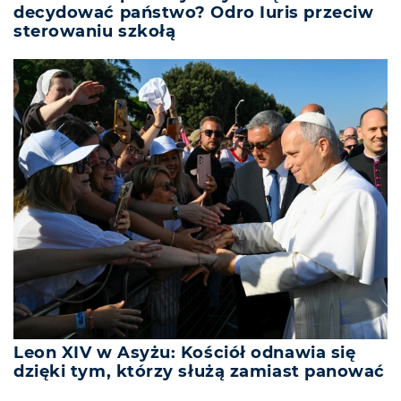
decydować państwo? Odro Iuris przeciw
sterowaniu szkołą
Leon XIV w Asyżu: Kościół odnawia się
dzięki tym, którzy służą zamiast panować