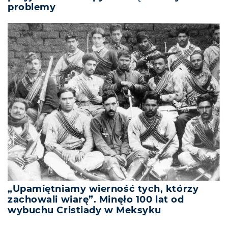
problemy
„Upamiętniamy wierność tych, którzy
zachowali wiarę”. Minęło 100 lat od
wybuchu Cristiady w Meksyku