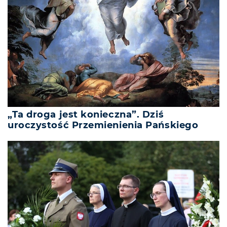
„Ta droga jest konieczna”. Dziś
uroczystość Przemienienia Pańskiego