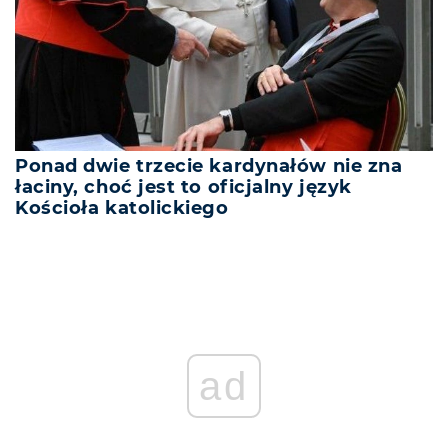
Ponad dwie trzecie kardynałów nie zna
łaciny, choć jest to oficjalny język
Kościoła katolickiego
ad