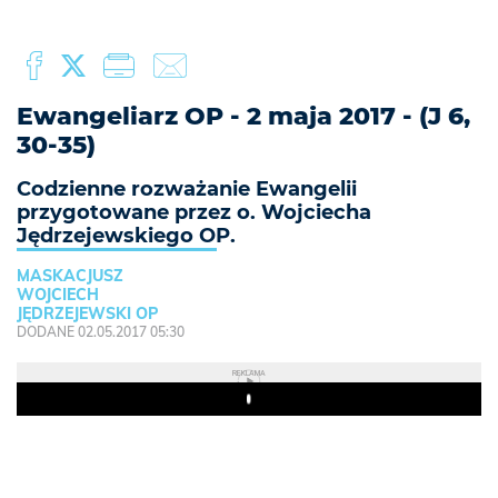
Ewangeliarz OP - 2 maja 2017 - (J 6,
30-35)
Codzienne rozważanie Ewangelii
przygotowane przez o. Wojciecha
Jędrzejewskiego OP.
MASKACJUSZ
WOJCIECH
JĘDRZEJEWSKI OP
DODANE 02.05.2017 05:30
REKLAMA
Play