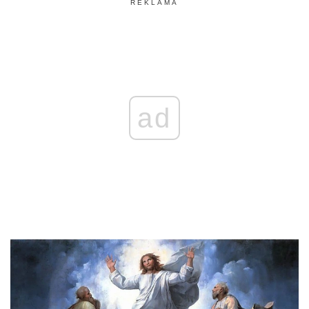
REKLAMA
ad