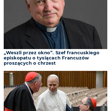
„Weszli przez okno”. Szef francuskiego
episkopatu o tysiącach Francuzów
proszących o chrzest