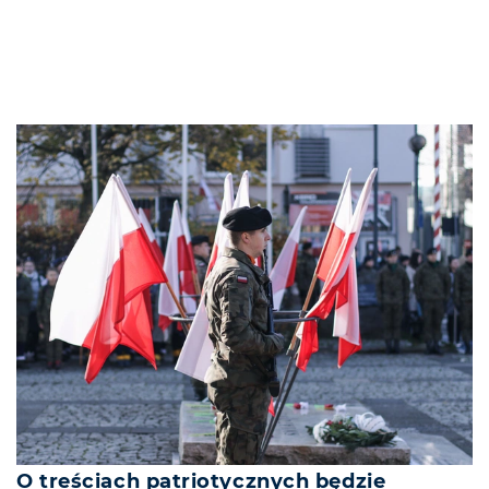
O treściach patriotycznych będzie