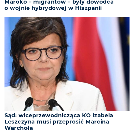
Maroko – migrantów – były dowódca
o wojnie hybrydowej w Hiszpanii
Sąd: wiceprzewodnicząca KO Izabela
Leszczyna musi przeprosić Marcina
Warchoła