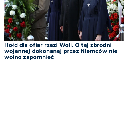
Hołd dla ofiar rzezi Woli. O tej zbrodni
wojennej dokonanej przez Niemców nie
wolno zapomnieć
REKLAMA