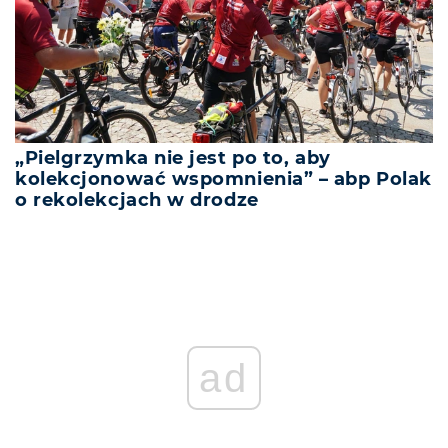
„Pielgrzymka nie jest po to, aby
kolekcjonować wspomnienia” – abp Polak
o rekolekcjach w drodze
ad