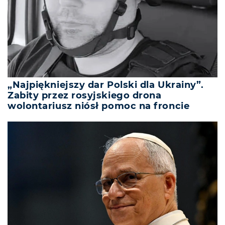
„Najpiękniejszy dar Polski dla Ukrainy”.
Zabity przez rosyjskiego drona
wolontariusz niósł pomoc na froncie