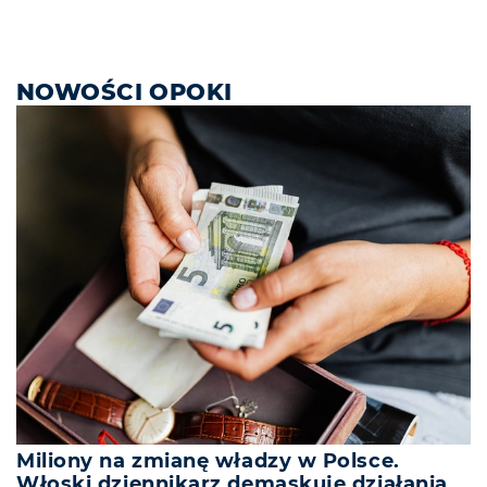
NOWOŚCI OPOKI
Miliony na zmianę władzy w Polsce.
Włoski dziennikarz demaskuje działania