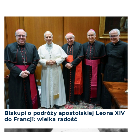
Biskupi o podróży apostolskiej Leona XIV
do Francji: wielka radość