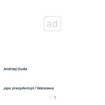
ad
Andrzej Duda
pgo, prezydent.pl / Warszawa
/
1
1