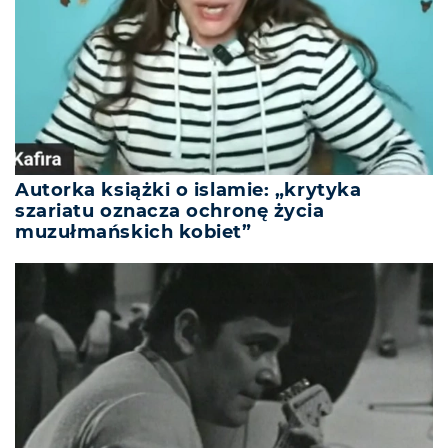
Autorka książki o islamie: „krytyka
szariatu oznacza ochronę życia
muzułmańskich kobiet”