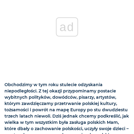
ad
Obchodzimy w tym roku stulecie odzyskania
niepodległości. Z tej okazji przypominamy postacie
wybitnych polityków, dowódców, pisarzy, artystów,
którym zawdzięczamy przetrwanie polskiej kultury,
tożsamości i powrót na mapę Europy po stu dwudziestu
trzech latach niewoli. Dziś jednak chcemy podkreślić, jak
wielka w tym wszystkim była zasługa polskich Mam,
które dbały o zachowanie polskości, uczyły swoje dzieci –