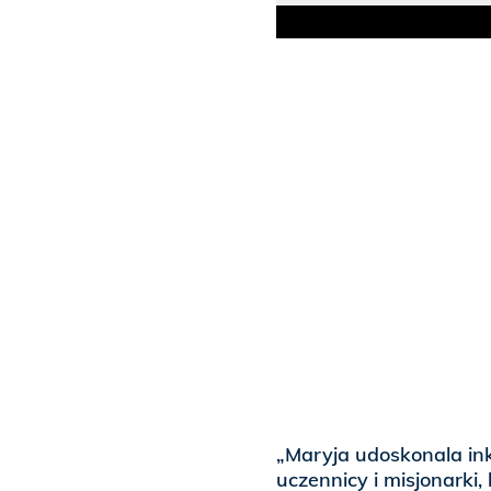
„Maryja udoskonala in
uczennicy i misjonarki,