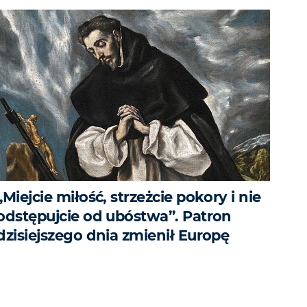
„Miejcie miłość, strzeżcie pokory i nie
odstępujcie od ubóstwa”. Patron
dzisiejszego dnia zmienił Europę