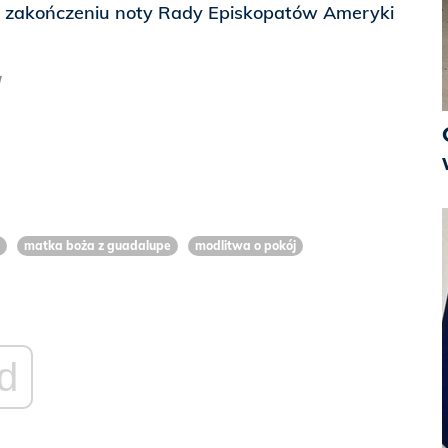
 zakończeniu noty Rady Episkopatów Ameryki
a
matka boża z guadalupe
modlitwa o pokój
d