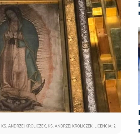
KS. ANDRZEJ KRÓLICZEK, KS. ANDRZEJ KRÓLICZEK, LICENCJA: 2