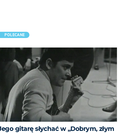
POLECANE
Jego gitarę słychać w „Dobrym, złym