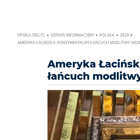
OPOKA.ORG.PL
SERWIS INFORMACYJNY
POLSKA
2019
AMERYKA ŁACIŃSKA: KONTYNENTALNY ŁAŃCUCH MODLITWY WO
Ameryka Łacińsk
łańcuch modlitw