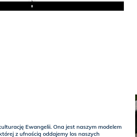
Play
kulturację Ewangelii. Ona jest naszym modelem
 której z ufnością oddajemy los naszych