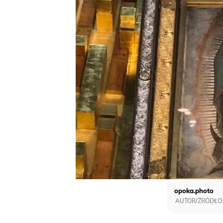
opoka.photo
AUTOR/ŹRÓDŁO: 