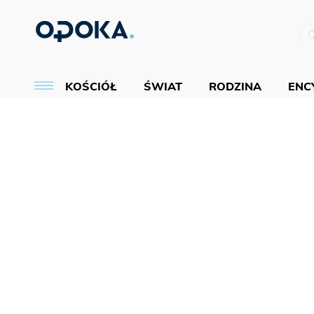
KOŚCIÓŁ
ŚWIAT
RODZINA
ENCY