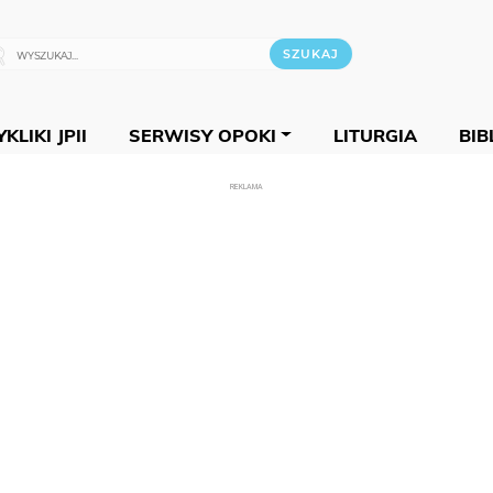
KLIKI JPII
SERWISY OPOKI
LITURGIA
BIB
REKLAMA