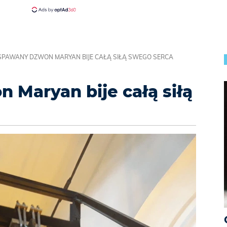
SPAWANY DZWON MARYAN BIJE CAŁĄ SIŁĄ SWEGO SERCA
Maryan bije całą siłą