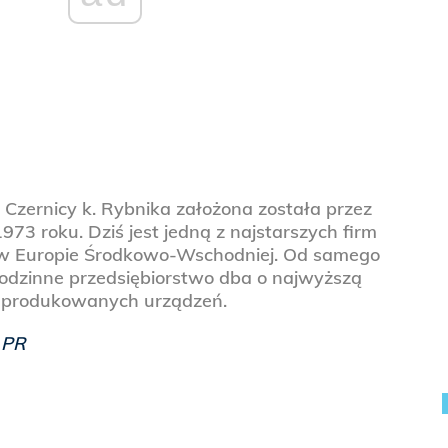
 Czernicy k. Rybnika założona została przez
73 roku. Dziś jest jedną z najstarszych firm
 Europie Środkowo-Wschodniej. Od samego
rodzinne przedsiębiorstwo dba o najwyższą
ć produkowanych urządzeń.
 PR