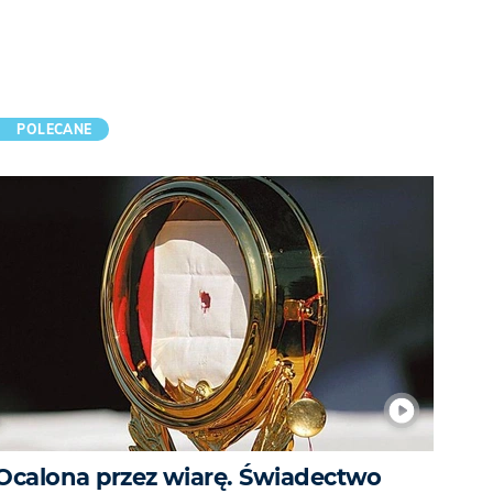
POLECANE
Ocalona przez wiarę. Świadectwo