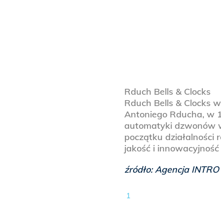
Rduch Bells & Clocks
Rduch Bells & Clocks w
Antoniego Rducha, w 19
automatyki dzwonów w
początku działalności 
jakość i innowacyjnoś
źródło: Agencja INTRO
1