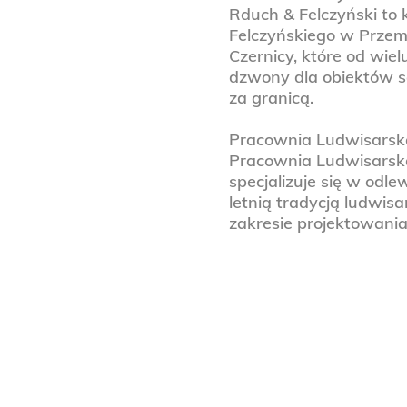
Rduch & Felczyński to
Felczyńskiego w Przemy
Czernicy, które od wie
dzwony dla obiektów sa
za granicą.
Pracownia Ludwisarska
Pracownia Ludwisarska
specjalizuje się w od
letnią tradycją ludwis
zakresie projektowania