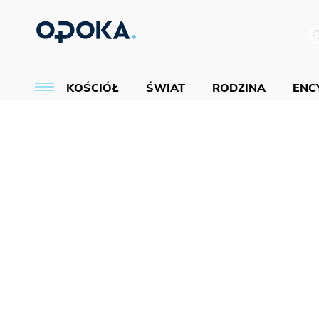
KOŚCIÓŁ
ŚWIAT
RODZINA
ENCY