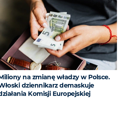
Miliony na zmianę władzy w Polsce.
Włoski dziennikarz demaskuje
działania Komisji Europejskiej