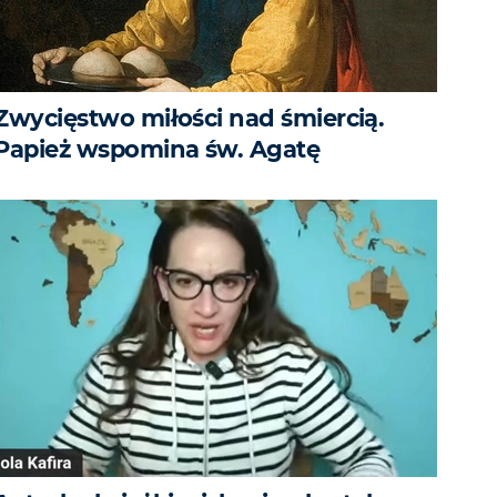
Zwycięstwo miłości nad śmiercią.
Papież wspomina św. Agatę