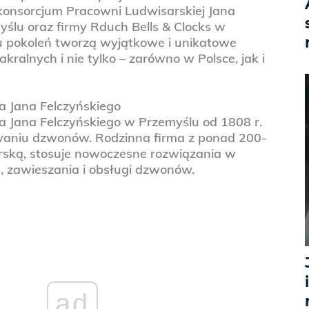
 konsorcjum Pracowni Ludwisarskiej Jana
ślu oraz firmy Rduch Bells & Clocks w
lu pokoleń tworzą wyjątkowe i unikatowe
kralnych i nie tylko – zarówno w Polsce, jak i
 Jana Felczyńskiego
 Jana Felczyńskiego w Przemyślu od 1808 r.
lewaniu dzwonów. Rodzinna firma z ponad 200-
arską, stosuje nowoczesne rozwiązania w
, zawieszania i obsługi dzwonów.
ad