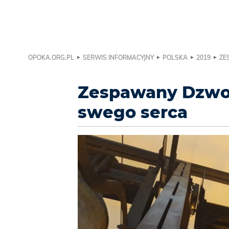
OPOKA.ORG.PL
SERWIS INFORMACYJNY
POLSKA
2019
ZE
Zespawany Dzwon 
swego serca