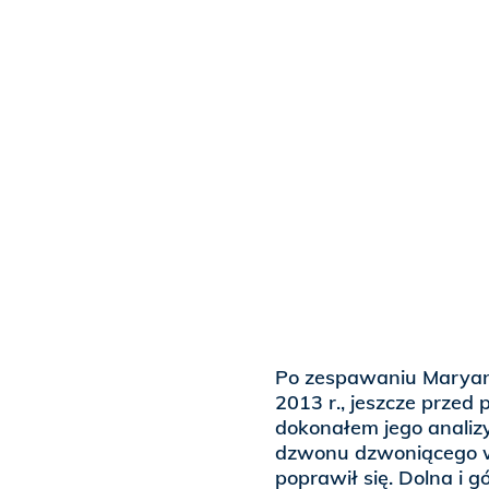
Po zespawaniu Maryan
2013 r., jeszcze przed
dokonałem jego analizy 
dzwonu dzwoniącego w G
poprawił się. Dolna i 