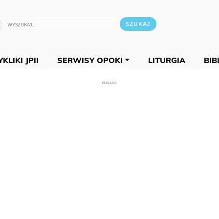
KLIKI JPII
SERWISY OPOKI
LITURGIA
BIB
REKLAMA