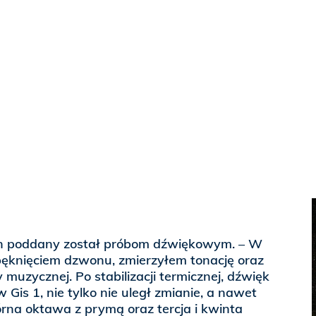
 poddany został próbom dźwiękowym. – W
 pęknięciem dzwonu, zmierzyłem tonację oraz
muzycznej. Po stabilizacji termicznej, dźwięk
is 1, nie tylko nie uległ zmianie, a nawet
górna oktawa z prymą oraz tercja i kwinta