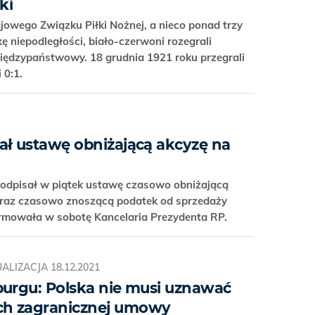
ki
jowego Związku Piłki Nożnej, a nieco ponad trzy
ę niepodległości, biało-czerwoni rozegrali
międzypaństwowy. 18 grudnia 1921 roku przegrali
 0:1.
ał ustawę obniżającą akcyzę na
odpisał w piątek ustawę czasowo obniżającą
 oraz czasowo znoszącą podatek od sprzedaży
formowała w sobotę Kancelaria Prezydenta RP.
ALIZACJA
18.12.2021
burgu: Polska nie musi uznawać
h zagranicznej umowy