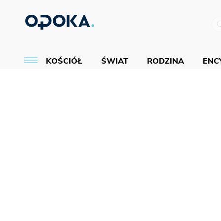
KOŚCIÓŁ
ŚWIAT
RODZINA
ENCY