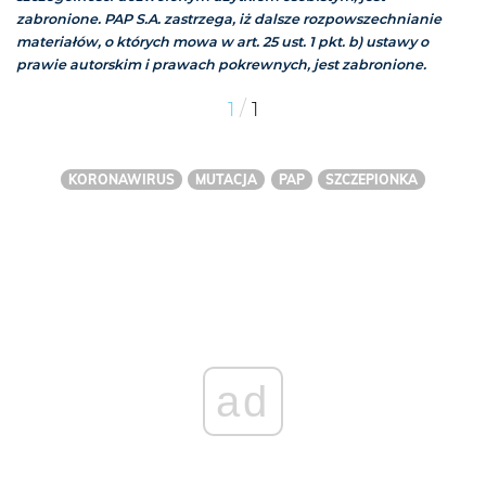
zabronione. PAP S.A. zastrzega, iż dalsze rozpowszechnianie
materiałów, o których mowa w art. 25 ust. 1 pkt. b) ustawy o
prawie autorskim i prawach pokrewnych, jest zabronione.
/
1
1
KORONAWIRUS
MUTACJA
PAP
SZCZEPIONKA
ad