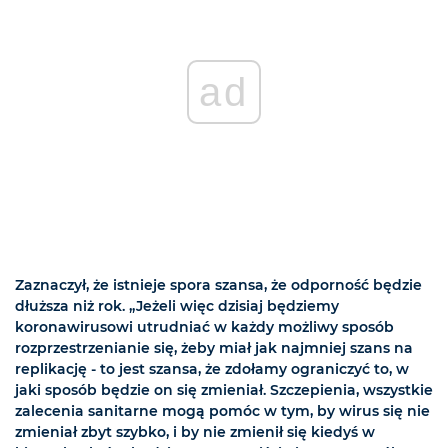
ad
Zaznaczył, że istnieje spora szansa, że odporność będzie
dłuższa niż rok. „Jeżeli więc dzisiaj będziemy
koronawirusowi utrudniać w każdy możliwy sposób
rozprzestrzenianie się, żeby miał jak najmniej szans na
replikację - to jest szansa, że zdołamy ograniczyć to, w
jaki sposób będzie on się zmieniał. Szczepienia, wszystkie
zalecenia sanitarne mogą pomóc w tym, by wirus się nie
zmieniał zbyt szybko, i by nie zmienił się kiedyś w