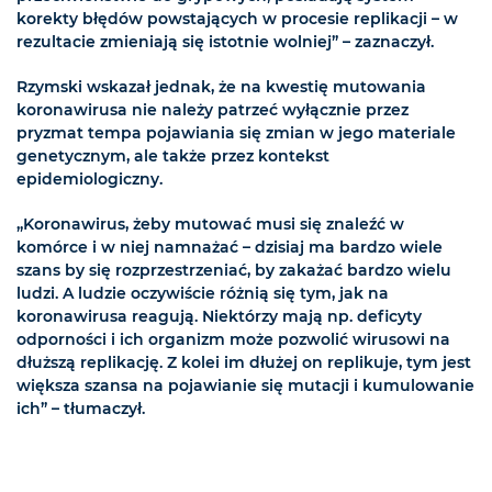
korekty błędów powstających w procesie replikacji – w
rezultacie zmieniają się istotnie wolniej” – zaznaczył.
Rzymski wskazał jednak, że na kwestię mutowania
koronawirusa nie należy patrzeć wyłącznie przez
pryzmat tempa pojawiania się zmian w jego materiale
genetycznym, ale także przez kontekst
epidemiologiczny.
„Koronawirus, żeby mutować musi się znaleźć w
komórce i w niej namnażać – dzisiaj ma bardzo wiele
szans by się rozprzestrzeniać, by zakażać bardzo wielu
ludzi. A ludzie oczywiście różnią się tym, jak na
koronawirusa reagują. Niektórzy mają np. deficyty
odporności i ich organizm może pozwolić wirusowi na
dłuższą replikację. Z kolei im dłużej on replikuje, tym jest
większa szansa na pojawianie się mutacji i kumulowanie
ich” – tłumaczył.