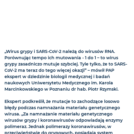
„Wirus grypy i SARS-CoV-2 należą do wirusów RNA.
Porównując tempo ich mutowania - 1 do 1 – to wirus
grypy zasadniczo mutuje szybciej. Tyle tylko, że to SARS-
CoV-2 ma teraz do tego więcej okazji” – mówił PAP
ekspert w dziedzinie biologii medycznej i badań
naukowych Uniwersytetu Medycznego im. Karola
Marcinkowskiego w Poznaniu dr hab. Piotr Rzymski.
Ekspert podkreślił, że mutacje to zachodzące losowo
błędy podczas namnażania materiału genetycznego
wirusa. „Za namnażanie materiału genetycznego
wirusów grypy i koronawirusów odpowiadają enzymy
polimeraz. Jednak polimerazy koronawirusów, w
przeciwieństwie do grypowych, posiadają system