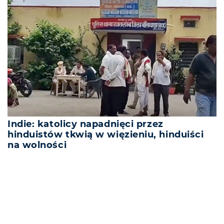
Indie: katolicy napadnięci przez
hinduistów tkwią w więzieniu, hinduiści
na wolności
REKLAMA