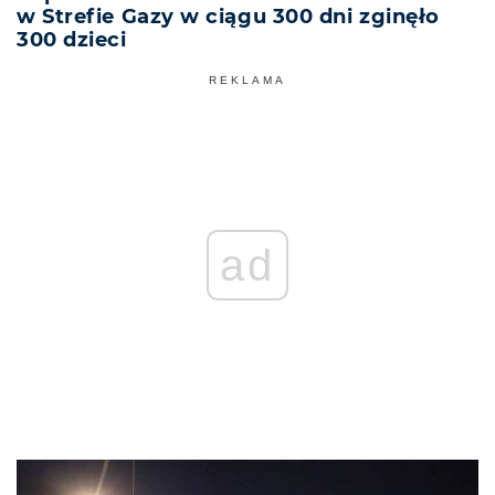
w Strefie Gazy w ciągu 300 dni zginęło
300 dzieci
REKLAMA
ad