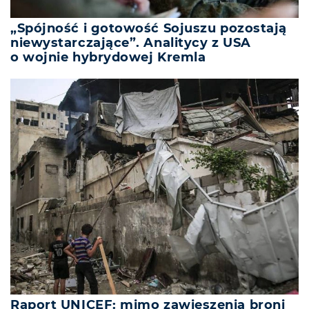
„Spójność i gotowość Sojuszu pozostają
niewystarczające”. Analitycy z USA
o wojnie hybrydowej Kremla
Raport UNICEF: mimo zawieszenia broni