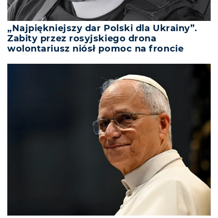
„Najpiękniejszy dar Polski dla Ukrainy”.
Zabity przez rosyjskiego drona
wolontariusz niósł pomoc na froncie