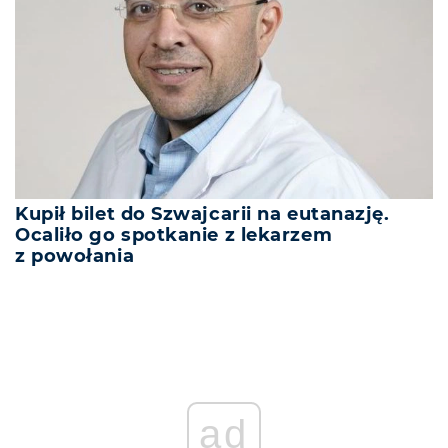
Kupił bilet do Szwajcarii na eutanazję.
Ocaliło go spotkanie z lekarzem
z powołania
ad