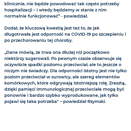
klinicznie, nie będzie powodować tak często potrzeby
hospitalizacji – i wtedy będziemy w stanie z nim
normalnie funkcjonować” - powiedział.
Dodał, że kluczową kwestią jest też to, że jak
długotrwała jest odporność na COVID-19 po szczepieniu i
po przechorowaniu tej choroby.
„Dane mówią, że trwa ona dłużej niż początkowo
niektórzy sugerowali. Po pewnym czasie obserwuje się
oczywiście spadki poziomu przeciwciał, ale to jeszcze o
niczym nie świadczy. Dla odporności istotny jest nie tylko
poziom przeciwciał w surowicy, ale szereg elementów
komórkowych, które odgrywają istotniejszą rolę. Zresztą,
dzięki pamięci immunologicznej przeciwciała mogą być
ponownie i bardzo szybko wyprodukowane, jak tylko
pojawi się taka potrzeba" – powiedział Rzymski.