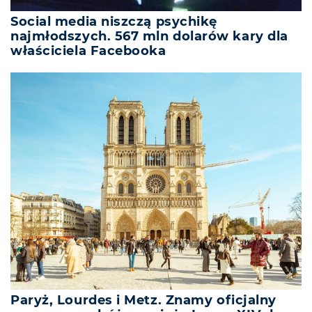
Social media niszczą psychikę
najmłodszych. 567 mln dolarów kary dla
właściciela Facebooka
Paryż, Lourdes i Metz. Znamy oficjalny