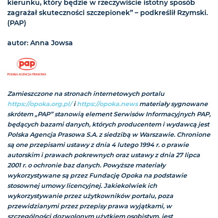
kierunku, który będzie w rzeczywiście istotny sposób
zagrażał skuteczności szczepionek” – podkreślił Rzymski.
(PAP)
autor: Anna Jowsa
Zamieszczone na stronach internetowych portalu
https://opoka.org.pl/
i
https://opoka.news
materiały sygnowane
skrótem „PAP” stanowią element Serwisów Informacyjnych PAP,
będących bazami danych, których producentem i wydawcą jest
Polska Agencja Prasowa S.A. z siedzibą w Warszawie. Chronione
są one przepisami ustawy z dnia 4 lutego 1994 r. o prawie
autorskim i prawach pokrewnych oraz ustawy z dnia 27 lipca
2001 r. o ochronie baz danych. Powyższe materiały
wykorzystywane są przez Fundację Opoka na podstawie
stosownej umowy licencyjnej. Jakiekolwiek ich
wykorzystywanie przez użytkowników portalu, poza
przewidzianymi przez przepisy prawa wyjątkami, w
szczególności dozwolonym użytkiem osobistym, jest