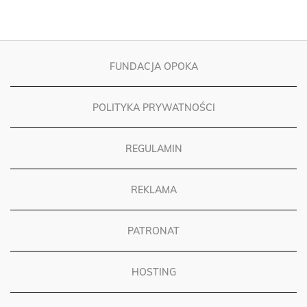
FUNDACJA OPOKA
POLITYKA PRYWATNOŚCI
REGULAMIN
REKLAMA
PATRONAT
HOSTING