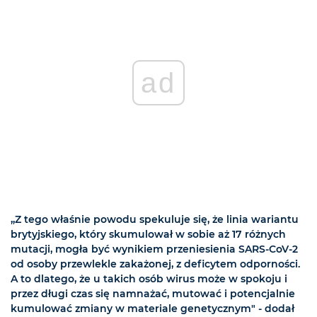
ad
„Z tego właśnie powodu spekuluje się, że linia wariantu
brytyjskiego, który skumulował w sobie aż 17 różnych
mutacji, mogła być wynikiem przeniesienia SARS-CoV-2
od osoby przewlekle zakażonej, z deficytem odporności.
A to dlatego, że u takich osób wirus może w spokoju i
przez długi czas się namnażać, mutować i potencjalnie
kumulować zmiany w materiale genetycznym" - dodał