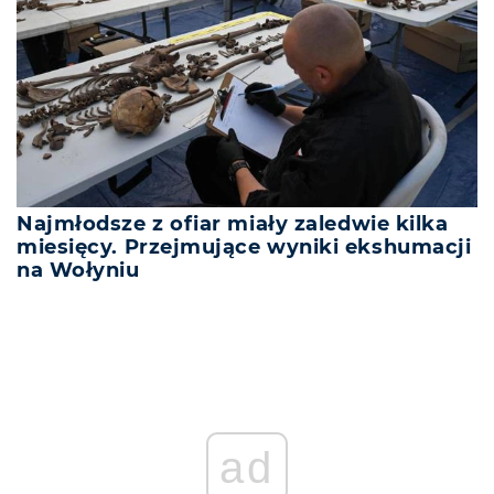
Najmłodsze z ofiar miały zaledwie kilka
miesięcy. Przejmujące wyniki ekshumacji
na Wołyniu
ad