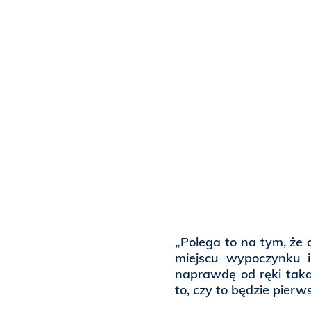
„Polega to na tym, że 
miejscu wypoczynku 
naprawdę od ręki taka
to, czy to będzie pier