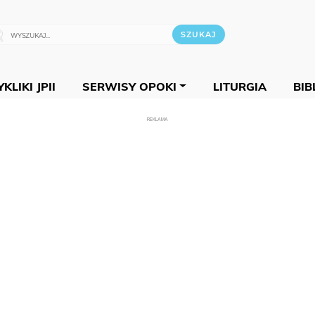
KLIKI JPII
SERWISY OPOKI
LITURGIA
BIB
REKLAMA