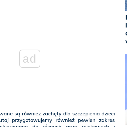
ad
wane są również zachęty dla szczepienia dzieci
Tutaj przygotowujemy również pewien zakres
 skierowane do różnych grup wiekowych i