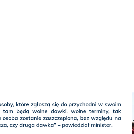
osoby, które zgłoszą się do przychodni w swoim
i tam będą wolne dawki, wolne terminy, tak
 osoba zostanie zaszczepiona, bez względu na
wsza, czy druga dawka” – powiedział minister.