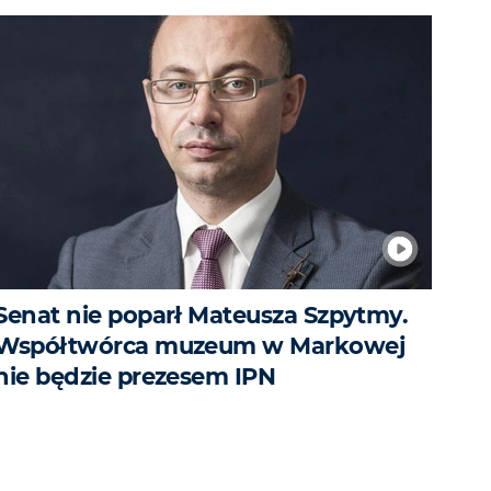
Senat nie poparł Mateusza Szpytmy.
Współtwórca muzeum w Markowej
nie będzie prezesem IPN