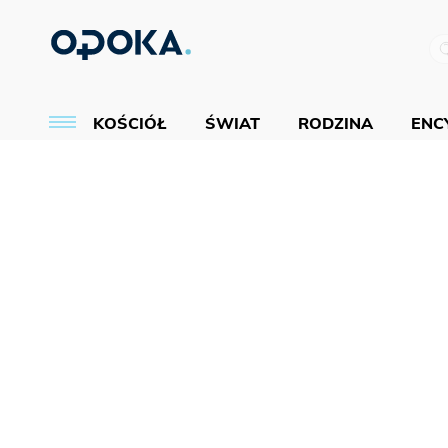
KOŚCIÓŁ
ŚWIAT
RODZINA
ENCY