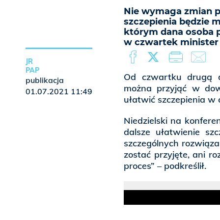
Nie wymaga zmian p
szczepienia będzie
którym dana osoba p
w czwartek minister
JR
PAP
Od czwartku drugą d
publikacja
można przyjąć w dow
01.07.2021 11:49
ułatwić szczepienia w 
Niedzielski na konfere
dalsze ułatwienie sz
szczególnych rozwiąza
zostać przyjęte, ani r
proces” – podkreślił.