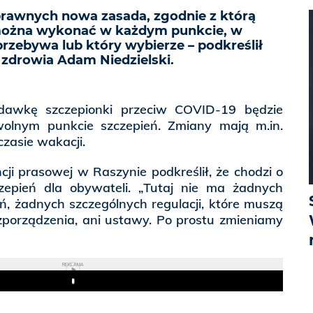
rawnych nowa zasada, zgodnie z którą
 można wykonać w każdym punkcie, w
rzebywa lub który wybierze – podkreślił
 zdrowia Adam Niedzielski.
awkę szczepionki przeciw COVID-19 będzie
olnym punkcie szczepień. Zmiany mają m.in.
czasie wakacji.
ncji prasowej w Raszynie podkreślił, że chodzi o
czepień dla obywateli. „Tutaj nie ma żadnych
ń, żadnych szczególnych regulacji, które muszą
ozporządzenia, ani ustawy. Po prostu zmieniamy
REKLAMA
Play