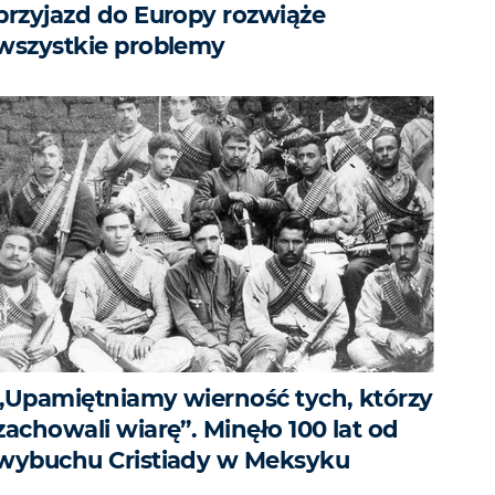
przyjazd do Europy rozwiąże
wszystkie problemy
„Upamiętniamy wierność tych, którzy
zachowali wiarę”. Minęło 100 lat od
wybuchu Cristiady w Meksyku