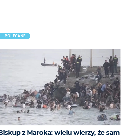
POLECANE
Biskup z Maroka: wielu wierzy, że sam