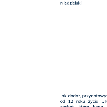
Niedzielski
Jak dodał, przygotowy
od 12 roku życia. „
zachęt, które będą