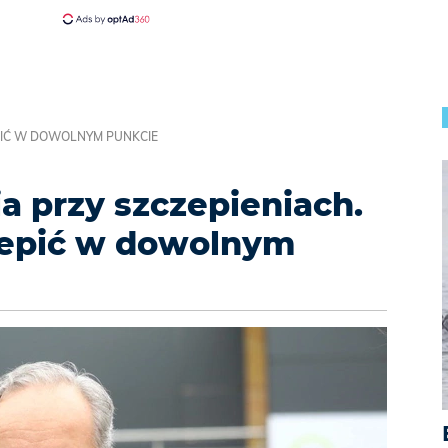
EPIĆ W DOWOLNYM PUNKCIE
a przy szczepieniach.
zepić w dowolnym