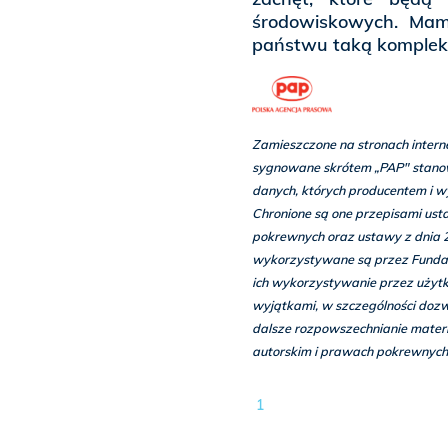
środowiskowych. Mam
państwu taką kompleks
Zamieszczone na stronach inter
sygnowane skrótem „PAP" stanow
danych, których producentem i w
Chronione są one przepisami usta
pokrewnych oraz ustawy z dnia 2
wykorzystywane są przez Fundac
ich wykorzystywanie przez użyt
wyjątkami, w szczególności dozwo
dalsze rozpowszechnianie materia
autorskim i prawach pokrewnych,
1