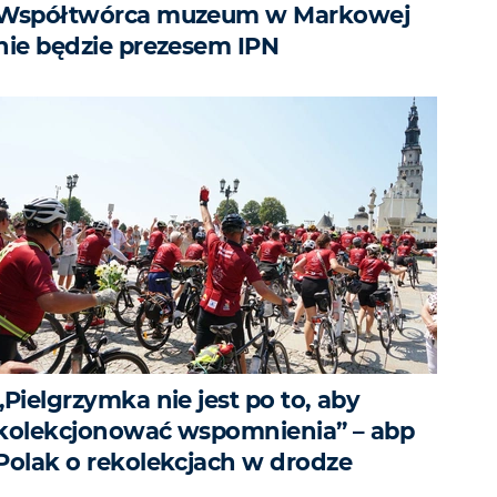
Współtwórca muzeum w Markowej
nie będzie prezesem IPN
„Pielgrzymka nie jest po to, aby
kolekcjonować wspomnienia” – abp
Polak o rekolekcjach w drodze