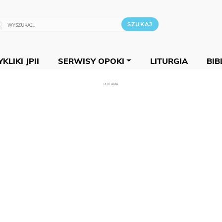
KLIKI JPII
SERWISY OPOKI
LITURGIA
BIB
REKLAMA