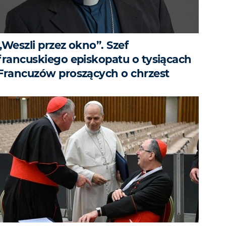
„Weszli przez okno”. Szef
francuskiego episkopatu o tysiącach
Francuzów proszących o chrzest