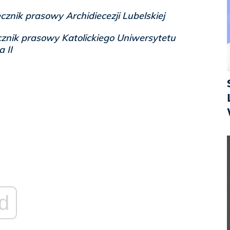
cznik prasowy Archidiecezji Lubelskiej
cznik prasowy Katolickiego Uniwersytetu
 II
d