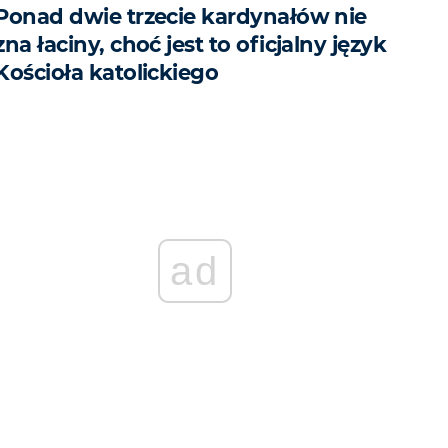
Ponad dwie trzecie kardynałów nie
zna łaciny, choć jest to oficjalny język
Kościoła katolickiego
ad