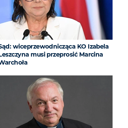
Sąd: wiceprzewodnicząca KO Izabela
Leszczyna musi przeprosić Marcina
Warchoła