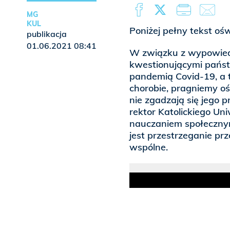
MG
KUL
Poniżej pełny tekst oś
publikacja
01.06.2021 08:41
W związku z wypowiedz
kwestionującymi państ
pandemią Covid-19, a 
chorobie, pragniemy oś
nie zgadzają się jego p
rektor Katolickiego Un
nauczaniem społeczny
jest przestrzeganie p
wspólne.