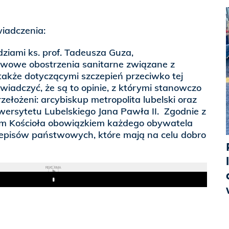
wiadczenia:
iami ks. prof. Tadeusza Guza,
wowe obostrzenia sanitarne związane z
także dotyczącymi szczepień przeciwko tej
wiadczyć, że są to opinie, z którymi stanowczo
rzełożeni: arcybiskup metropolita lubelski oraz
iwersytetu Lubelskiego Jana Pawła II. Zgodnie z
m Kościoła obowiązkiem każdego obywatela
rzepisów państwowych, które mają na celu dobro
REKLAMA
Play