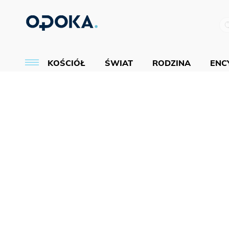
KOŚCIÓŁ
ŚWIAT
RODZINA
ENCY