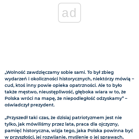
ad
„Wolność zawdzięczamy sobie sami. To był zbieg
wydarzeń i okoliczności historycznych, niektórzy mówią –
cud, ktoś inny powie opieka opatrzności. Ale to było
także męstwo, nieustępliwość, głęboka wiara w to, że
Polska wróci na mapę, że niepodległość odzyskamy” –
oświadczył prezydent.
„Przyszedł taki czas, że dzisiaj patriotyzmem jest nie
tylko, jak mówiliśmy przez lata, praca dla ojczyzny,
pamięć historyczna, wizja tego, jaka Polska powinna być
w przyszłości, jej rozwijanie, myślenie o jej sprawach,