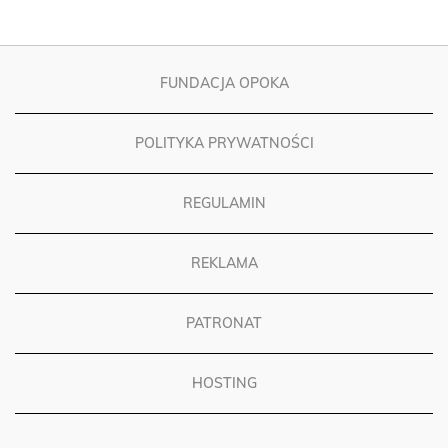
FUNDACJA OPOKA
POLITYKA PRYWATNOŚCI
REGULAMIN
REKLAMA
PATRONAT
HOSTING