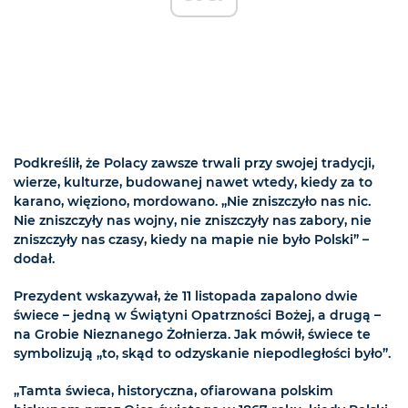
Podkreślił, że Polacy zawsze trwali przy swojej tradycji,
wierze, kulturze, budowanej nawet wtedy, kiedy za to
karano, więziono, mordowano. „Nie zniszczyło nas nic.
Nie zniszczyły nas wojny, nie zniszczyły nas zabory, nie
zniszczyły nas czasy, kiedy na mapie nie było Polski” –
dodał.
Prezydent wskazywał, że 11 listopada zapalono dwie
świece – jedną w Świątyni Opatrzności Bożej, a drugą –
na Grobie Nieznanego Żołnierza. Jak mówił, świece te
symbolizują „to, skąd to odzyskanie niepodległości było”.
„Tamta świeca, historyczna, ofiarowana polskim