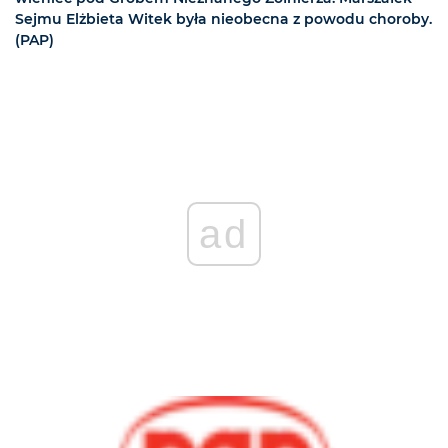
Sejmu Elżbieta Witek była nieobecna z powodu choroby.
(PAP)
ad