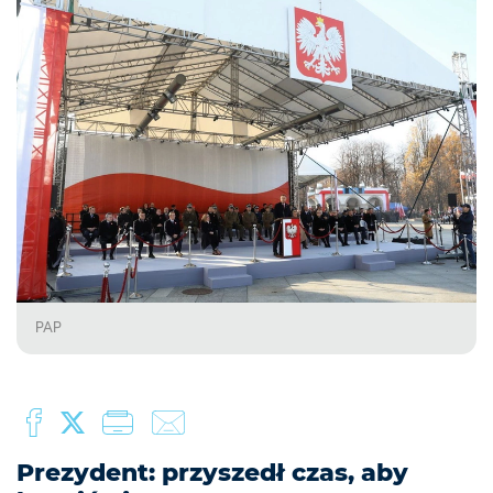
PAP
Prezydent: przyszedł czas, aby