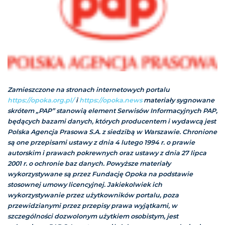
Zamieszczone na stronach internetowych portalu
https://opoka.org.pl/
i
https://opoka.news
materiały sygnowane
skrótem „PAP” stanowią element Serwisów Informacyjnych PAP,
będących bazami danych, których producentem i wydawcą jest
Polska Agencja Prasowa S.A. z siedzibą w Warszawie. Chronione
są one przepisami ustawy z dnia 4 lutego 1994 r. o prawie
autorskim i prawach pokrewnych oraz ustawy z dnia 27 lipca
2001 r. o ochronie baz danych. Powyższe materiały
wykorzystywane są przez Fundację Opoka na podstawie
stosownej umowy licencyjnej. Jakiekolwiek ich
wykorzystywanie przez użytkowników portalu, poza
przewidzianymi przez przepisy prawa wyjątkami, w
szczególności dozwolonym użytkiem osobistym, jest