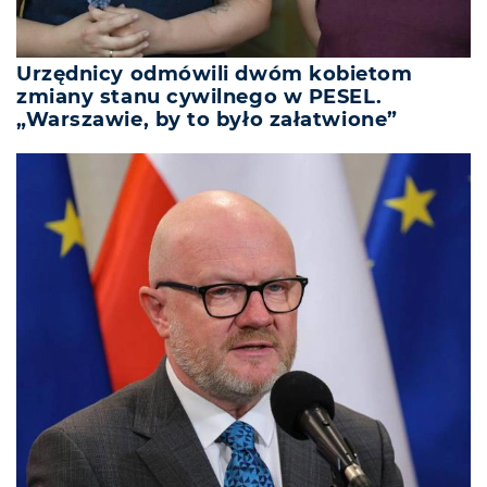
Urzędnicy odmówili dwóm kobietom
zmiany stanu cywilnego w PESEL.
„Warszawie, by to było załatwione”