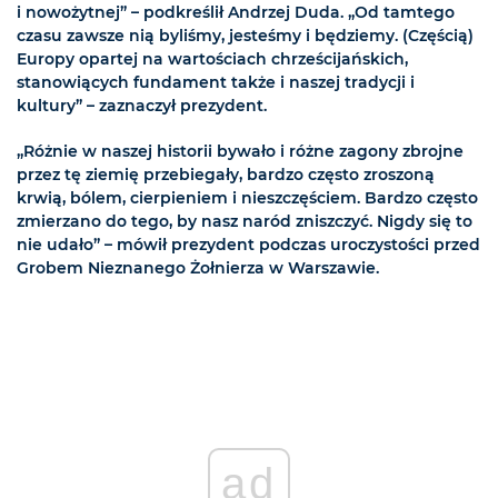
i nowożytnej” – podkreślił Andrzej Duda. „Od tamtego
czasu zawsze nią byliśmy, jesteśmy i będziemy. (Częścią)
Europy opartej na wartościach chrześcijańskich,
stanowiących fundament także i naszej tradycji i
kultury” – zaznaczył prezydent.
„Różnie w naszej historii bywało i różne zagony zbrojne
przez tę ziemię przebiegały, bardzo często zroszoną
krwią, bólem, cierpieniem i nieszczęściem. Bardzo często
zmierzano do tego, by nasz naród zniszczyć. Nigdy się to
nie udało” – mówił prezydent podczas uroczystości przed
Grobem Nieznanego Żołnierza w Warszawie.
ad