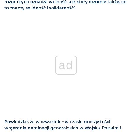
rozumie, co oznacza wolność, ale który rozumie także, co
to znaczy solidność i solidarność”.
ad
Powiedział, że w czwartek – w czasie uroczystości
wręczenia nominacji generalskich w Wojsku Polskim i