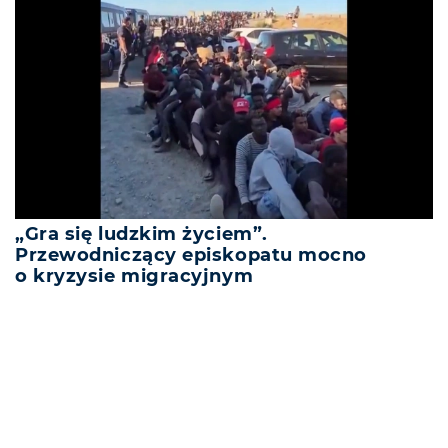
„Gra się ludzkim życiem”.
Przewodniczący episkopatu mocno
o kryzysie migracyjnym
REKLAMA