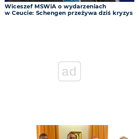
Wiceszef MSWiA o wydarzeniach
w Ceucie: Schengen przeżywa dziś kryzys
ad