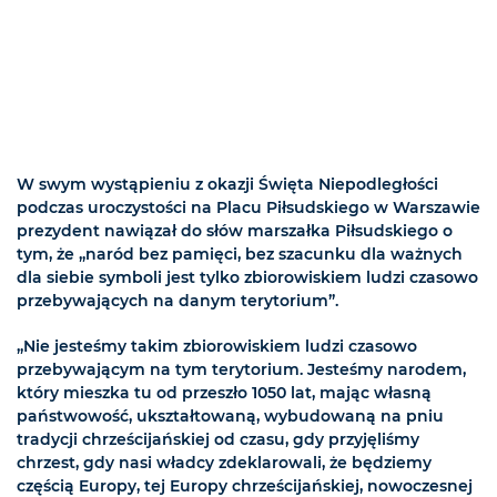
W swym wystąpieniu z okazji Święta Niepodległości
podczas uroczystości na Placu Piłsudskiego w Warszawie
prezydent nawiązał do słów marszałka Piłsudskiego o
tym, że „naród bez pamięci, bez szacunku dla ważnych
dla siebie symboli jest tylko zbiorowiskiem ludzi czasowo
przebywających na danym terytorium”.
„Nie jesteśmy takim zbiorowiskiem ludzi czasowo
przebywającym na tym terytorium. Jesteśmy narodem,
który mieszka tu od przeszło 1050 lat, mając własną
państwowość, ukształtowaną, wybudowaną na pniu
tradycji chrześcijańskiej od czasu, gdy przyjęliśmy
chrzest, gdy nasi władcy zdeklarowali, że będziemy
częścią Europy, tej Europy chrześcijańskiej, nowoczesnej