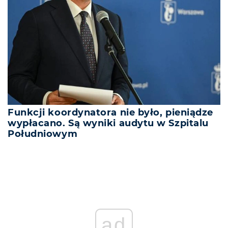
Funkcji koordynatora nie było, pieniądze
wypłacano. Są wyniki audytu w Szpitalu
Południowym
ad