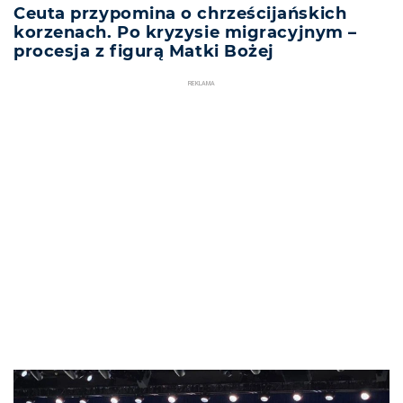
Ceuta przypomina o chrześcijańskich
korzenach. Po kryzysie migracyjnym –
procesja z figurą Matki Bożej
REKLAMA