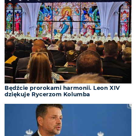
Będźcie prorokami harmonii. Leon XIV
dziękuje Rycerzom Kolumba