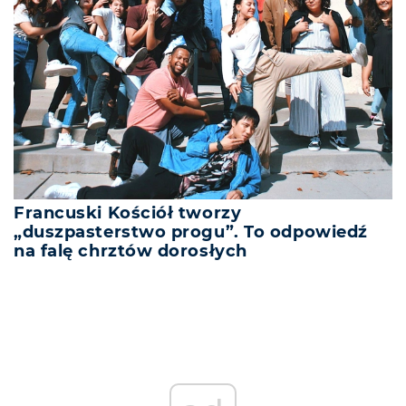
Francuski Kościół tworzy
„duszpasterstwo progu”. To odpowiedź
na falę chrztów dorosłych