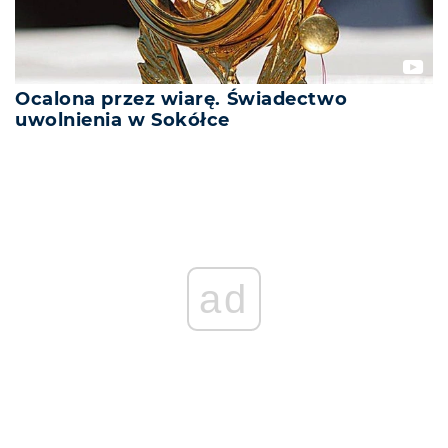
Ocalona przez wiarę. Świadectwo
uwolnienia w Sokółce
ad