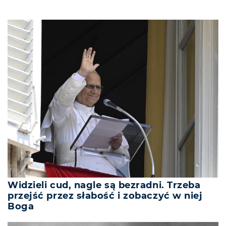
Widzieli cud, nagle są bezradni. Trzeba
przejść przez słabość i zobaczyć w niej
Boga