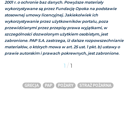
2001 r. o ochronie baz danych. Powyższe materiały
wykorzystywane są przez Fundację Opoka na podstawie
stosownej umowy licencyjnej. Jakiekolwiek ich
wykorzystywanie przez użytkowników portalu, poza
przewidzianymi przez przepisy prawa wyjątkami, w
szczególności dozwolonym użytkiem osobistym, jest
zabronione. PAP S.A. zastrzega, iż dalsze rozpowszechnianie
materiałów, o których mowa w art. 25 ust. 1 pkt. b) ustawy o
prawie autorskim i prawach pokrewnych, jest zabronione.
/
1
1
GRECJA
PAP
POŻARY
STRAŻ POŻARNA