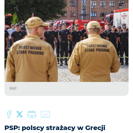
PAP
PSP: polscy strażacy w Grecji