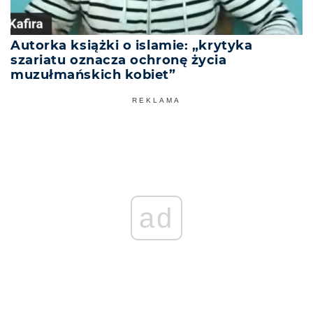
Autorka książki o islamie: „krytyka
szariatu oznacza ochronę życia
muzułmańskich kobiet”
REKLAMA
ad