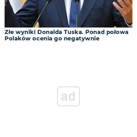
Złe wyniki Donalda Tuska. Ponad połowa
Polaków ocenia go negatywnie
ad