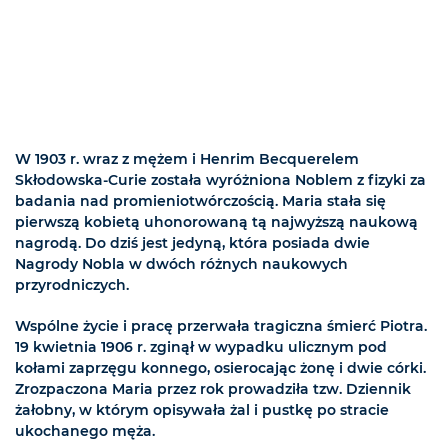
W 1903 r. wraz z mężem i Henrim Becquerelem
Skłodowska-Curie została wyróżniona Noblem z fizyki za
badania nad promieniotwórczością. Maria stała się
pierwszą kobietą uhonorowaną tą najwyższą naukową
nagrodą. Do dziś jest jedyną, która posiada dwie
Nagrody Nobla w dwóch różnych naukowych
przyrodniczych.
Wspólne życie i pracę przerwała tragiczna śmierć Piotra.
19 kwietnia 1906 r. zginął w wypadku ulicznym pod
kołami zaprzęgu konnego, osierocając żonę i dwie córki.
Zrozpaczona Maria przez rok prowadziła tzw. Dziennik
żałobny, w którym opisywała żal i pustkę po stracie
ukochanego męża.