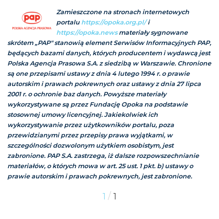
Zamieszczone na stronach internetowych
portalu
https://opoka.org.pl/
i
https://opoka.news
materiały sygnowane
skrótem „PAP" stanowią element Serwisów Informacyjnych PAP,
będących bazami danych, których producentem i wydawcą jest
Polska Agencja Prasowa S.A. z siedzibą w Warszawie. Chronione
są one przepisami ustawy z dnia 4 lutego 1994 r. o prawie
autorskim i prawach pokrewnych oraz ustawy z dnia 27 lipca
2001 r. o ochronie baz danych. Powyższe materiały
wykorzystywane są przez Fundację Opoka na podstawie
stosownej umowy licencyjnej. Jakiekolwiek ich
wykorzystywanie przez użytkowników portalu, poza
przewidzianymi przez przepisy prawa wyjątkami, w
szczególności dozwolonym użytkiem osobistym, jest
zabronione. PAP S.A. zastrzega, iż dalsze rozpowszechnianie
materiałów, o których mowa w art. 25 ust. 1 pkt. b) ustawy o
prawie autorskim i prawach pokrewnych, jest zabronione.
/
1
1