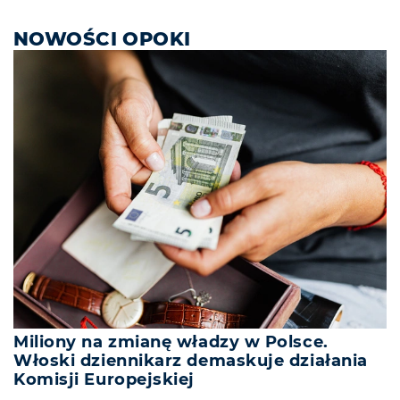
NOWOŚCI OPOKI
Miliony na zmianę władzy w Polsce.
Włoski dziennikarz demaskuje działania
Komisji Europejskiej