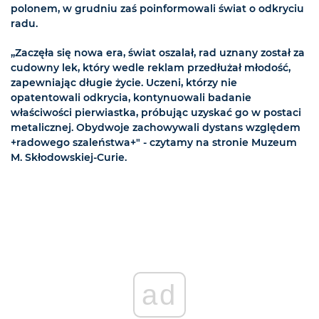
polonem, w grudniu zaś poinformowali świat o odkryciu
radu.
„Zaczęła się nowa era, świat oszalał, rad uznany został za
cudowny lek, który wedle reklam przedłużał młodość,
zapewniając długie życie. Uczeni, którzy nie
opatentowali odkrycia, kontynuowali badanie
właściwości pierwiastka, próbując uzyskać go w postaci
metalicznej. Obydwoje zachowywali dystans względem
+radowego szaleństwa+" - czytamy na stronie Muzeum
M. Skłodowskiej-Curie.
ad