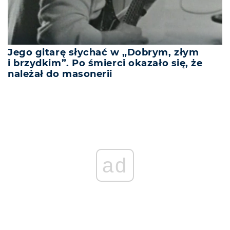
Jego gitarę słychać w „Dobrym, złym
i brzydkim”. Po śmierci okazało się, że
należał do masonerii
ad