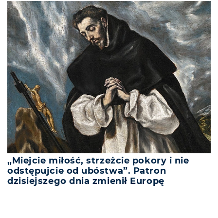
„Miejcie miłość, strzeżcie pokory i nie
odstępujcie od ubóstwa”. Patron
dzisiejszego dnia zmienił Europę