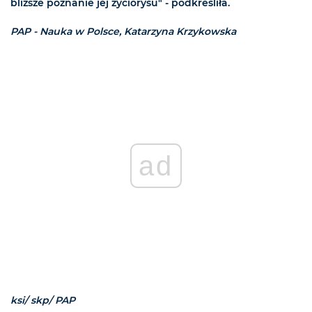
bliższe poznanie jej życiorysu" - podkreśliła.
PAP - Nauka w Polsce, Katarzyna Krzykowska
ad
ksi/ skp/ PAP