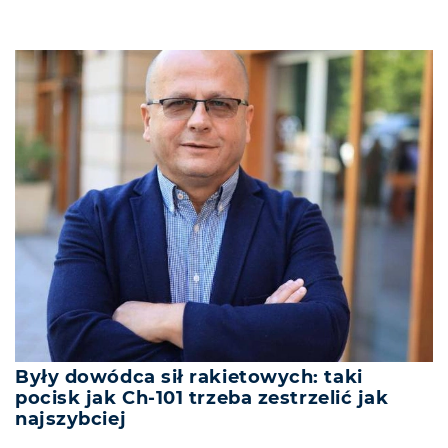
Były dowódca sił rakietowych: taki
pocisk jak Ch-101 trzeba zestrzelić jak
najszybciej