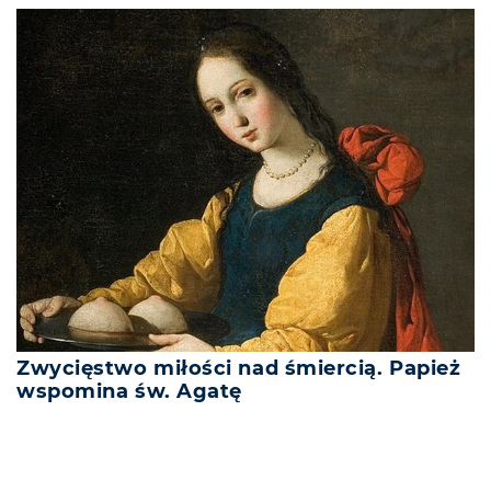
Zwycięstwo miłości nad śmiercią. Papież
wspomina św. Agatę