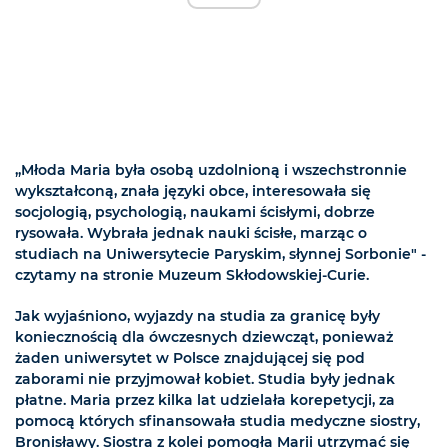
„Młoda Maria była osobą uzdolnioną i wszechstronnie
wykształconą, znała języki obce, interesowała się
socjologią, psychologią, naukami ścisłymi, dobrze
rysowała. Wybrała jednak nauki ścisłe, marząc o
studiach na Uniwersytecie Paryskim, słynnej Sorbonie" -
czytamy na stronie Muzeum Skłodowskiej-Curie.
Jak wyjaśniono, wyjazdy na studia za granicę były
koniecznością dla ówczesnych dziewcząt, ponieważ
żaden uniwersytet w Polsce znajdującej się pod
zaborami nie przyjmował kobiet. Studia były jednak
płatne. Maria przez kilka lat udzielała korepetycji, za
pomocą których sfinansowała studia medyczne siostry,
Bronisławy. Siostra z kolei pomogła Marii utrzymać się