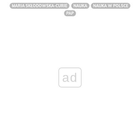
MARIA SKŁODOWSKA-CURIE
NAUKA
NAUKA W POLSCE
PAP
ad