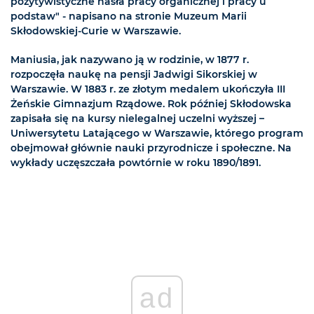
pozytywistyczne hasła pracy organicznej i pracy u
podstaw" - napisano na stronie Muzeum Marii
Skłodowskiej-Curie w Warszawie.
Maniusia, jak nazywano ją w rodzinie, w 1877 r.
rozpoczęła naukę na pensji Jadwigi Sikorskiej w
Warszawie. W 1883 r. ze złotym medalem ukończyła III
Żeńskie Gimnazjum Rządowe. Rok później Skłodowska
zapisała się na kursy nielegalnej uczelni wyższej –
Uniwersytetu Latającego w Warszawie, którego program
obejmował głównie nauki przyrodnicze i społeczne. Na
wykłady uczęszczała powtórnie w roku 1890/1891.
ad