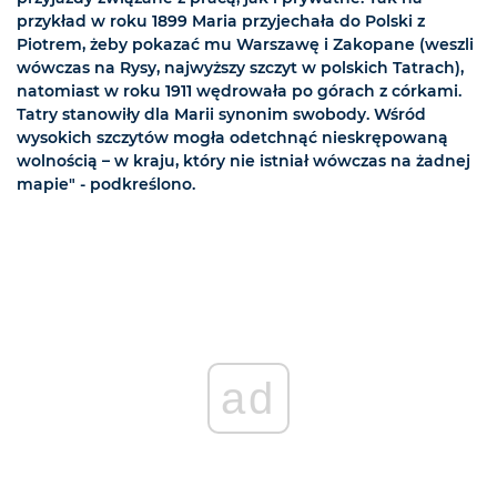
przykład w roku 1899 Maria przyjechała do Polski z
Piotrem, żeby pokazać mu Warszawę i Zakopane (weszli
wówczas na Rysy, najwyższy szczyt w polskich Tatrach),
natomiast w roku 1911 wędrowała po górach z córkami.
Tatry stanowiły dla Marii synonim swobody. Wśród
wysokich szczytów mogła odetchnąć nieskrępowaną
wolnością – w kraju, który nie istniał wówczas na żadnej
mapie" - podkreślono.
ad