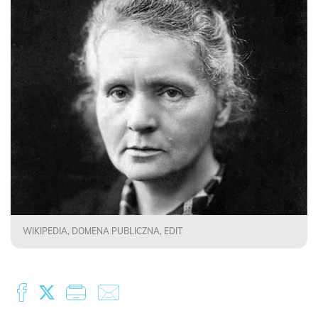
WIKIPEDIA, DOMENA PUBLICZNA, EDIT