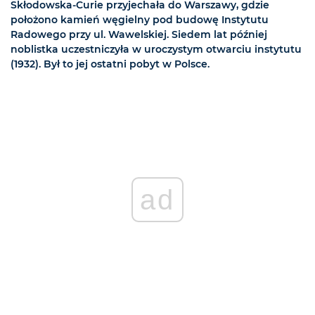
Skłodowska-Curie przyjechała do Warszawy, gdzie
położono kamień węgielny pod budowę Instytutu
Radowego przy ul. Wawelskiej. Siedem lat później
noblistka uczestniczyła w uroczystym otwarciu instytutu
(1932). Był to jej ostatni pobyt w Polsce.
ad