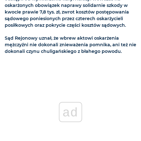
oskarżonych obowiązek naprawy solidarnie szkody w
kwocie prawie 7,8 tys. zł, zwrot kosztów postępowania
sądowego poniesionych przez czterech oskarżycieli
posiłkowych oraz pokrycie części kosztów sądowych.
Sąd Rejonowy uznał, że wbrew aktowi oskarżenia
mężczyźni nie dokonali znieważenia pomnika, ani też nie
dokonali czynu chuligańskiego z błahego powodu.
ad