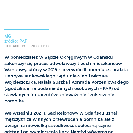
MG
PAP
DODANE 08.11.2022 11:12
W poniedziałek w Sądzie Okręgowym w Gdańsku
zakończył się proces odwoławczy trzech mieszkańców
Warszawy, którzy w 2019 r. przewrócili pomnik ks. prałata
Henryka Jankowskiego. Sąd uniewinnił Michała
Wojcieszczuka, Rafała Suszka i Konrada Korzeniowskiego
(zgodzili się na podanie danych osobowych - PAP) od
stawianych im zarzutów: znieważenie i zniszczenie
pomnika.
We wrześniu 2021 r. Sąd Rejonowy w Gdańsku uznał
mężczyzn za winnych przewrócenia pomnika ale z
uwagi na niewielką szkodliwość społeczną czynu
odstąpił od wymierzenia kary. Nałożył wówczas na