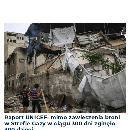
Raport UNICEF: mimo zawieszenia broni
w Strefie Gazy w ciągu 300 dni zginęło
300 dzieci