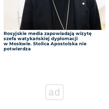
Rosyjskie media zapowiadają wizytę
szefa watykańskiej dyplomacji
w Moskwie. Stolica Apostolska nie
potwierdza
ad