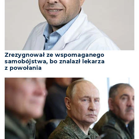
Zrezygnował ze wspomaganego
samobójstwa, bo znalazł lekarza
z powołania