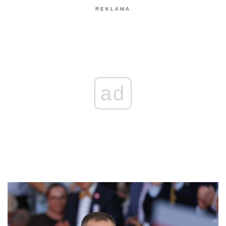
REKLAMA
ad