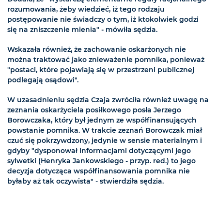
rozumowania, żeby wiedzieć, iż tego rodzaju
postępowanie nie świadczy o tym, iż ktokolwiek godzi
się na zniszczenie mienia" - mówiła sędzia.
Wskazała również, że zachowanie oskarżonych nie
można traktować jako znieważenie pomnika, ponieważ
"postaci, które pojawiają się w przestrzeni publicznej
podlegają osądowi".
W uzasadnieniu sędzia Czaja zwróciła również uwagę na
zeznania oskarżyciela posiłkowego posła Jerzego
Borowczaka, który był jednym ze współfinansujących
powstanie pomnika. W trakcie zeznań Borowczak miał
czuć się pokrzywdzony, jedynie w sensie materialnym i
gdyby "dysponował informacjami dotyczącymi jego
sylwetki (Henryka Jankowskiego - przyp. red.) to jego
decyzja dotycząca współfinansowania pomnika nie
byłaby aż tak oczywista" - stwierdziła sędzia.