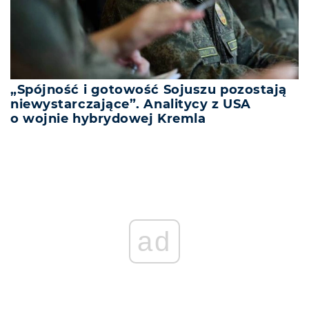
„Spójność i gotowość Sojuszu pozostają
niewystarczające”. Analitycy z USA
o wojnie hybrydowej Kremla
ad