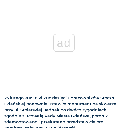
ad
23 lutego 2019 r. kilkudziesięciu pracowników Stoczni
Gdańskiej ponownie ustawiło monument na skwerze
przy ul. Stolarskiej. Jednak po dwóch tygodniach,
zgodnie z uchwałą Rady Miasta Gdańska, pomnik
zdemontowano i przekazano przedstawicielom
komitetu m.in. z NSZZ Solidarność.