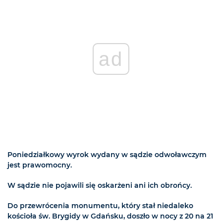
ad
Poniedziałkowy wyrok wydany w sądzie odwoławczym
jest prawomocny.
W sądzie nie pojawili się oskarżeni ani ich obrońcy.
Do przewrócenia monumentu, który stał niedaleko
kościoła św. Brygidy w Gdańsku, doszło w nocy z 20 na 21