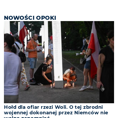
NOWOŚCI OPOKI
Hołd dla ofiar rzezi Woli. O tej zbrodni
wojennej dokonanej przez Niemców nie