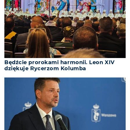
Będźcie prorokami harmonii. Leon XIV
dziękuje Rycerzom Kolumba