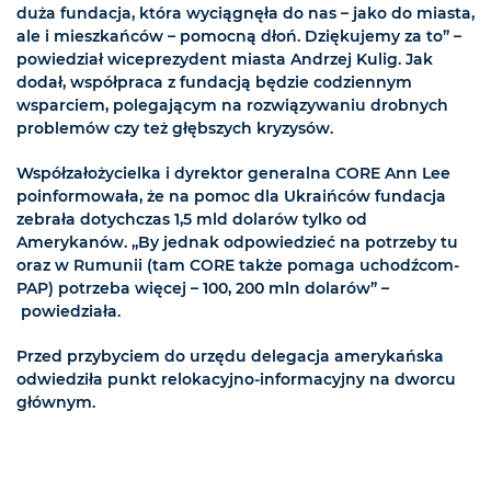
duża fundacja, która wyciągnęła do nas – jako do miasta,
ale i mieszkańców – pomocną dłoń. Dziękujemy za to” –
powiedział wiceprezydent miasta Andrzej Kulig. Jak
dodał, współpraca z fundacją będzie codziennym
wsparciem, polegającym na rozwiązywaniu drobnych
problemów czy też głębszych kryzysów.
Współzałożycielka i dyrektor generalna CORE Ann Lee
poinformowała, że na pomoc dla Ukraińców fundacja
zebrała dotychczas 1,5 mld dolarów tylko od
Amerykanów. „By jednak odpowiedzieć na potrzeby tu
oraz w Rumunii (tam CORE także pomaga uchodźcom-
PAP) potrzeba więcej – 100, 200 mln dolarów” –
powiedziała.
Przed przybyciem do urzędu delegacja amerykańska
odwiedziła punkt relokacyjno-informacyjny na dworcu
głównym.