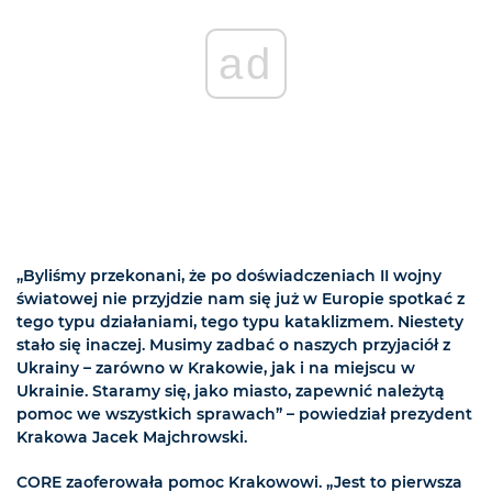
ad
„Byliśmy przekonani, że po doświadczeniach II wojny
światowej nie przyjdzie nam się już w Europie spotkać z
tego typu działaniami, tego typu kataklizmem. Niestety
stało się inaczej. Musimy zadbać o naszych przyjaciół z
Ukrainy – zarówno w Krakowie, jak i na miejscu w
Ukrainie. Staramy się, jako miasto, zapewnić należytą
pomoc we wszystkich sprawach” – powiedział prezydent
Krakowa Jacek Majchrowski.
CORE zaoferowała pomoc Krakowowi. „Jest to pierwsza