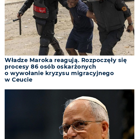
Władze Maroka reagują. Rozpoczęły się
procesy 86 osób oskarżonych
o wywołanie kryzysu migracyjnego
w Ceucie