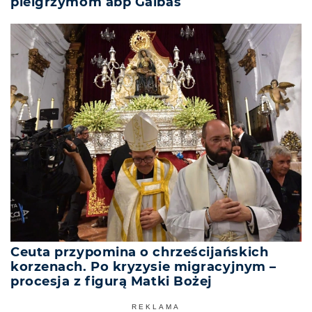
pielgrzymom abp Galbas
Ceuta przypomina o chrześcijańskich
korzenach. Po kryzysie migracyjnym –
procesja z figurą Matki Bożej
REKLAMA