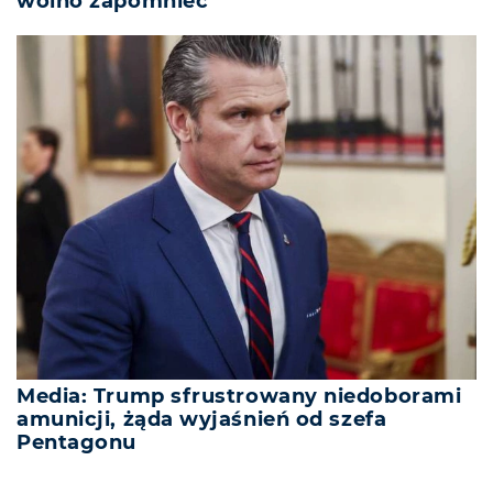
wolno zapomnieć
Media: Trump sfrustrowany niedoborami
amunicji, żąda wyjaśnień od szefa
Pentagonu