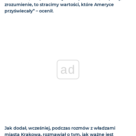
zrozumienie, to stracimy wartości, które Ameryce
przyświecały” – ocenił.
ad
Jak dodał, wcześniej, podczas rozmów z władzami
miasta Krakowa, rozmawiał o tym, jak ważne jest