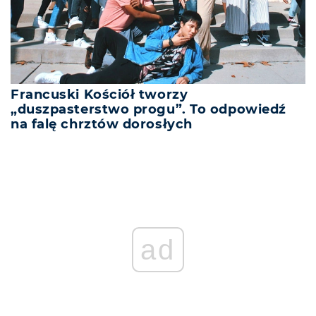
Francuski Kościół tworzy
„duszpasterstwo progu”. To odpowiedź
na falę chrztów dorosłych
ad