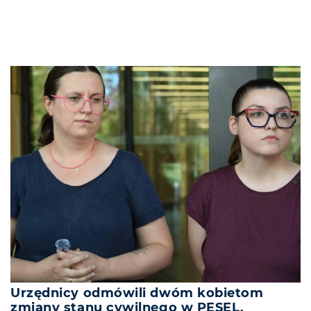
Urzędnicy odmówili dwóm kobietom
zmiany stanu cywilnego w PESEL.