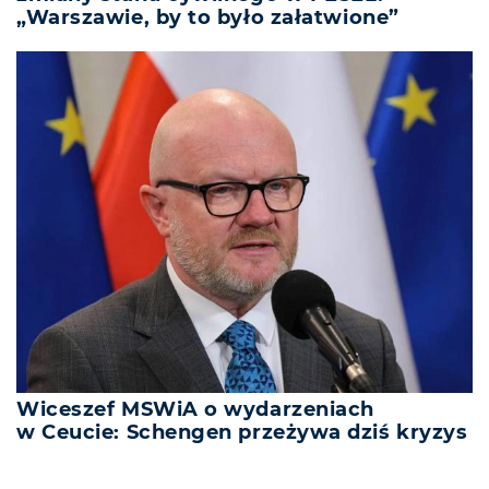
„Warszawie, by to było załatwione”
Wiceszef MSWiA o wydarzeniach
w Ceucie: Schengen przeżywa dziś kryzys