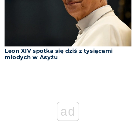
Leon XIV spotka się dziś z tysiącami
młodych w Asyżu
ad