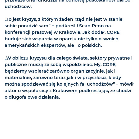
uchodźców.
„To jest kryzys, z którym żaden rząd nie jest w stanie
sobie poradzić sam¨ – podkreślił Sean Penn na
konferencji prasowej w Krakowie. Jak dodał, CORE
buduje sieć wsparcia w oparciu nie tylko o swoich
amerykańskich ekspertów, ale i o polskich.
„W obliczu kryzysu dla całego świata, sektory prywatne i
publiczne muszą ze sobą współdziałać. My, CORE,
będziemy wspierać zarówno organizacyjnie, jak i
materialnie, zarówno teraz jak i w przyszłości, kiedy
można spodziewać się kolejnych fal uchodźców” – mówił
aktor o współpracy z Krakowem podkreślając, że chodzi
o długofalowe działania.