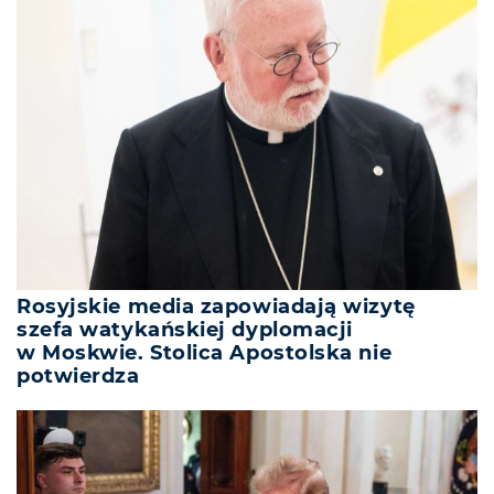
Rosyjskie media zapowiadają wizytę
szefa watykańskiej dyplomacji
w Moskwie. Stolica Apostolska nie
potwierdza