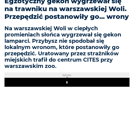
Egzotyczny gekon wygrzewał się
na trawniku na warszawskiej Woli.
Przepędzić postanowiły go... wrony
Na warszawskiej Woli w ciepłych
promieniach słońca wygrzewał się gekon
lamparci. Przybysz nie spodobał się
lokalnym wronom, które postanowiły go
przepędzić. Uratowany przez strażników
miejskich trafił do centrum CITES przy
warszawskim zoo.
REKLAMA
Play