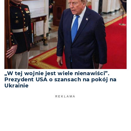
„W tej wojnie jest wiele nienawiści”.
Prezydent USA o szansach na pokój na
Ukrainie
REKLAMA