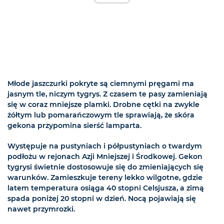
Młode jaszczurki pokryte są ciemnymi pręgami ma
jasnym tle, niczym tygrys. Z czasem te pasy zamieniają
się w coraz mniejsze plamki. Drobne cętki na zwykle
żółtym lub pomarańczowym tle sprawiają, że skóra
gekona przypomina sierść lamparta.
Występuje na pustyniach i półpustyniach o twardym
podłożu w rejonach Azji Mniejszej i Środkowej. Gekon
tygrysi świetnie dostosowuje się do zmieniających się
warunków. Zamieszkuje tereny lekko wilgotne, gdzie
latem temperatura osiąga 40 stopni Celsjusza, a zimą
spada poniżej 20 stopni w dzień. Nocą pojawiają się
nawet przymrozki.