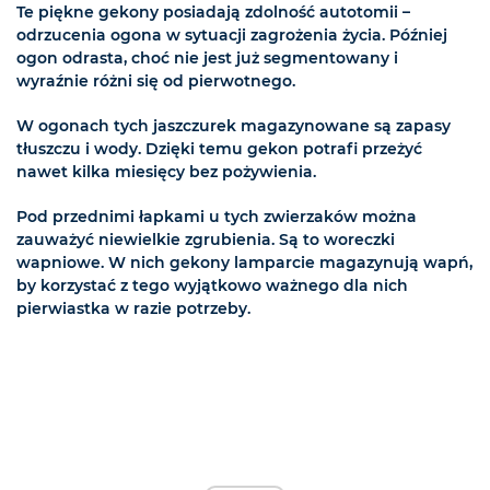
Te piękne gekony posiadają zdolność autotomii –
odrzucenia ogona w sytuacji zagrożenia życia. Później
ogon odrasta, choć nie jest już segmentowany i
wyraźnie różni się od pierwotnego.
W ogonach tych jaszczurek magazynowane są zapasy
tłuszczu i wody. Dzięki temu gekon potrafi przeżyć
nawet kilka miesięcy bez pożywienia.
Pod przednimi łapkami u tych zwierzaków można
zauważyć niewielkie zgrubienia. Są to woreczki
wapniowe. W nich gekony lamparcie magazynują wapń,
by korzystać z tego wyjątkowo ważnego dla nich
pierwiastka w razie potrzeby.