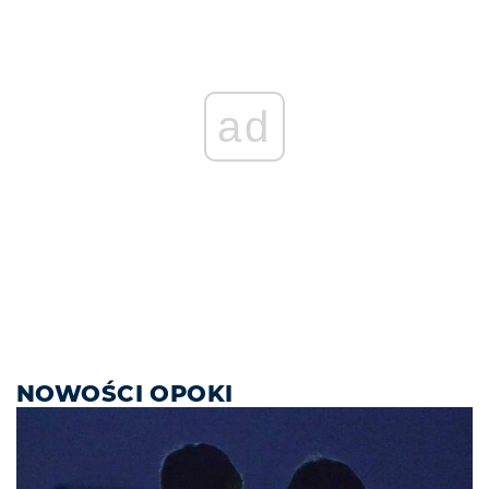
ad
NOWOŚCI OPOKI