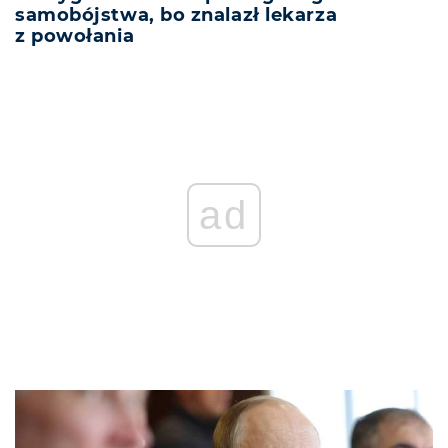
samobójstwa, bo znalazł lekarza
z powołania
ad