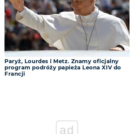
Paryż, Lourdes i Metz. Znamy oficjalny
program podróży papieża Leona XIV do
Francji
ad