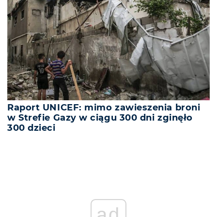
Raport UNICEF: mimo zawieszenia broni
w Strefie Gazy w ciągu 300 dni zginęło
300 dzieci
ad