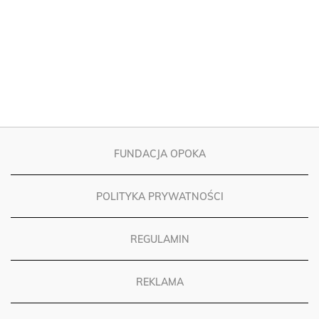
FUNDACJA OPOKA
POLITYKA PRYWATNOŚCI
REGULAMIN
REKLAMA