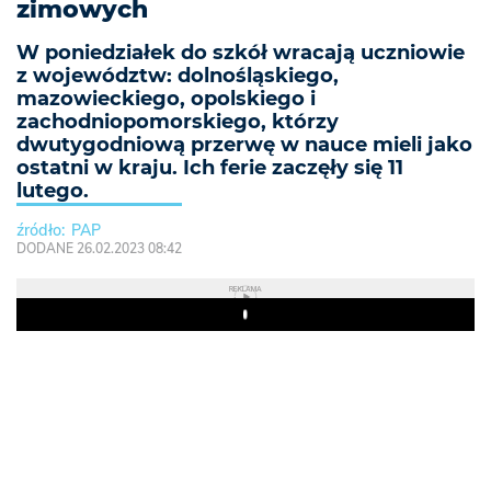
zimowych
W poniedziałek do szkół wracają uczniowie
z województw: dolnośląskiego,
mazowieckiego, opolskiego i
zachodniopomorskiego, którzy
dwutygodniową przerwę w nauce mieli jako
ostatni w kraju. Ich ferie zaczęły się 11
lutego.
PAP
DODANE 26.02.2023 08:42
REKLAMA
Play