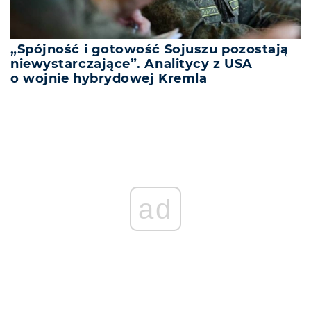
„Spójność i gotowość Sojuszu pozostają
niewystarczające”. Analitycy z USA
o wojnie hybrydowej Kremla
ad