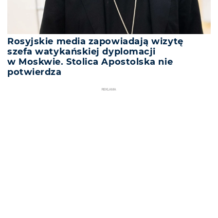
Rosyjskie media zapowiadają wizytę
szefa watykańskiej dyplomacji
w Moskwie. Stolica Apostolska nie
potwierdza
REKLAMA