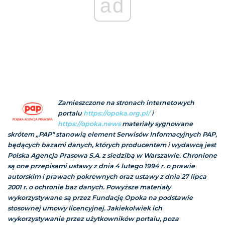
ad
Zamieszczone na stronach internetowych
portalu
https://opoka.org.pl/
i
https://opoka.news
materiały sygnowane
skrótem „PAP" stanowią element Serwisów Informacyjnych PAP,
będących bazami danych, których producentem i wydawcą jest
Polska Agencja Prasowa S.A. z siedzibą w Warszawie. Chronione
są one przepisami ustawy z dnia 4 lutego 1994 r. o prawie
autorskim i prawach pokrewnych oraz ustawy z dnia 27 lipca
2001 r. o ochronie baz danych. Powyższe materiały
wykorzystywane są przez Fundację Opoka na podstawie
stosownej umowy licencyjnej. Jakiekolwiek ich
wykorzystywanie przez użytkowników portalu, poza