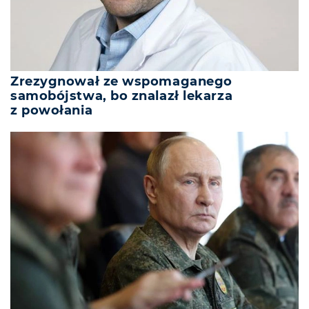
Zrezygnował ze wspomaganego
samobójstwa, bo znalazł lekarza
z powołania