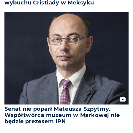
wybuchu Cristiady w Meksyku
Senat nie poparł Mateusza Szpytmy.
Współtwórca muzeum w Markowej nie
będzie prezesem IPN
REKLAMA