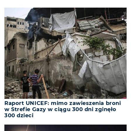
Raport UNICEF: mimo zawieszenia broni
w Strefie Gazy w ciągu 300 dni zginęło
300 dzieci