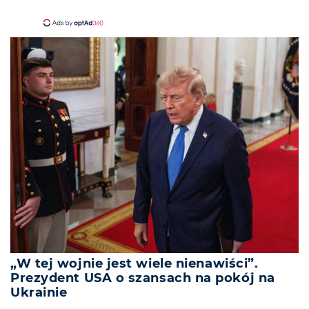
„W tej wojnie jest wiele nienawiści”.
Prezydent USA o szansach na pokój na
Ukrainie