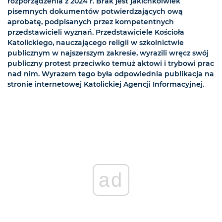
rozporządzenia z 2024 r. Brak jest jakichkolwiek
pisemnych dokumentów potwierdzających ową
aprobatę, podpisanych przez kompetentnych
przedstawicieli wyznań. Przedstawiciele Kościoła
Katolickiego, nauczającego religii w szkolnictwie
publicznym w najszerszym zakresie, wyrazili wręcz swój
publiczny protest przeciwko temuż aktowi i trybowi prac
nad nim. Wyrazem tego była odpowiednia publikacja na
stronie internetowej Katolickiej Agencji Informacyjnej.
ad