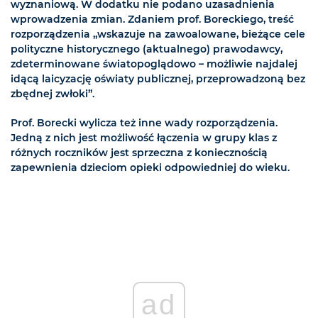
wyznaniową. W dodatku nie podano uzasadnienia
wprowadzenia zmian. Zdaniem prof. Boreckiego, treść
rozporządzenia „wskazuje na zawoalowane, bieżące cele
polityczne historycznego (aktualnego) prawodawcy,
zdeterminowane światopoglądowo – możliwie najdalej
idącą laicyzację oświaty publicznej, przeprowadzoną bez
zbędnej zwłoki”.
Prof. Borecki wylicza też inne wady rozporządzenia.
Jedną z nich jest możliwość łączenia w grupy klas z
różnych roczników jest sprzeczna z koniecznością
zapewnienia dzieciom opieki odpowiedniej do wieku.
ad