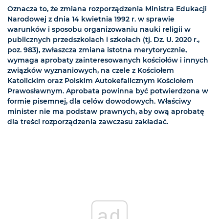
Oznacza to, że zmiana rozporządzenia Ministra Edukacji
Narodowej z dnia 14 kwietnia 1992 r. w sprawie
warunków i sposobu organizowaniu nauki religii w
publicznych przedszkolach i szkołach (tj. Dz. U. 2020 r.,
poz. 983), zwłaszcza zmiana istotna merytorycznie,
wymaga aprobaty zainteresowanych kościołów i innych
związków wyznaniowych, na czele z Kościołem
Katolickim oraz Polskim Autokefalicznym Kościołem
Prawosławnym. Aprobata powinna być potwierdzona w
formie pisemnej, dla celów dowodowych. Właściwy
minister nie ma podstaw prawnych, aby ową aprobatę
dla treści rozporządzenia zawczasu zakładać.
ad