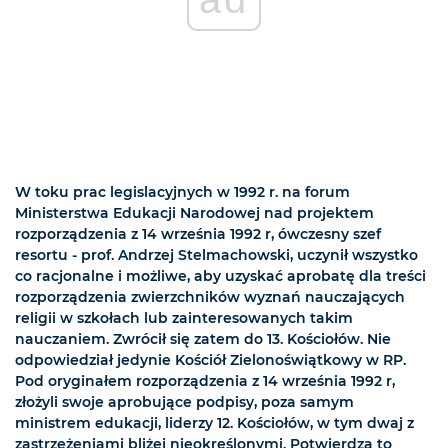
W toku prac legislacyjnych w 1992 r. na forum
Ministerstwa Edukacji Narodowej nad projektem
rozporządzenia z 14 września 1992 r, ówczesny szef
resortu - prof. Andrzej Stelmachowski, uczynił wszystko
co racjonalne i możliwe, aby uzyskać aprobatę dla treści
rozporządzenia zwierzchników wyznań nauczających
religii w szkołach lub zainteresowanych takim
nauczaniem. Zwrócił się zatem do 13. Kościołów. Nie
odpowiedział jedynie Kościół Zielonoświątkowy w RP.
Pod oryginałem rozporządzenia z 14 września 1992 r,
złożyli swoje aprobujące podpisy, poza samym
ministrem edukacji, liderzy 12. Kościołów, w tym dwaj z
zastrzeżeniami bliżej nieokreślonymi. Potwierdza to