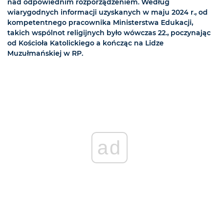
nad odpowiednim rozporządzeniem. Według
wiarygodnych informacji uzyskanych w maju 2024 r., od
kompetentnego pracownika Ministerstwa Edukacji,
takich wspólnot religijnych było wówczas 22., poczynając
od Kościoła Katolickiego a kończąc na Lidze
Muzułmańskiej w RP.
ad