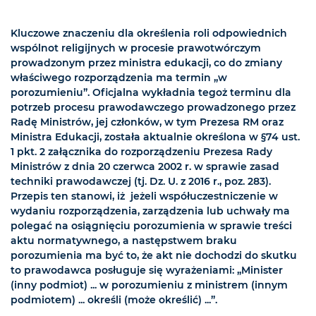
Kluczowe znaczeniu dla określenia roli odpowiednich
wspólnot religijnych w procesie prawotwórczym
prowadzonym przez ministra edukacji, co do zmiany
właściwego rozporządzenia ma termin „w
porozumieniu”. Oficjalna wykładnia tegoż terminu dla
potrzeb procesu prawodawczego prowadzonego przez
Radę Ministrów, jej członków, w tym Prezesa RM oraz
Ministra Edukacji, została aktualnie określona w §74 ust.
1 pkt. 2 załącznika do rozporządzeniu Prezesa Rady
Ministrów z dnia 20 czerwca 2002 r. w sprawie zasad
techniki prawodawczej (tj. Dz. U. z 2016 r., poz. 283).
Przepis ten stanowi, iż jeżeli współuczestniczenie w
wydaniu rozporządzenia, zarządzenia lub uchwały ma
polegać na osiągnięciu porozumienia w sprawie treści
aktu normatywnego, a następstwem braku
porozumienia ma być to, że akt nie dochodzi do skutku
to prawodawca posługuje się wyrażeniami: „Minister
(inny podmiot) ... w porozumieniu z ministrem (innym
podmiotem) ... określi (może określić) ...”.