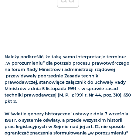
Należy podkreślić, że taką samo interpretacje terminu:
„w porozumieniu” dla potrzeb procesu prawotwórczego
na forum Rady Ministrów i administracji rządowej
przewidywały poprzednie Zasady techniki
prawodawczej, stanowiące załącznik do uchwały Rady
Ministrów z dnia 5 listopada 1991 r. w sprawie zasad
techniki prawodawczej (M. P. z 1991 r. Nr 44, poz. 310), §50
pkt 2.
W świetle genezy historycznej ustawy z dnia 7 września
1991 r. o systemie oświaty, a przede wszystkim historii
prac legislacyjnych w Sejmie nad jej art. 12, nie sposób
ograniczać znaczenia sformułowania „w porozumieniu”