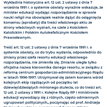
Wykładnia historyczna art. 12 ust. 2 ustawy z dnia 7
września 1991 r. o systemie oświaty wyraźnie wskazuje, że
minister edukacji wydając rozporządzenie w sprawie
nauki religii ma obowiązek realnie dążyć do osiągnięcia
konsensu (aprobaty) dla treści właściwego aktu ze
strony właściwych wyznań, na czele z Kościołem
Katolickim i Polskim Autokefalicznym Kościołem
Prawosławnym.
Treść art. 12 ust. 2 ustawy z dnia 7 września 1991 r. o
systemie oświaty, co do trybu wydania, odpowiednio do
zmiany przez szefa resortu edukacji właściwego
rozporządzenia, nie zmieniła się. Zmianie uległa tylko
oficjalna nazwa kierownika danego resortu, w związku z
reformą centrum gospodarczo-administracyjnego Rządu
w latach 1996-1997. Utrzymywał się zatem konsens wśród
kolejnych ekip rządzących od początku lat
dziewięćdziesiątych minionego stulecia, co do treści art.
12 ust. 2 ustawy z 1991 r. Kolejne Rządy RP i ministrowie
edukacji wywodzący się z różnych, często odmiennych
ugrupowań politycznych,, poczynając od prof. Andrzeja