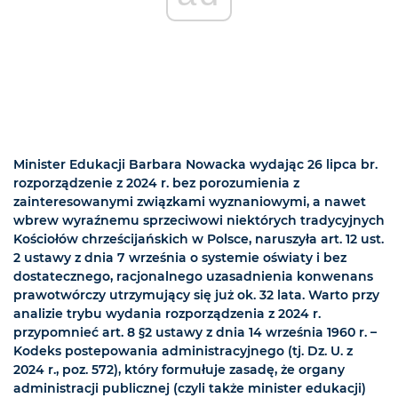
Minister Edukacji Barbara Nowacka wydając 26 lipca br.
rozporządzenie z 2024 r. bez porozumienia z
zainteresowanymi związkami wyznaniowymi, a nawet
wbrew wyraźnemu sprzeciwowi niektórych tradycyjnych
Kościołów chrześcijańskich w Polsce, naruszyła art. 12 ust.
2 ustawy z dnia 7 września o systemie oświaty i bez
dostatecznego, racjonalnego uzasadnienia konwenans
prawotwórczy utrzymujący się już ok. 32 lata. Warto przy
analizie trybu wydania rozporządzenia z 2024 r.
przypomnieć art. 8 §2 ustawy z dnia 14 września 1960 r. –
Kodeks postepowania administracyjnego (tj. Dz. U. z
2024 r., poz. 572), który formułuje zasadę, że organy
administracji publicznej (czyli także minister edukacji)