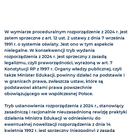
W wymiarze proceduralnym rozporządzenie z 2024 r. jest
zatem sprzeczne z art. 12 ust. 2 ustawy z dnia 7 września
1991 r. o systemie oświaty. Jest ono w tym aspekcie
nielegalne. W konsekwencji tryb wydania
rozporządzenia z 2024 r. jest sprzeczny z zasadą
legalizmu, czyli praworządności, wyrażoną w art. 7
Konstytucji RP z 1997 r. Organy władzy publicznej, czyli
także Minister Edukacji, powinny działać na podstawie i
w granicach prawa, zwłaszcza ustaw, które są
podstawowi aktami prawa powszechnie
obowiązującego we współczesnej Polsce.
Tryb ustanowienia rozporządzenia z 2024 r., stanowiący
zasadniczą i racjonalnie nieuzasadnioną rewizję praktyki
działania Ministra Edukacji w odniesieniu do
ewentualnej nowelizacji rozporządzenia z dnia 14
kwietnia 1992 r. jest sprzeczny (niezgodny) z zasadą