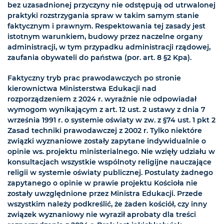
bez uzasadnionej przyczyny nie odstępują od utrwalonej
praktyki rozstrzygania spraw w takim samym stanie
faktycznym i prawnym. Respektowania tej zasady jest
istotnym warunkiem, budowy przez naczelne organy
administracji, w tym przypadku administracji rządowej,
zaufania obywateli do państwa (por. art. 8 §2 Kpa).
Faktyczny tryb prac prawodawczych po stronie
kierownictwa Ministerstwa Edukacji nad
rozporządzeniem z 2024 r. wyraźnie nie odpowiadał
wymogom wynikającym z art. 12 ust. 2 ustawy z dnia 7
września 1991 r. o systemie oświaty w zw. z §74 ust. 1 pkt 2
Zasad techniki prawodawczej z 2002 r. Tylko niektóre
związki wyznaniowe zostały zapytane indywidualnie o
opinie ws. projektu ministerialnego. Nie wzięły udziału w
konsultacjach wszystkie wspólnoty religijne nauczające
religii w systemie oświaty publicznej. Postulaty żadnego
zapytanego o opinie w prawie projektu Kościoła nie
zostały uwzględnione przez Ministra Edukacji. Przede
wszystkim należy podkreślić, że żaden kościół, czy inny
związek wyznaniowy nie wyraził aprobaty dla treści