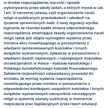
w drodze rozporządzenia, warunki i sposób
wykonywania przez szkoły zadań, o których mowa w ust.
1 art. 12 rzeczonej ustawy, czyli organizowanie nauki
religii w publicznych przedszkolach i szkołach na
życzenie uprawnionych osób. Z owej regulacji wynika
logicznie, że również każda zmiana odpowiedniego
rozporządzenia zmieniająca zasady organizowania nauki
religii, także jest objęta wymogiem wydania przez
ministra aktu nowelizującego w porozumieniu z
władzami zainteresowanych kościołów i innych
związków wyznaniowych, zwłaszcza w porozumieniu z
władzami dwóch najstarszych i największych Kościołów
chrześcijańskich w Polsce – Kościoła Katolickiego i
Polskiego Autokefalicznego Kościoła Prawosławnego.
Założenie racjonalności ustawodawcy prowadzi do
wniosku, że wymóg wydania rozporządzenia
nowelizującego przez ministra w porozumieniu z
odpowiednimi konfesjami, wszystkich kościołów i innych
związków wyznaniowych rzeczywiście nauczających
religii w systemie oświaty publicznej w momencie
rozpoczęcia prac legislacyjnych przez resort edukacji