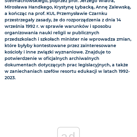
Stelmachowskiego, poprzez prof. Jerzego Wiatra,
Mirosława Handkego, Krystynę Łybacką, Annę Zalewską,
a kończąc na prof. KUL Przemysławie Czarnku
przestrzegały zasady, że do rozporządzenia z dnia 14
września 1992 r. w sprawie warunków i sposobu
organizowania nauki religii w publicznych
przedszkolach i szkołach minister nie wprowadza zmian,
które byłyby kontestowane przez zainteresowane
kościoły i inne związki wyznaniowe. Znajduje to
potwierdzenie w oficjalnych archiwalnych
dokumentach dotyczących prac legislacyjnych, a także
w zaniechaniach szefów resortu edukacji w latach 1992-
2023.
ad