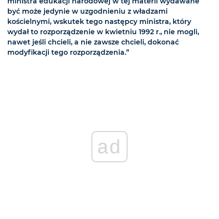
ministra edukacji narodowej w tej materii wydawane
być może jedynie w uzgodnieniu z władzami
kościelnymi, wskutek tego następcy ministra, który
wydał to rozporządzenie w kwietniu 1992 r., nie mogli,
nawet jeśli chcieli, a nie zawsze chcieli, dokonać
modyfikacji tego rozporządzenia.”
ad