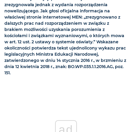
zrezygnowała jednak z wydania rozporządzenia
nowelizującego. Jak głosi oficjalna informacja na
właściwej stronie internetowej MEN: „zrezygnowano z
dalszych prac nad rozporządzeniem w związku z
brakiem możliwości uzyskania porozumienia z
kościołami i związkami wyznaniowymi, o których mowa
w art. 12 ust. 2 ustawy o systemie oświaty.” Wskazane
okoliczności potwierdza tekst ujednolicony wykazu prac
legislacyjnych Ministra Edukacji Narodowej,
zatwierdzonego w dniu 14 stycznia 2016 r., w brzmieniu z
dnia 12 kwietnia 2018 r., znak: BO.WP.035.1.1.2016.AG, poz.
151.
ad