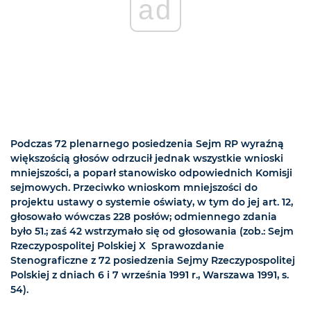
ad
Podczas 72 plenarnego posiedzenia Sejm RP wyraźną
większością głosów odrzucił jednak wszystkie wnioski
mniejszości, a poparł stanowisko odpowiednich Komisji
sejmowych. Przeciwko wnioskom mniejszości do
projektu ustawy o systemie oświaty, w tym do jej art. 12,
głosowało wówczas 228 posłów; odmiennego zdania
było 51.; zaś 42 wstrzymało się od głosowania (zob.: Sejm
Rzeczypospolitej Polskiej X Sprawozdanie
Stenograficzne z 72 posiedzenia Sejmy Rzeczypospolitej
Polskiej z dniach 6 i 7 września 1991 r., Warszawa 1991, s.
54).