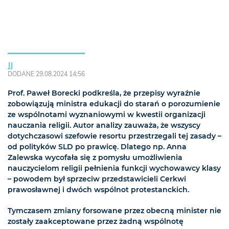
JJ
DODANE 29.08.2024 14:56
Prof. Paweł Borecki podkreśla, że przepisy wyraźnie
zobowiązują ministra edukacji do starań o porozumienie
ze wspólnotami wyznaniowymi w kwestii organizacji
nauczania religii. Autor analizy zauważa, że wszyscy
dotychczasowi szefowie resortu przestrzegali tej zasady –
od polityków SLD po prawicę. Dlatego np. Anna
Zalewska wycofała się z pomysłu umożliwienia
nauczycielom religii pełnienia funkcji wychowawcy klasy
– powodem był sprzeciw przedstawicieli Cerkwi
prawosławnej i dwóch wspólnot protestanckich.
Tymczasem zmiany forsowane przez obecną minister nie
zostały zaakceptowane przez żadną wspólnotę