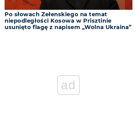
Po słowach Zełenskiego na temat
niepodległości Kosowa w Prisztinie
usunięto flagę z napisem „Wolna Ukraina”
ad