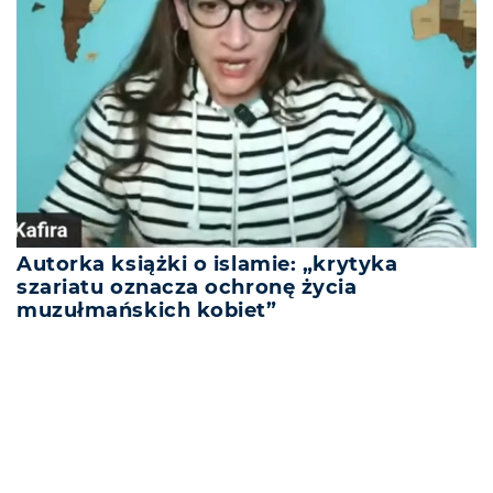
Autorka książki o islamie: „krytyka
szariatu oznacza ochronę życia
muzułmańskich kobiet”
REKLAMA