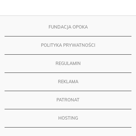
FUNDACJA OPOKA
POLITYKA PRYWATNOŚCI
REGULAMIN
REKLAMA
PATRONAT
HOSTING