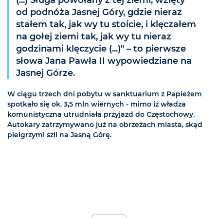
(...) Sługa powołany z tej ziemi, wzięty
od podnóża Jasnej Góry, gdzie nieraz
stałem tak, jak wy tu stoicie, i klęczałem
na gołej ziemi tak, jak wy tu nieraz
godzinami klęczycie (...)" – to pierwsze
słowa Jana Pawła II wypowiedziane na
Jasnej Górze.
W ciągu trzech dni pobytu w sanktuarium z Papieżem
spotkało się ok. 3,5 mln wiernych - mimo iż władza
komunistyczna utrudniała przyjazd do Częstochowy.
Autokary zatrzymywano już na obrzeżach miasta, skąd
pielgrzymi szli na Jasną Górę.