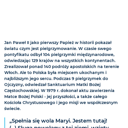
Jan Paweł II jako pierwszy Papież w historii pokazał
światu czym jest pielgrzymowanie. W czasie swego
pontyfikatu odbył 104 pielgrzymki międzynarodowe,
odwiedzając 129 krajów na wszystkich kontynentach.
Zrealizował ponad 140 podróży apostolskich na terenie
Włoch. Ale to Polska była miejscem ukochanym i
najbliższym jego sercu. Podczas 9 pielgrzymek do
Ojczyzny, odwiedzał Sanktuarium Matki Bożej
Częstochowskiej. W 1979 r. dokonał aktu zawierzenia
Matce Bożej Polski - jej przyszłości, a także całego
Kościoła Chrystusowego i jego misji we współczesnym
świecie.
„Spełnia się wola Maryi. Jestem tutaj!