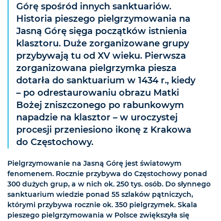
Górę spośród innych sanktuariów.
Historia pieszego pielgrzymowania na
Jasną Górę sięga początków istnienia
klasztoru. Duże zorganizowane grupy
przybywają tu od XV wieku. Pierwsza
zorganizowana pielgrzymka piesza
dotarła do sanktuarium w 1434 r., kiedy
– po odrestaurowaniu obrazu Matki
Bożej zniszczonego po rabunkowym
napadzie na klasztor – w uroczystej
procesji przeniesiono ikonę z Krakowa
do Częstochowy.
Pielgrzymowanie na Jasną Górę jest światowym
fenomenem. Rocznie przybywa do Częstochowy ponad
300 dużych grup, a w nich ok. 250 tys. osób. Do słynnego
sanktuarium wiedzie ponad 55 szlaków pątniczych,
którymi przybywa rocznie ok. 350 pielgrzymek. Skala
pieszego pielgrzymowania w Polsce zwiększyła się