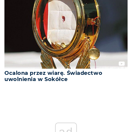
Ocalona przez wiarę. Świadectwo
uwolnienia w Sokółce
ad