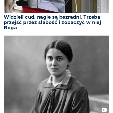
Widzieli cud, nagle są bezradni. Trzeba
przejść przez słabość i zobaczyć w niej
Boga