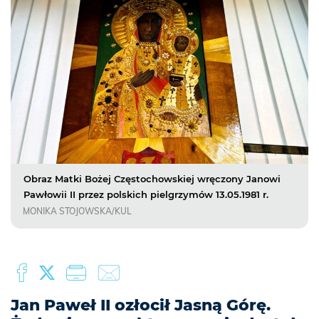
Obraz Matki Bożej Częstochowskiej wręczony Janowi
Pawłowii II przez polskich pielgrzymów 13.05.1981 r.
MONIKA STOJOWSKA/KUL
Jan Paweł II ozłocił Jasną Górę.