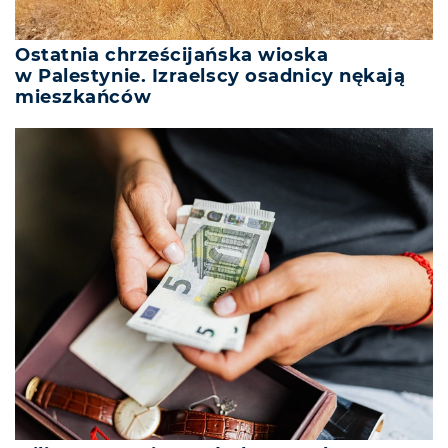
Ostatnia chrześcijańska wioska
w Palestynie. Izraelscy osadnicy nękają
mieszkańców