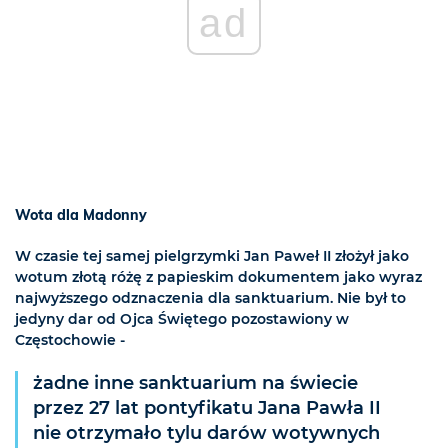
ad
Wota dla Madonny
W czasie tej samej pielgrzymki Jan Paweł II złożył jako
wotum złotą różę z papieskim dokumentem jako wyraz
najwyższego odznaczenia dla sanktuarium. Nie był to
jedyny dar od Ojca Świętego pozostawiony w
Częstochowie -
żadne inne sanktuarium na świecie
przez 27 lat pontyfikatu Jana Pawła II
nie otrzymało tylu darów wotywnych