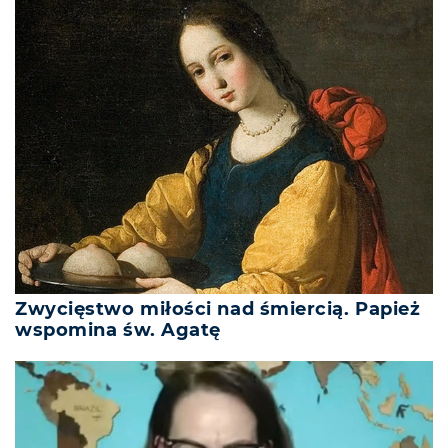
Zwycięstwo miłości nad śmiercią. Papież
wspomina św. Agatę