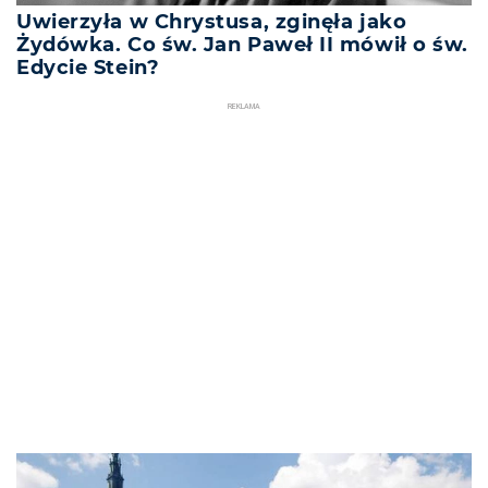
Uwierzyła w Chrystusa, zginęła jako
Żydówka. Co św. Jan Paweł II mówił o św.
Edycie Stein?
REKLAMA