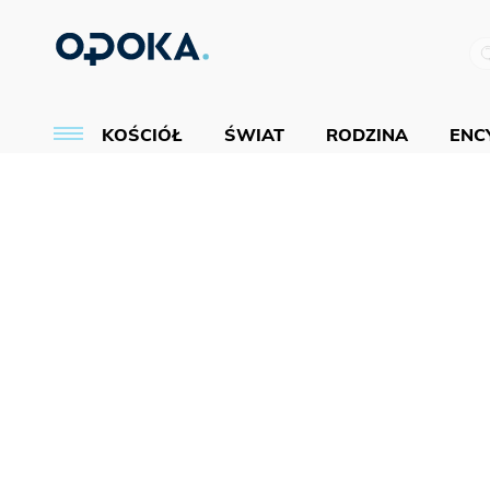
KOŚCIÓŁ
ŚWIAT
RODZINA
ENCY