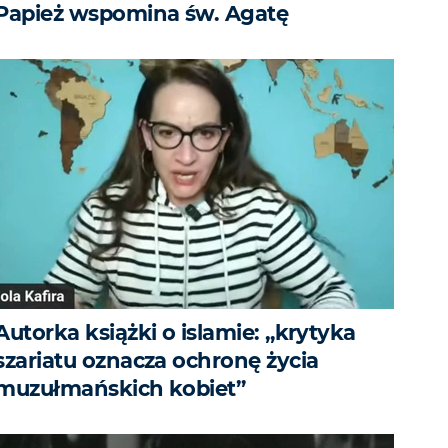
Papież wspomina św. Agatę
Autorka książki o islamie: „krytyka
szariatu oznacza ochronę życia
muzułmańskich kobiet”