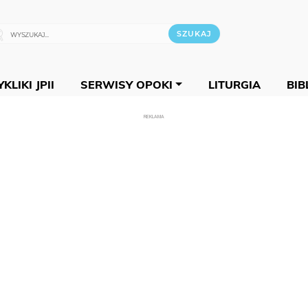
KLIKI JPII
SERWISY OPOKI
LITURGIA
BIB
REKLAMA