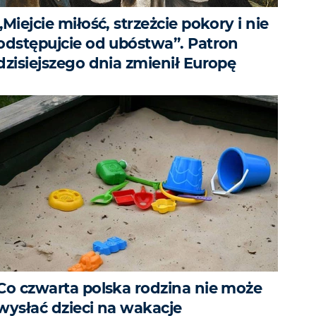
„Miejcie miłość, strzeżcie pokory i nie
odstępujcie od ubóstwa”. Patron
dzisiejszego dnia zmienił Europę
Co czwarta polska rodzina nie może
wysłać dzieci na wakacje