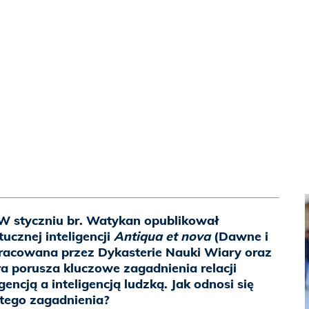
W styczniu br. Watykan opublikował
ucznej inteligencji
Antiqua et nova
(Dawne i
pracowana przez Dykasterie Nauki Wiary oraz
óra porusza kluczowe zagadnienia relacji
gencją a inteligencją ludzką. Jak odnosi się
 tego zagadnienia?