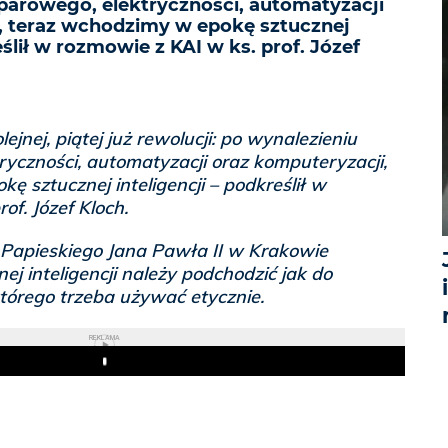
 parowego, elektryczności, automatyzacji
, teraz wchodzimy w epokę sztucznej
eślił w rozmowie z KAI w ks. prof. Józef
jnej, piątej już rewolucji: po wynalezieniu
tryczności, automatyzacji oraz komputeryzacji,
ę sztucznej inteligencji – podkreślił w
of. Józef Kloch.
 Papieskiego Jana Pawła II w Krakowie
ej inteligencji należy podchodzić jak do
tórego trzeba używać etycznie.
REKLAMA
Play