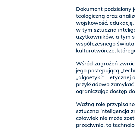
Dokument podzielony jes
teologiczną oraz analiz
wojskowość, edukację, 
w tym sztuczna intelige
użytkowników, a tym s
współczesnego świata. 
kulturotwórcze, którego
Wśród zagrożeń zwróc
jego postępującą „tech
„algoetyki” – etycznej
przykładowo zamykać 
ograniczając dostęp do
Ważną rolę przypisano
sztuczna inteligencja 
człowiek nie może zost
przeciwnie, to technol