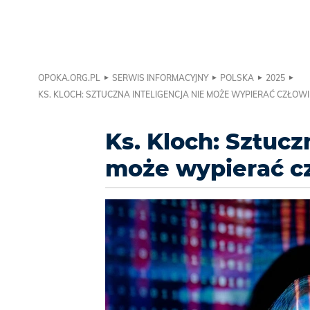
OPOKA.ORG.PL
SERWIS INFORMACYJNY
POLSKA
2025
KS. KLOCH: SZTUCZNA INTELIGENCJA NIE MOŻE WYPIERAĆ CZŁOW
Ks. Kloch: Sztucz
może wypierać cz