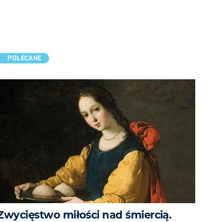
POLECANE
Zwycięstwo miłości nad śmiercią.