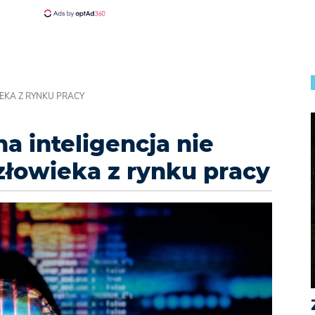
IEKA Z RYNKU PRACY
na inteligencja nie
łowieka z rynku pracy