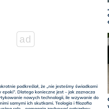
ad
okrotnie podkreślał, że „nie jesteśmy świadkami
 epoki”. Dlatego konieczne jest – jak zaznacza
ytykowanie nowych technologii, ile wzywanie do
 nimi samymi ich skutkami. Teologia i filozofia
ważną rolę – pomagają zachować potrzebny