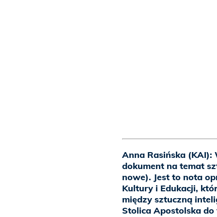
Anna Rasińska (KAI): 
dokument na temat szt
nowe). Jest to nota o
Kultury i Edukacji, kt
między sztuczną inteli
Stolica Apostolska do