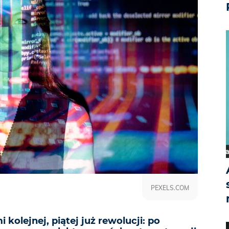
PEXELS.COM
kolejnej, piątej już rewolucji: po