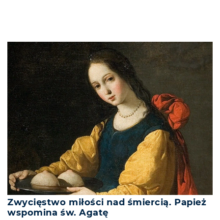
Zwycięstwo miłości nad śmiercią. Papież
wspomina św. Agatę