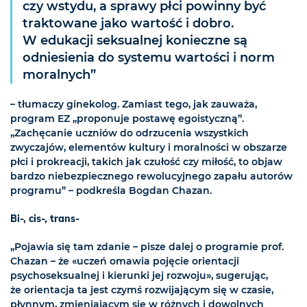
czy wstydu, a sprawy płci powinny być
traktowane jako wartość i dobro.
W edukacji seksualnej konieczne są
odniesienia do systemu wartości i norm
moralnych”
– tłumaczy ginekolog. Zamiast tego, jak zauważa,
program EZ „proponuje postawę egoistyczną”.
„Zachęcanie uczniów do odrzucenia wszystkich
zwyczajów, elementów kultury i moralności w obszarze
płci i prokreacji, takich jak czułość czy miłość, to objaw
bardzo niebezpiecznego rewolucyjnego zapału autorów
programu” – podkreśla Bogdan Chazan.
Bi-, cis-, trans-
„Pojawia się tam zdanie – pisze dalej o programie prof.
Chazan – że «uczeń omawia pojęcie orientacji
psychoseksualnej i kierunki jej rozwoju», sugerując,
że orientacja ta jest czymś rozwijającym się w czasie,
płynnym, zmieniającym się w różnych i dowolnych