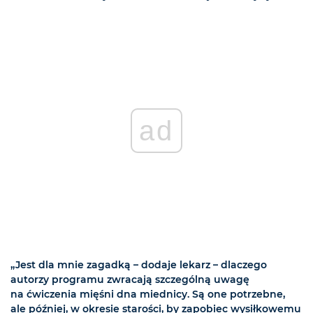
ad
„Jest dla mnie zagadką – dodaje lekarz – dlaczego
autorzy programu zwracają szczególną uwagę
na ćwiczenia mięśni dna miednicy. Są one potrzebne,
ale później, w okresie starości, by zapobiec wysiłkowemu