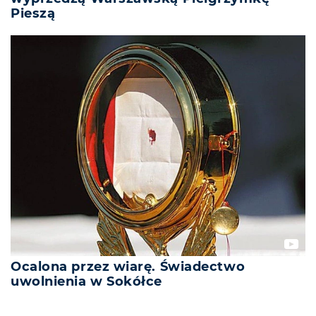
Pieszą
Ocalona przez wiarę. Świadectwo
uwolnienia w Sokółce