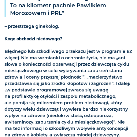
To na kilometr pachnie Pawlikiem
Morozowem i PRL”
– przestrzega ginekolog.
Kogo obchodzi niedowaga?
Błędnego lub szkodliwego przekazu jest w programie EZ
więcej. Nie ma wzmianki o ochronie życia, nie ma „ani
słowa o konieczności obserwacji przez dziewczęta cyklu
miesiączkowego w celu wykrywania zaburzeń stanu
zdrowia i oceny przyszłej płodności”, „macierzyństwo
przedstawia się jako źródło kłopotów i zagrożeń”. I dalej:
„w podstawie programowej zwraca się uwagę
na profilaktykę otyłości i zespołu metabolicznego,
ale pomija się milczeniem problem niedowagi, który
dotyczy wielu dziewcząt i wywiera bardzo niekorzystny
wpływ na zdrowie (niedokrwistość, osteoporoza,
awitaminozy, zaburzenia cyklu miesiączkowego)”. Nie
ma też informacji o szkodliwym wpływie antykoncepcji
na zdrowie kobiety, a zwłaszcza młodej dziewczyny.