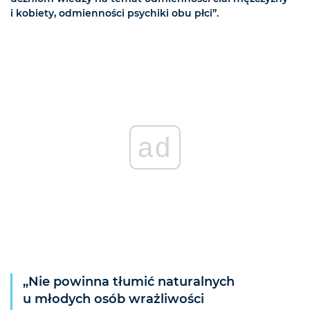
i kobiety, odmienności psychiki obu płci”.
ad
„Nie powinna tłumić naturalnych
u młodych osób wrażliwości