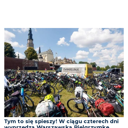
Tym to się spieszy! W ciągu czterech dni
wyprzedzą Warszawską Pielgrzymkę