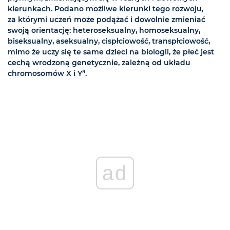
kierunkach. Podano możliwe kierunki tego rozwoju,
za którymi uczeń może podążać i dowolnie zmieniać
swoją orientację: heteroseksualny, homoseksualny,
biseksualny, aseksualny, cispłciowość, transpłciowość,
mimo że uczy się te same dzieci na biologii, że płeć jest
cechą wrodzoną genetycznie, zależną od układu
chromosomów X i Y”.
ad