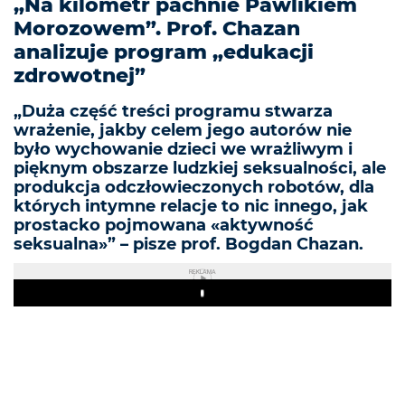
„Na kilometr pachnie Pawlikiem
Morozowem”. Prof. Chazan
analizuje program „edukacji
zdrowotnej”
„Duża część treści programu stwarza
wrażenie, jakby celem jego autorów nie
było wychowanie dzieci we wrażliwym i
pięknym obszarze ludzkiej seksualności, ale
produkcja odczłowieczonych robotów, dla
których intymne relacje to nic innego, jak
prostacko pojmowana «aktywność
seksualna»” – pisze prof. Bogdan Chazan.
REKLAMA
Play