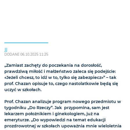
JJ
DODANE 06.10.2025 11:25
„Zamiast zachęty do poczekania na dorosłość,
prawdziwą miłość i małżeństwo zaleca się podejście:
«Jeżeli chcesz, to idź w to, tylko się zabezpiecz»” – tak
prof. Chazan opisuje to, czego nastolatkowie będą się
uczyć w szkołach.
Prof. Chazan analizuje program nowego przedmiotu w
tygodniku „Do Rzeczy”. Jak przypomina, sam jest
lekarzem położnikiem i ginekologiem, już na
emeryturze. „Do wypowiedzi na temat edukacji
prozdrowotnej w szkołach upoważnia mnie wieloletnia