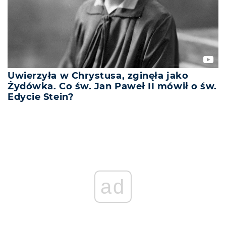
Uwierzyła w Chrystusa, zginęła jako
Żydówka. Co św. Jan Paweł II mówił o św.
Edycie Stein?
ad