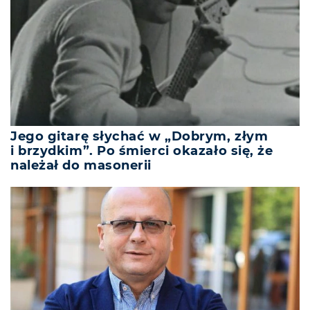
Jego gitarę słychać w „Dobrym, złym
i brzydkim”. Po śmierci okazało się, że
należał do masonerii