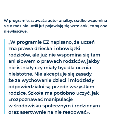
W programie, zauważa autor analizy, rzadko wspomina
się o rodzinie. Jeśli już pojawiają się wzmianki, to są one
niewłaściwe.
„W programie EZ napisano, że uczeń
zna prawa dziecka i obowiązki
rodziców, ale już nie wspomina się tam
ani słowem o prawach rodziców, jakby
nie istniały czy miały być dla ucznia
nieistotne. Nie akceptuje się zasady,
że za wychowanie dzieci i młodzieży
odpowiedzialni są przede wszystkim
rodzice. Szkoła ma podobno uczyć, jak
«rozpoznawać manipulacje
w środowisku społecznym i rodzinnym
oraz asertywnie na nie reagować».