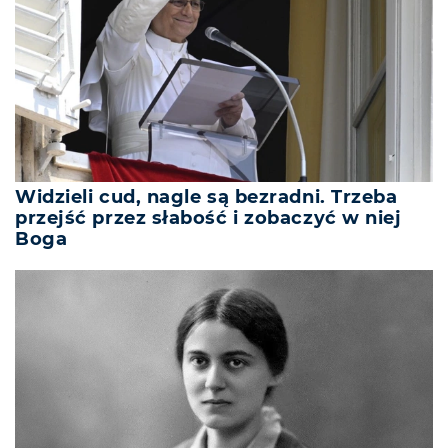
Widzieli cud, nagle są bezradni. Trzeba
przejść przez słabość i zobaczyć w niej
Boga