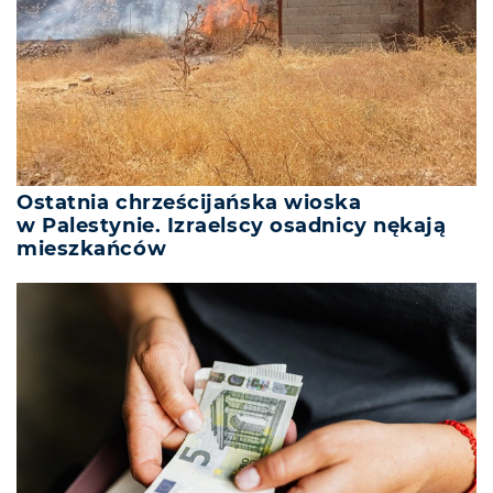
Ostatnia chrześcijańska wioska
w Palestynie. Izraelscy osadnicy nękają
mieszkańców