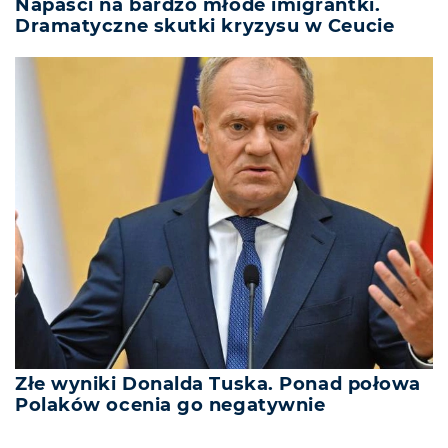
Napaści na bardzo młode imigrantki.
Dramatyczne skutki kryzysu w Ceucie
Złe wyniki Donalda Tuska. Ponad połowa
Polaków ocenia go negatywnie