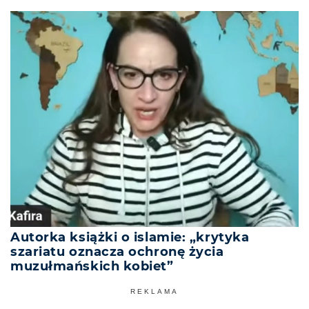
Autorka książki o islamie: „krytyka
szariatu oznacza ochronę życia
muzułmańskich kobiet”
REKLAMA