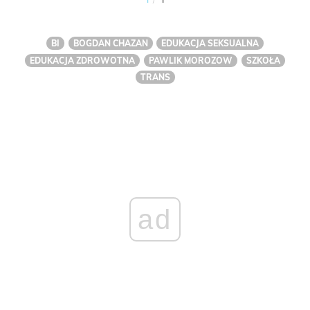
BI
BOGDAN CHAZAN
EDUKACJA SEKSUALNA
EDUKACJA ZDROWOTNA
PAWLIK MOROZOW
SZKOŁA
TRANS
ad