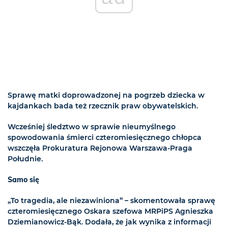
Sprawę matki doprowadzonej na pogrzeb dziecka w
kajdankach bada też rzecznik praw obywatelskich.
Wcześniej śledztwo w sprawie nieumyślnego
spowodowania śmierci czteromiesięcznego chłopca
wszczęła Prokuratura Rejonowa Warszawa-Praga
Południe.
Samo się
„To tragedia, ale niezawiniona” – skomentowała sprawę
czteromiesięcznego Oskara szefowa MRPiPS Agnieszka
Dziemianowicz-Bąk. Dodała, że jak wynika z informacji