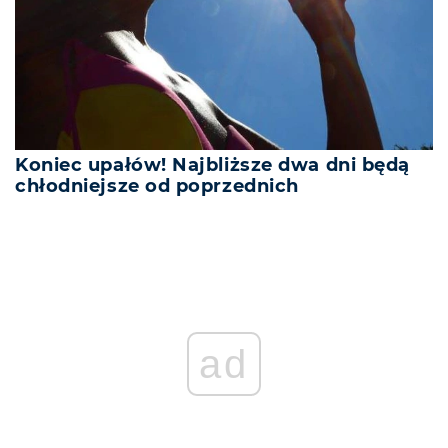
Koniec upałów! Najbliższe dwa dni będą
chłodniejsze od poprzednich
ad