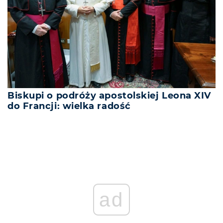
Biskupi o podróży apostolskiej Leona XIV
do Francji: wielka radość
ad