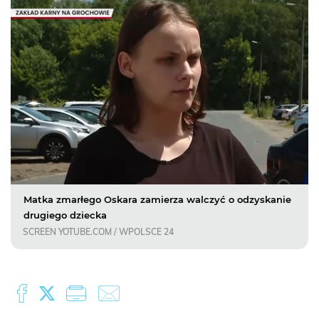
Matka zmarłego Oskara zamierza walczyć o odzyskanie
drugiego dziecka
SCREEN YOTUBE.COM / WPOLSCE 24