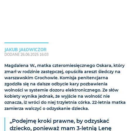
JAKUB JAŁOWICZOR
DODANE 26.06.2025 16:03
Magdalena W., matka czteromiesięcznego Oskara, który
zmarł w rodzinie zastępczej, opuściła areszt śledczy na
warszawskim Grochowie. Komisja penitencjarna
zgodziła się na dalsze odbycie kary pozbawienia
wolności w systemie dozoru elektronicznego. Ze słów
kobiety wynika jednak, że wyjście na wolność nie
oznacza, iż wróci do niej trzyletnia córka. 22-letnia matka
zamierza walczyć o odzyskanie dziecka.
„Podejmę kroki prawne, by odzyskać
dziecko, ponieważ mam 3-letnią Lenę