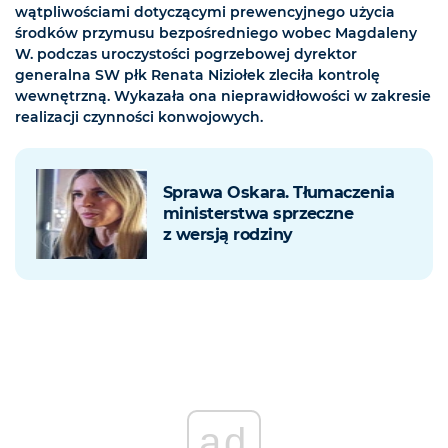
wątpliwościami dotyczącymi prewencyjnego użycia
środków przymusu bezpośredniego wobec Magdaleny
W. podczas uroczystości pogrzebowej dyrektor
generalna SW płk Renata Niziołek zleciła kontrolę
wewnętrzną. Wykazała ona nieprawidłowości w zakresie
realizacji czynności konwojowych.
Sprawa Oskara. Tłumaczenia
ministerstwa sprzeczne
z wersją rodziny
ad