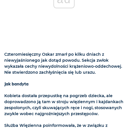
Czteromiesięczny Oskar zmarł po kilku dniach z
niewyjaśnionego jak dotąd powodu. Sekcja zwłok
wykazała cechy niewydolności krążeniowo-oddechowej.
Nie stwierdzono zachłyśnięcia się lub urazu.
Jak bandyta
Kobieta dostała przepustkę na pogrzeb dziecka, ale
doprowadzono ją tam w stroju więziennym i kajdankach
zespolonych, czyli skuwających ręce i nogi, stosowanych
zwykle wobec najgroźniejszych przestępców.
Służba Więzienna poinformowała, że w związku z