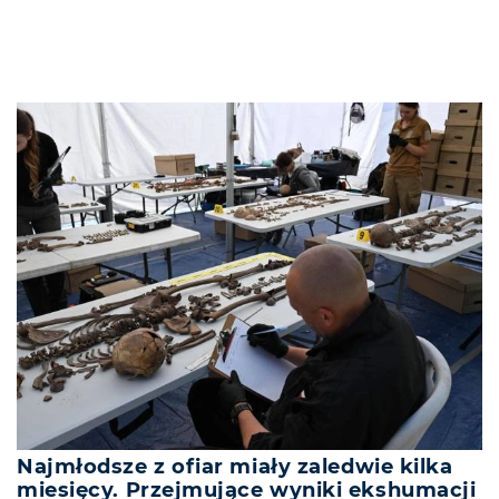
Najmłodsze z ofiar miały zaledwie kilka
miesięcy. Przejmujące wyniki ekshumacji