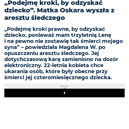
„Podejmę kroki, by odzyskać
dziecko”. Matka Oskara wyszła z
aresztu śledczego
„Podejmę kroki prawne, by odzyskać
dziecko, ponieważ mam trzyletnią Lenę
i na pewno nie zostawię tak śmierci mojego
syna” – powiedziała Magdalena W. po
opuszczeniu aresztu śledczego. Jej
dotychczasową karę zamieniono na dozór
elektroniczny. 22-letnia kobieta chce
ukarania osób, które były obecne przy
śmierci jej czteromiesięcznego dziecka.
REKLAMA
Play