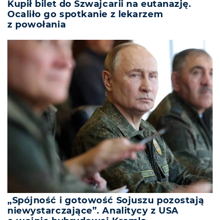
Kupił bilet do Szwajcarii na eutanazję.
Ocaliło go spotkanie z lekarzem
z powołania
„Spójność i gotowość Sojuszu pozostają
niewystarczające”. Analitycy z USA