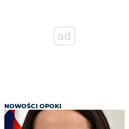
ad
NOWOŚCI OPOKI