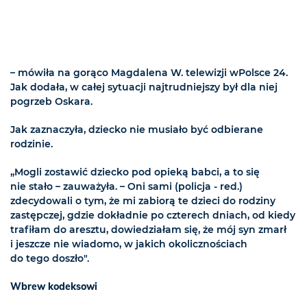
– mówiła na gorąco Magdalena W. telewizji wPolsce 24.
Jak dodała, w całej sytuacji najtrudniejszy był dla niej
pogrzeb Oskara.
Jak zaznaczyła, dziecko nie musiało być odbierane
rodzinie.
„Mogli zostawić dziecko pod opieką babci, a to się
nie stało – zauważyła. – Oni sami (policja - red.)
zdecydowali o tym, że mi zabiorą te dzieci do rodziny
zastępczej, gdzie dokładnie po czterech dniach, od kiedy
trafiłam do aresztu, dowiedziałam się, że mój syn zmarł
i jeszcze nie wiadomo, w jakich okolicznościach
do tego doszło".
Wbrew kodeksowi