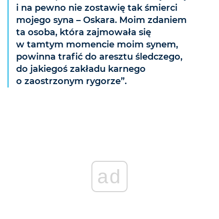
i na pewno nie zostawię tak śmierci
mojego syna – Oskara. Moim zdaniem
ta osoba, która zajmowała się
w tamtym momencie moim synem,
powinna trafić do aresztu śledczego,
do jakiegoś zakładu karnego
o zaostrzonym rygorze”.
ad