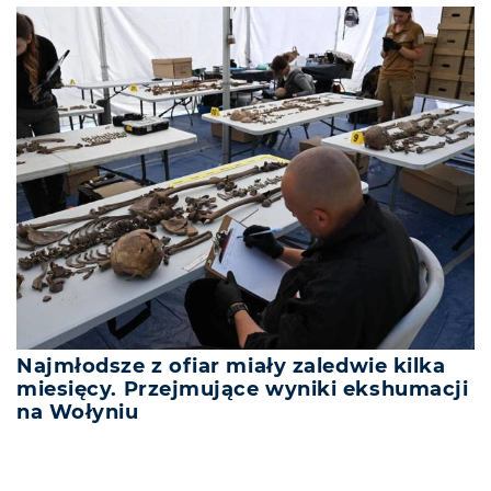
Najmłodsze z ofiar miały zaledwie kilka
miesięcy. Przejmujące wyniki ekshumacji
na Wołyniu