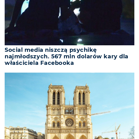
Social media niszczą psychikę
najmłodszych. 567 mln dolarów kary dla
właściciela Facebooka