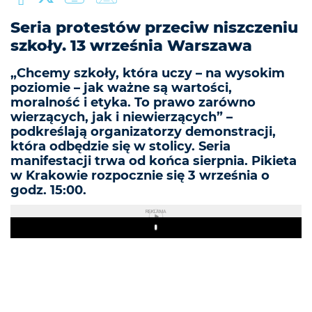
Seria protestów przeciw niszczeniu
szkoły. 13 września Warszawa
„Chcemy szkoły, która uczy – na wysokim
poziomie – jak ważne są wartości,
moralność i etyka. To prawo zarówno
wierzących, jak i niewierzących” –
podkreślają organizatorzy demonstracji,
która odbędzie się w stolicy. Seria
manifestacji trwa od końca sierpnia. Pikieta
w Krakowie rozpocznie się 3 września o
godz. 15:00.
REKLAMA
Play