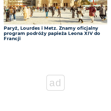
Paryż, Lourdes i Metz. Znamy oficjalny
program podróży papieża Leona XIV do
Francji
REKLAMA