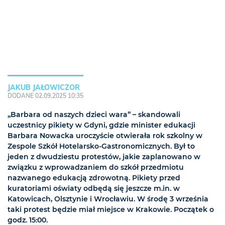
JAKUB JAŁOWICZOR
DODANE 02.09.2025 10:35
„Barbara od naszych dzieci wara” – skandowali
uczestnicy pikiety w Gdyni, gdzie minister edukacji
Barbara Nowacka uroczyście otwierała rok szkolny w
Zespole Szkół Hotelarsko-Gastronomicznych. Był to
jeden z dwudziestu protestów, jakie zaplanowano w
związku z wprowadzaniem do szkół przedmiotu
nazwanego edukacją zdrowotną. Pikiety przed
kuratoriami oświaty odbędą się jeszcze m.in. w
Katowicach, Olsztynie i Wrocławiu. W środę 3 września
taki protest będzie miał miejsce w Krakowie. Początek o
godz. 15:00.