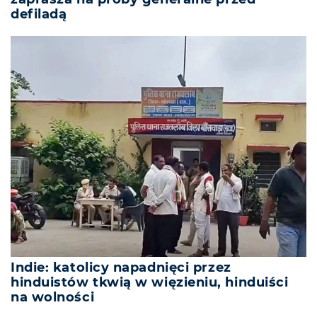
defiladą
Indie: katolicy napadnięci przez
hinduistów tkwią w więzieniu, hinduiści
na wolności