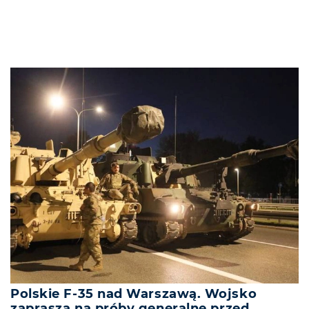
Polskie F-35 nad Warszawą. Wojsko
zaprasza na próby generalne przed