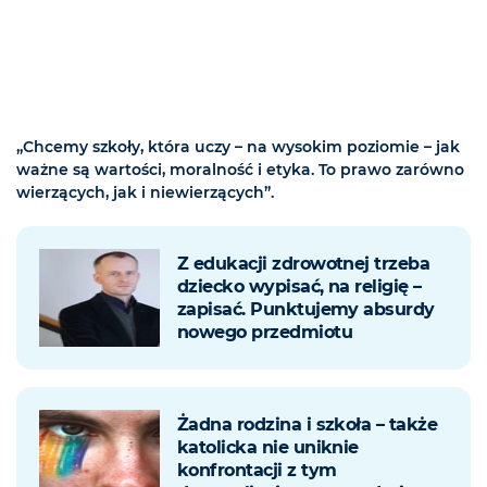
„Chcemy szkoły, która uczy – na wysokim poziomie – jak
ważne są wartości, moralność i etyka. To prawo zarówno
wierzących, jak i niewierzących”.
Z edukacji zdrowotnej trzeba
dziecko wypisać, na religię –
zapisać. Punktujemy absurdy
nowego przedmiotu
Żadna rodzina i szkoła – także
katolicka nie uniknie
konfrontacji z tym