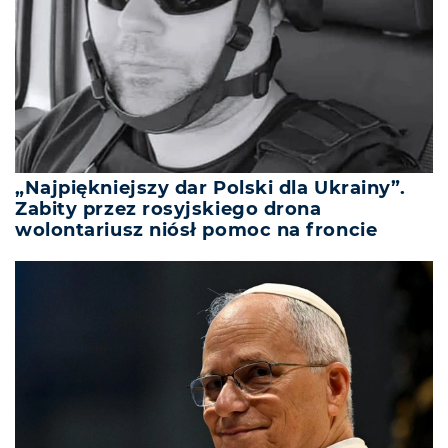
„Najpiękniejszy dar Polski dla Ukrainy”.
Zabity przez rosyjskiego drona
wolontariusz niósł pomoc na froncie