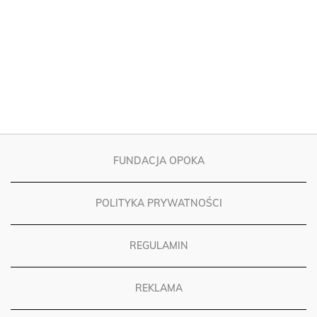
FUNDACJA OPOKA
POLITYKA PRYWATNOŚCI
REGULAMIN
REKLAMA