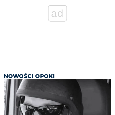
ad
NOWOŚCI OPOKI