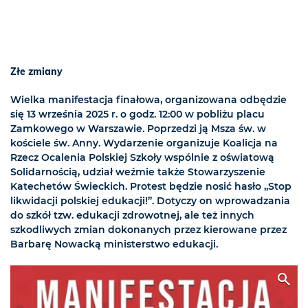
Złe zmiany
Wielka manifestacja finałowa, organizowana odbędzie
się 13 września 2025 r. o godz. 12:00 w pobliżu placu
Zamkowego w Warszawie. Poprzedzi ją Msza św. w
kościele św. Anny. Wydarzenie organizuje Koalicja na
Rzecz Ocalenia Polskiej Szkoły wspólnie z oświatową
Solidarnością, udział weźmie także Stowarzyszenie
Katechetów Świeckich. Protest będzie nosić hasło „Stop
likwidacji polskiej edukacji!”. Dotyczy on wprowadzania
do szkół tzw. edukacji zdrowotnej, ale też innych
szkodliwych zmian dokonanych przez kierowane przez
Barbarę Nowacką ministerstwo edukacji.