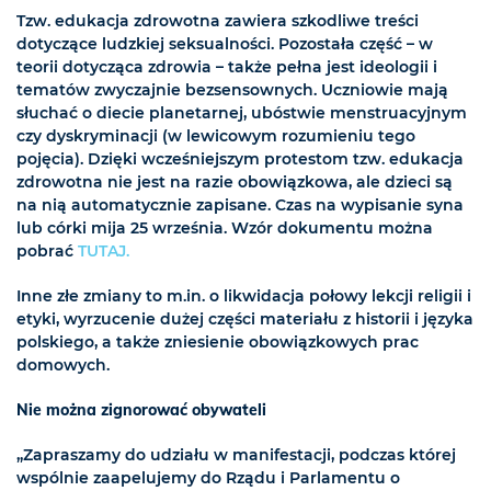
Tzw. edukacja zdrowotna zawiera szkodliwe treści
dotyczące ludzkiej seksualności. Pozostała część – w
teorii dotycząca zdrowia – także pełna jest ideologii i
tematów zwyczajnie bezsensownych. Uczniowie mają
słuchać o diecie planetarnej, ubóstwie menstruacyjnym
czy dyskryminacji (w lewicowym rozumieniu tego
pojęcia). Dzięki wcześniejszym protestom tzw. edukacja
zdrowotna nie jest na razie obowiązkowa, ale dzieci są
na nią automatycznie zapisane. Czas na wypisanie syna
lub córki mija 25 września. Wzór dokumentu można
pobrać
TUTAJ.
Inne złe zmiany to m.in. o likwidacja połowy lekcji religii i
etyki, wyrzucenie dużej części materiału z historii i języka
polskiego, a także zniesienie obowiązkowych prac
domowych.
Nie można zignorować obywateli
„Zapraszamy do udziału w manifestacji, podczas której
wspólnie zaapelujemy do Rządu i Parlamentu o