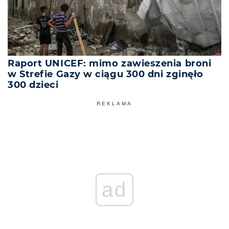
Raport UNICEF: mimo zawieszenia broni
w Strefie Gazy w ciągu 300 dni zginęło
300 dzieci
REKLAMA
ad