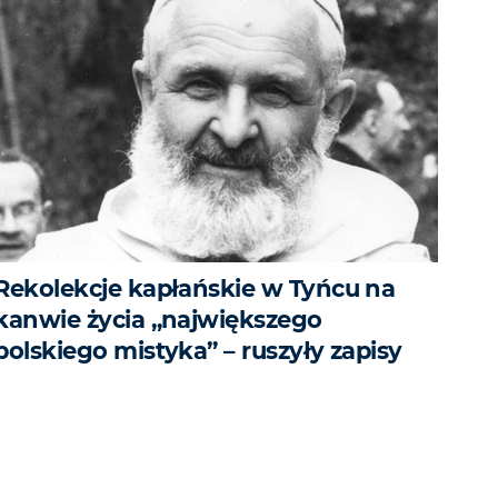
Rekolekcje kapłańskie w Tyńcu na
kanwie życia „największego
polskiego mistyka” – ruszyły zapisy