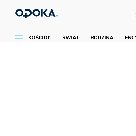
KOŚCIÓŁ
ŚWIAT
RODZINA
ENCY