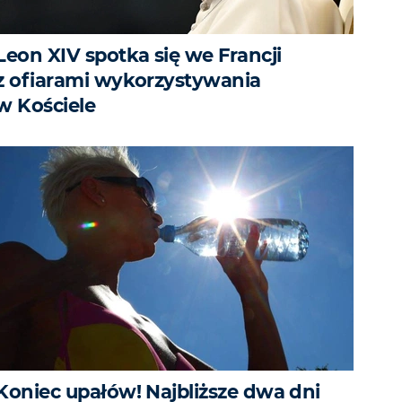
Leon XIV spotka się we Francji
z ofiarami wykorzystywania
w Kościele
Koniec upałów! Najbliższe dwa dni