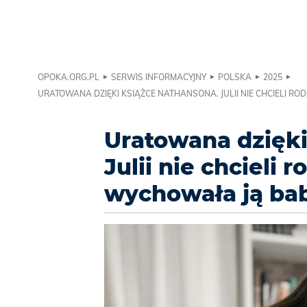
OPOKA.ORG.PL
SERWIS INFORMACYJNY
POLSKA
2025
URATOWANA DZIĘKI KSIĄŻCE NATHANSONA. JULII NIE CHCIELI RO
Uratowana dzięki
Julii nie chcieli 
wychowała ją ba