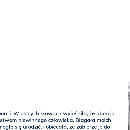
orcji. W ostrych słowach wyjaśniła, że aborcja
rstwem niewinnego człowieka. Błagała moich
ogło się urodzić, i obiecała, że zabierze je do