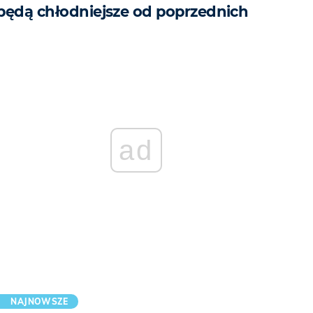
będą chłodniejsze od poprzednich
ad
NAJNOWSZE