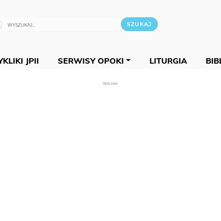
KLIKI JPII
SERWISY OPOKI
LITURGIA
BIB
REKLAMA