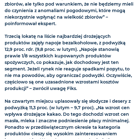
zbiorów, ale tylko pod warunkiem, że nie będziemy mieli
do czynienia z anomaliami pogodowymi, które mogą
niekorzystnie wpłynąć na wielkość zbiorów” –
poinformował ekspert.
Trzecią lokatę na liście najbardziej drożejących
produktów zajęły napoje bezalkoholowe, z podwyżką
12,9 proc. rdr. (9,8 proc. w lutym). „Napoje stanowią
prawie 1/8 wszystkich kupowanych produktów
spożywczych, co pokazuje, jak dochodowy jest ten
segment. Jeżeli rynek nie reaguje spadkami popytu, to
nie ma powodów, aby ograniczać podwyżki. Oczywiście,
częściowo są one uzasadnione wzrostami kosztów
produkcji” – zwrócił uwagę Fiks.
Na czwartym miejscu uplasowały się słodycze i desery z
podwyżką 11,3 proc. (w lutym – 9,7 proc). „Na wzrost cen
wpływa drożejące kakao. Do tego dochodzi wzrost cen
masła, mleka i znaczne podniesienie płacy minimalnej.
Ponadto w przedświątecznym okresie ta kategoria
produktów cieszy się wysokim zainteresowaniem