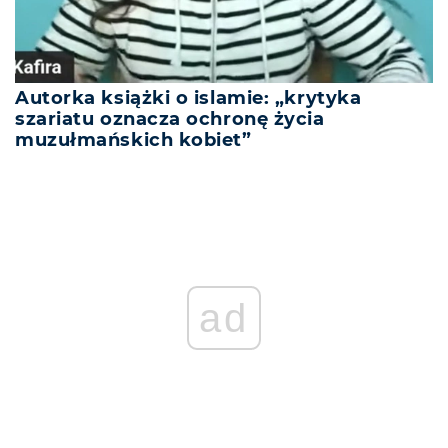
Autorka książki o islamie: „krytyka
szariatu oznacza ochronę życia
muzułmańskich kobiet”
ad