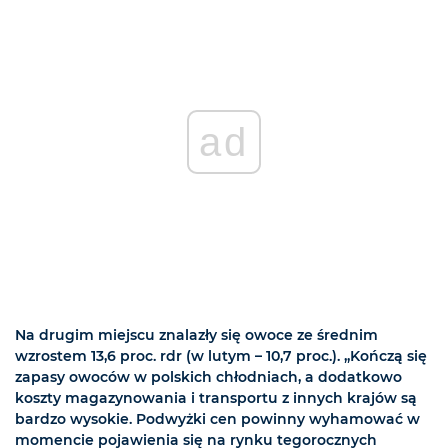
ad
Na drugim miejscu znalazły się owoce ze średnim
wzrostem 13,6 proc. rdr (w lutym – 10,7 proc.). „Kończą się
zapasy owoców w polskich chłodniach, a dodatkowo
koszty magazynowania i transportu z innych krajów są
bardzo wysokie. Podwyżki cen powinny wyhamować w
momencie pojawienia się na rynku tegorocznych