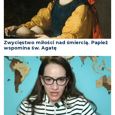
Zwycięstwo miłości nad śmiercią. Papież
wspomina św. Agatę