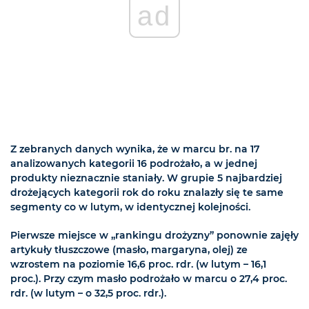
ad
Z zebranych danych wynika, że w marcu br. na 17
analizowanych kategorii 16 podrożało, a w jednej
produkty nieznacznie staniały. W grupie 5 najbardziej
drożejących kategorii rok do roku znalazły się te same
segmenty co w lutym, w identycznej kolejności.
Pierwsze miejsce w „rankingu drożyzny” ponownie zajęły
artykuły tłuszczowe (masło, margaryna, olej) ze
wzrostem na poziomie 16,6 proc. rdr. (w lutym – 16,1
proc.). Przy czym masło podrożało w marcu o 27,4 proc.
rdr. (w lutym – o 32,5 proc. rdr.).