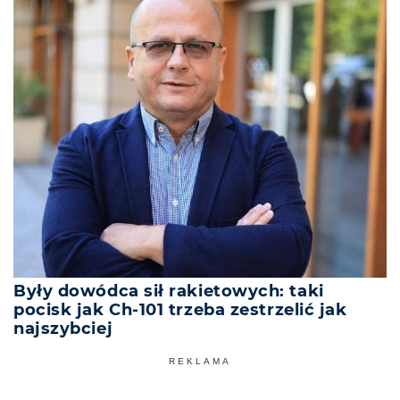
Były dowódca sił rakietowych: taki
pocisk jak Ch-101 trzeba zestrzelić jak
najszybciej
REKLAMA