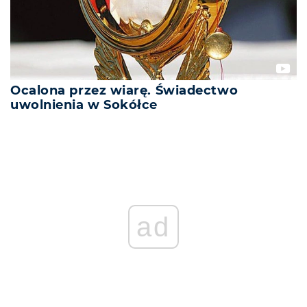
Ocalona przez wiarę. Świadectwo
uwolnienia w Sokółce
ad