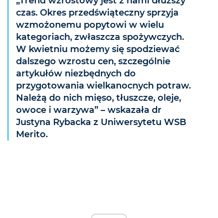
„Trend wzrostowy jest z nami dłuższy
czas. Okres przedświąteczny sprzyja
wzmożonemu popytowi w wielu
kategoriach, zwłaszcza spożywczych.
W kwietniu możemy się spodziewać
dalszego wzrostu cen, szczególnie
artykułów niezbędnych do
przygotowania wielkanocnych potraw.
Należą do nich mięso, tłuszcze, oleje,
owoce i warzywa” – wskazała dr
Justyna Rybacka z Uniwersytetu WSB
Merito.