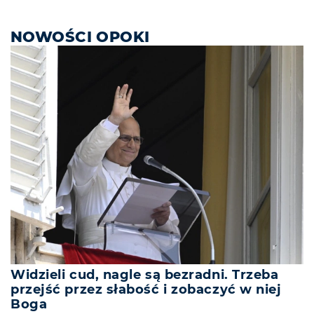
NOWOŚCI OPOKI
Widzieli cud, nagle są bezradni. Trzeba
przejść przez słabość i zobaczyć w niej
Boga