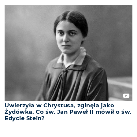
Uwierzyła w Chrystusa, zginęła jako
Żydówka. Co św. Jan Paweł II mówił o św.
Edycie Stein?