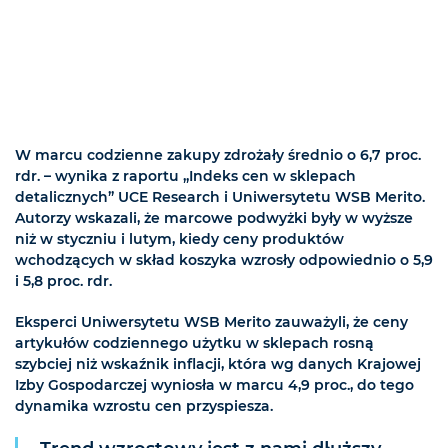
W marcu codzienne zakupy zdrożały średnio o 6,7 proc.
rdr. – wynika z raportu „Indeks cen w sklepach
detalicznych” UCE Research i Uniwersytetu WSB Merito.
Autorzy wskazali, że marcowe podwyżki były w wyższe
niż w styczniu i lutym, kiedy ceny produktów
wchodzących w skład koszyka wzrosły odpowiednio o 5,9
i 5,8 proc. rdr.
Eksperci Uniwersytetu WSB Merito zauważyli, że ceny
artykułów codziennego użytku w sklepach rosną
szybciej niż wskaźnik inflacji, która wg danych Krajowej
Izby Gospodarczej wyniosła w marcu 4,9 proc., do tego
dynamika wzrostu cen przyspiesza.