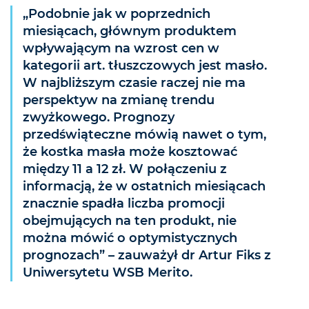
„Podobnie jak w poprzednich
miesiącach, głównym produktem
wpływającym na wzrost cen w
kategorii art. tłuszczowych jest masło.
W najbliższym czasie raczej nie ma
perspektyw na zmianę trendu
zwyżkowego. Prognozy
przedświąteczne mówią nawet o tym,
że kostka masła może kosztować
między 11 a 12 zł. W połączeniu z
informacją, że w ostatnich miesiącach
znacznie spadła liczba promocji
obejmujących na ten produkt, nie
można mówić o optymistycznych
prognozach” – zauważył dr Artur Fiks z
Uniwersytetu WSB Merito.