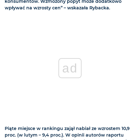
konsumentów. Wzmożony popyt może dodatkowo
wpływać na wzrosty cen” – wskazała Rybacka.
ad
Piąte miejsce w rankingu zajął nabiał ze wzrostem 10,9
proc. (w lutym – 9,4 proc.). W opinii autorów raportu