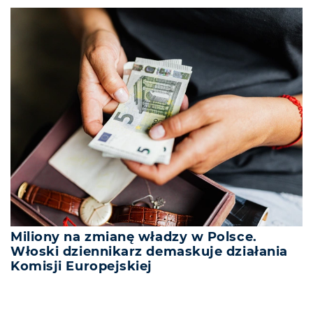
Miliony na zmianę władzy w Polsce.
Włoski dziennikarz demaskuje działania
Komisji Europejskiej