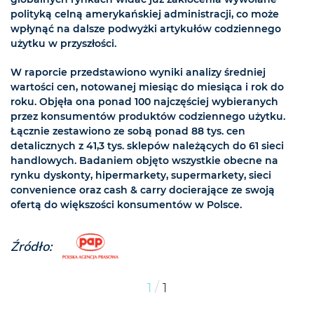
polityką celną amerykańskiej administracji, co może
wpłynąć na dalsze podwyżki artykułów codziennego
użytku w przyszłości.
W raporcie przedstawiono wyniki analizy średniej
wartości cen, notowanej miesiąc do miesiąca i rok do
roku. Objęła ona ponad 100 najczęściej wybieranych
przez konsumentów produktów codziennego użytku.
Łącznie zestawiono ze sobą ponad 88 tys. cen
detalicznych z 41,3 tys. sklepów należących do 61 sieci
handlowych. Badaniem objęto wszystkie obecne na
rynku dyskonty, hipermarkety, supermarkety, sieci
convenience oraz cash & carry docierające ze swoją
ofertą do większości konsumentów w Polsce.
Źródło:
/
1
1