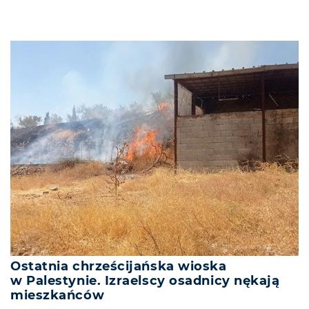
Ostatnia chrześcijańska wioska
w Palestynie. Izraelscy osadnicy nękają
mieszkańców