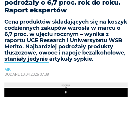
podrożały o 6,7 proc. rok do roku.
Raport ekspertów
Cena produktów składających się na koszyk
codziennych zakupów wzrosła w marcu o
6,7 proc. w ujęciu rocznym – wynika z
raportu UCE Research i Uniwersytetu WSB
Merito. Najbardziej podrożały produkty
tłuszczowe, owoce i napoje bezalkoholowe,
staniały jedynie artykuły sypkie.
MK
DODANE 10.04.2025 07:39
REKLAMA
Play