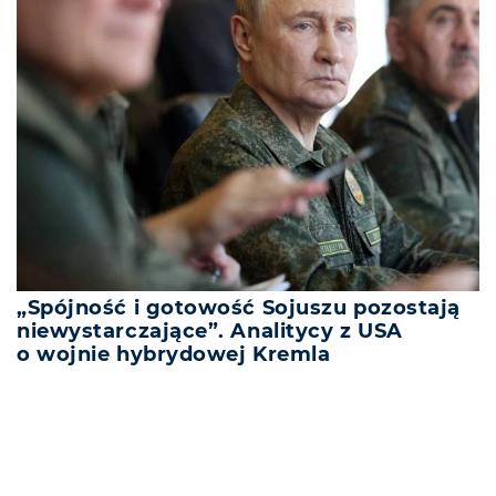
„Spójność i gotowość Sojuszu pozostają
niewystarczające”. Analitycy z USA
o wojnie hybrydowej Kremla
REKLAMA