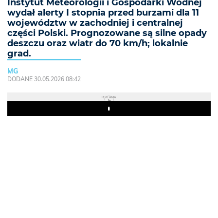
Instytut Meteorologii i Gospodarki Wodnej
wydał alerty I stopnia przed burzami dla 11
województw w zachodniej i centralnej
części Polski. Prognozowane są silne opady
deszczu oraz wiatr do 70 km/h; lokalnie
grad.
MG
DODANE 30.05.2026 08:42
REKLAMA
Play