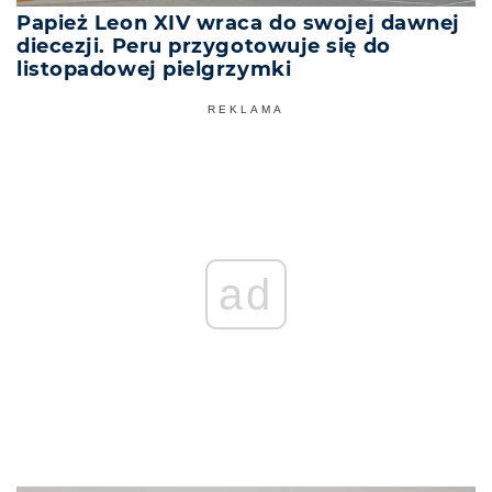
Papież Leon XIV wraca do swojej dawnej
diecezji. Peru przygotowuje się do
listopadowej pielgrzymki
REKLAMA
ad