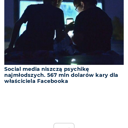
Social media niszczą psychikę
najmłodszych. 567 mln dolarów kary dla
właściciela Facebooka