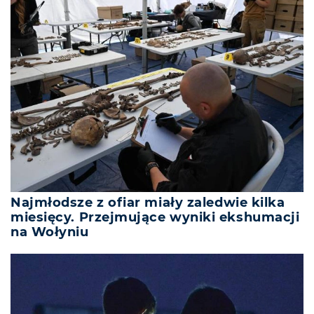
Najmłodsze z ofiar miały zaledwie kilka
miesięcy. Przejmujące wyniki ekshumacji
na Wołyniu