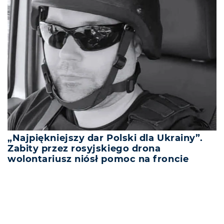
„Najpiękniejszy dar Polski dla Ukrainy”.
Zabity przez rosyjskiego drona
wolontariusz niósł pomoc na froncie