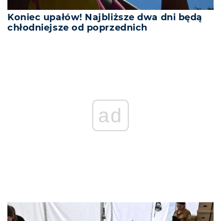
Koniec upałów! Najbliższe dwa dni będą
chłodniejsze od poprzednich
ad