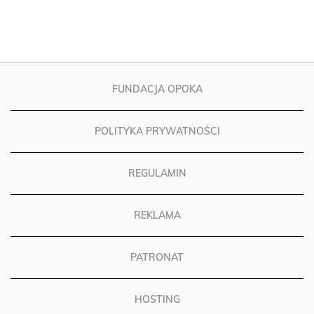
FUNDACJA OPOKA
POLITYKA PRYWATNOŚCI
REGULAMIN
REKLAMA
PATRONAT
HOSTING