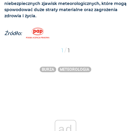
niebezpiecznych zjawisk meteorologicznych, które mogą
spowodować duże straty materialne oraz zagrożenia
zdrowia i życia.
Źródło:
/
1
1
BURZA
METEOROLOGIA
ad