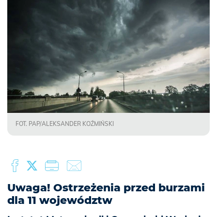
FOT. PAP/ALEKSANDER KOŹMIŃSKI
Uwaga! Ostrzeżenia przed burzami
dla 11 województw