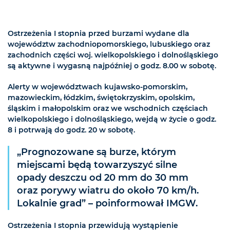
Ostrzeżenia I stopnia przed burzami wydane dla
województw zachodniopomorskiego, lubuskiego oraz
zachodnich części woj. wielkopolskiego i dolnośląskiego
są aktywne i wygasną najpóźniej o godz. 8.00 w sobotę.
Alerty w województwach kujawsko-pomorskim,
mazowieckim, łódzkim, świętokrzyskim, opolskim,
śląskim i małopolskim oraz we wschodnich częściach
wielkopolskiego i dolnośląskiego, wejdą w życie o godz.
8 i potrwają do godz. 20 w sobotę.
„Prognozowane są burze, którym
miejscami będą towarzyszyć silne
opady deszczu od 20 mm do 30 mm
oraz porywy wiatru do około 70 km/h.
Lokalnie grad” – poinformował IMGW.
Ostrzeżenia I stopnia przewidują wystąpienie