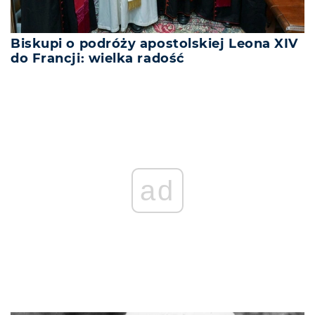
Biskupi o podróży apostolskiej Leona XIV
do Francji: wielka radość
ad