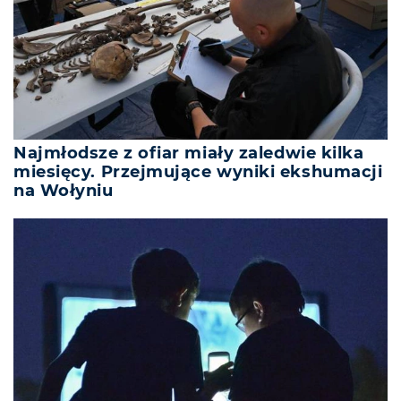
Najmłodsze z ofiar miały zaledwie kilka
miesięcy. Przejmujące wyniki ekshumacji
na Wołyniu