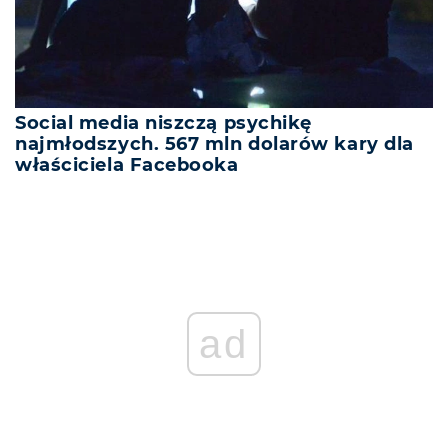
Social media niszczą psychikę
najmłodszych. 567 mln dolarów kary dla
właściciela Facebooka
ad