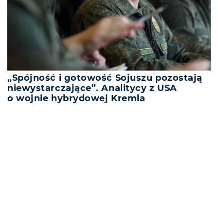
„Spójność i gotowość Sojuszu pozostają
niewystarczające”. Analitycy z USA
o wojnie hybrydowej Kremla
REKLAMA