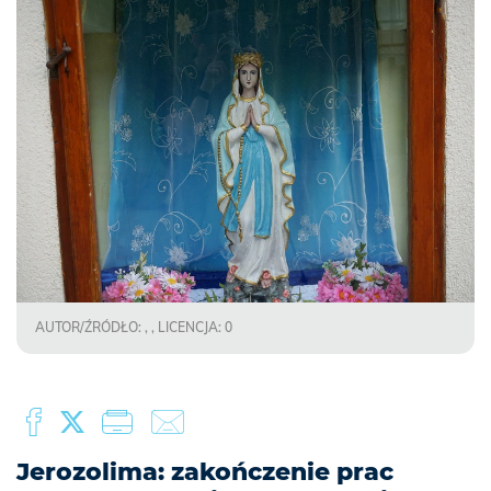
AUTOR/ŹRÓDŁO: , , LICENCJA: 0
Jerozolima: zakończenie prac