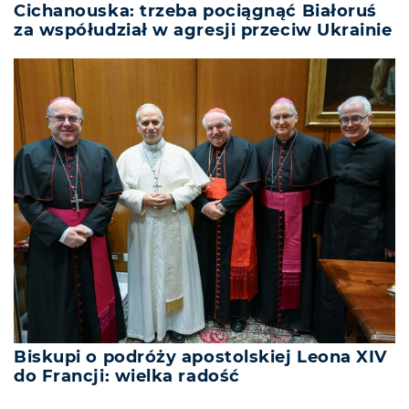
Cichanouska: trzeba pociągnąć Białoruś
za współudział w agresji przeciw Ukrainie
Biskupi o podróży apostolskiej Leona XIV
do Francji: wielka radość