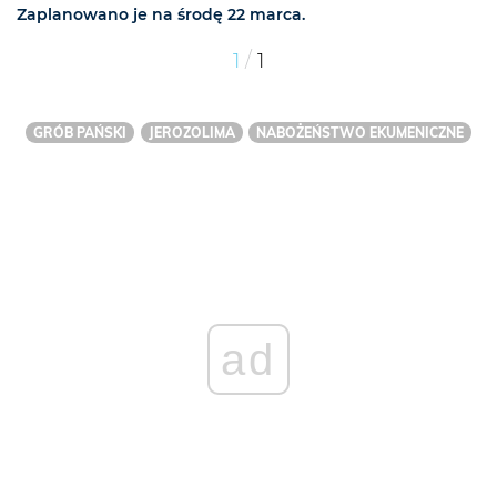
Zaplanowano je na środę 22 marca.
/
1
1
GRÓB PAŃSKI
JEROZOLIMA
NABOŻEŃSTWO EKUMENICZNE
ad