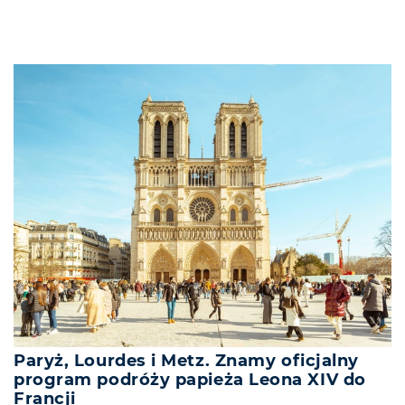
Paryż, Lourdes i Metz. Znamy oficjalny
program podróży papieża Leona XIV do
Francji