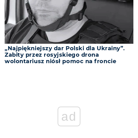
„Najpiękniejszy dar Polski dla Ukrainy”.
Zabity przez rosyjskiego drona
wolontariusz niósł pomoc na froncie
ad