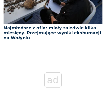
Najmłodsze z ofiar miały zaledwie kilka
miesięcy. Przejmujące wyniki ekshumacji
na Wołyniu
ad