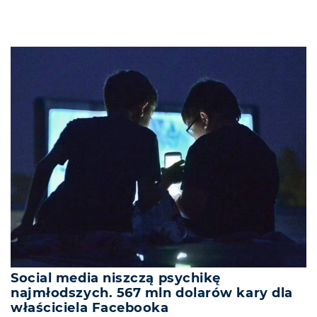
Social media niszczą psychikę
najmłodszych. 567 mln dolarów kary dla
właściciela Facebooka