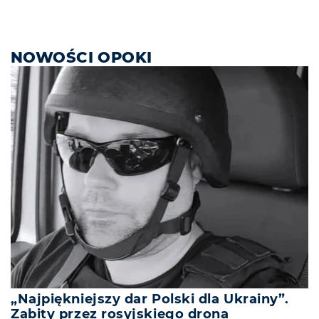
NOWOŚCI OPOKI
„Najpiękniejszy dar Polski dla Ukrainy”.
Zabity przez rosyjskiego drona