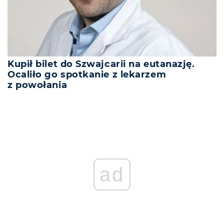
Kupił bilet do Szwajcarii na eutanazję.
Ocaliło go spotkanie z lekarzem
z powołania
ad