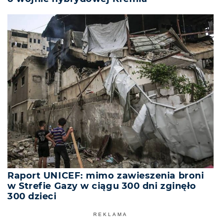
Raport UNICEF: mimo zawieszenia broni
w Strefie Gazy w ciągu 300 dni zginęło
300 dzieci
REKLAMA