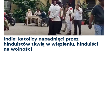
Indie: katolicy napadnięci przez
hinduistów tkwią w więzieniu, hinduiści
na wolności
REKLAMA