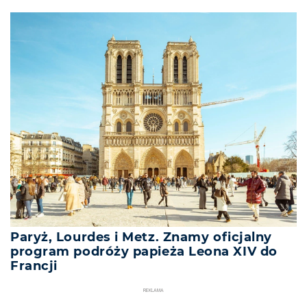
Paryż, Lourdes i Metz. Znamy oficjalny
program podróży papieża Leona XIV do
Francji
REKLAMA