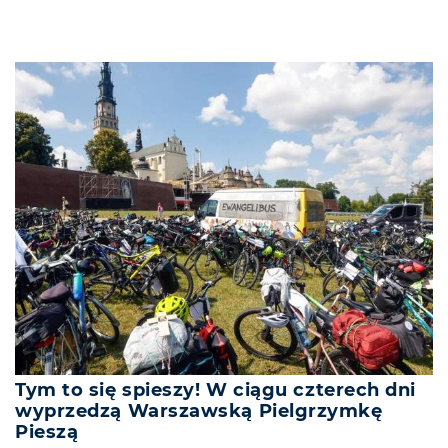
Tym to się spieszy! W ciągu czterech dni
wyprzedzą Warszawską Pielgrzymkę
Pieszą