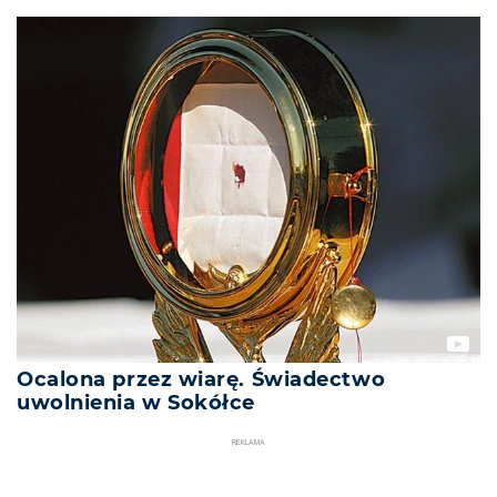
Ocalona przez wiarę. Świadectwo
uwolnienia w Sokółce
REKLAMA