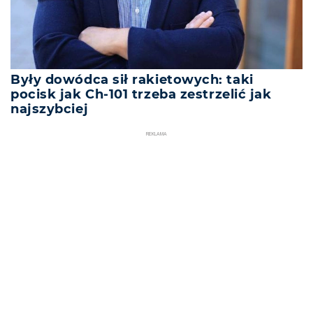
Były dowódca sił rakietowych: taki
pocisk jak Ch-101 trzeba zestrzelić jak
najszybciej
REKLAMA