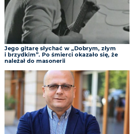
Jego gitarę słychać w „Dobrym, złym
i brzydkim”. Po śmierci okazało się, że
należał do masonerii