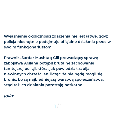
Wyjaśnienie okoliczności zdarzenia nie jest łatwe, gdyż
policja niechętnie podejmuje oficjalne działania przeciw
swoim funkcjonariuszom.
Prawnik, Sardar Mushtaq Gill prowadzący sprawę
zabójstwa Arslana potępił brutalne zachowanie
tamtejszej policji, która, jak powiedział, zabija
niewinnych chrześcijan, licząc, że nie będą mogli się
bronić, bo są najbiedniejszą warstwą społeczeństwa.
Stąd też ich działania pozostają bezkarne.
pp/rv
/
1
1