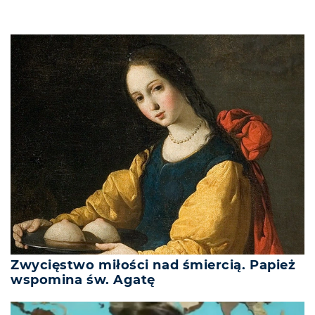
Zwycięstwo miłości nad śmiercią. Papież
wspomina św. Agatę