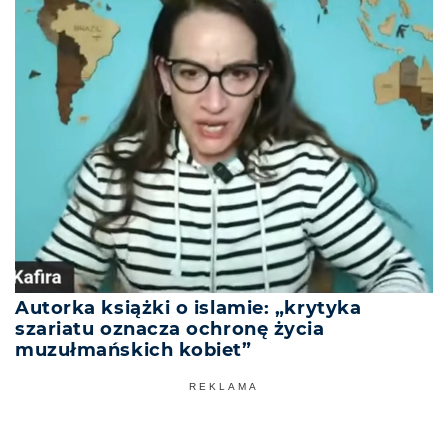
Autorka książki o islamie: „krytyka
szariatu oznacza ochronę życia
muzułmańskich kobiet”
REKLAMA