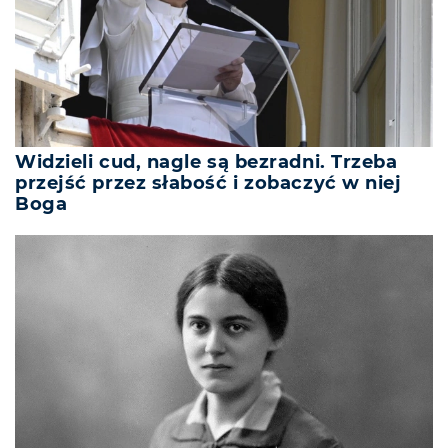
Widzieli cud, nagle są bezradni. Trzeba
przejść przez słabość i zobaczyć w niej
Boga