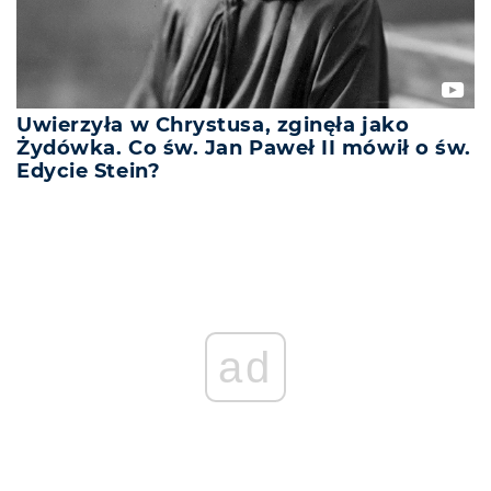
Uwierzyła w Chrystusa, zginęła jako
Żydówka. Co św. Jan Paweł II mówił o św.
Edycie Stein?
ad