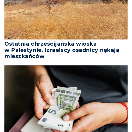
Ostatnia chrześcijańska wioska
w Palestynie. Izraelscy osadnicy nękają
mieszkańców