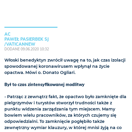
AC
PAWEŁ PASIERBEK SJ
/VATICANNEW
DODANE 09.06.2020 10:32
Włoski benedyktyn zwrócił uwagę na to, jak czas izolacji
spowodowanej koronawirusem wpłynął na życie
opactwa. Mówi o. Donato Ogliari.
Był to czas zintensyfikowanej modlitwy
- Patrząc z zewnątrz fakt, że opactwo było zamknięte dla
pielgrzymów i turystów stworzył trudności także z
punktu widzenia zarządzania tym miejscem. Mamy
bowiem wielu pracowników, za których czujemy się
odpowiedzialni. To zamknięcie pogłębiło także
zewnętrzny wymiar klauzury, w której mnisi żyją na co