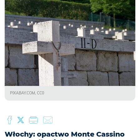
PIXABAY.COM, CC0
Włochy: opactwo Monte Cassino