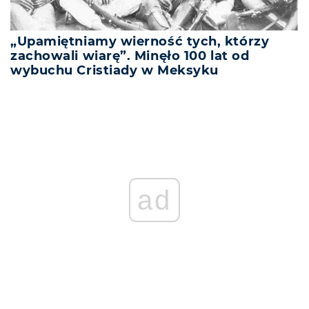
„Upamiętniamy wierność tych, którzy
zachowali wiarę”. Minęło 100 lat od
wybuchu Cristiady w Meksyku
ad