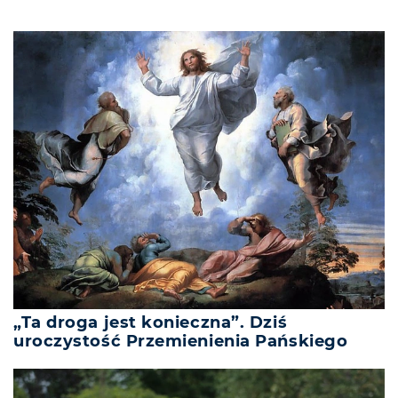
„Ta droga jest konieczna”. Dziś
uroczystość Przemienienia Pańskiego