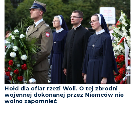
Hołd dla ofiar rzezi Woli. O tej zbrodni
wojennej dokonanej przez Niemców nie
wolno zapomnieć
REKLAMA