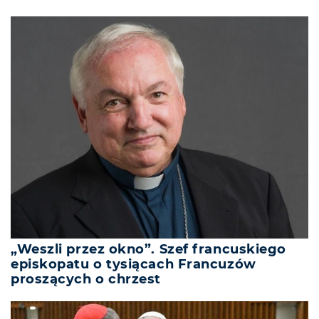
„Weszli przez okno”. Szef francuskiego
episkopatu o tysiącach Francuzów
proszących o chrzest