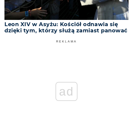
Leon XIV w Asyżu: Kościół odnawia się
dzięki tym, którzy służą zamiast panować
REKLAMA
ad