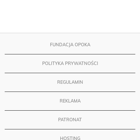
FUNDACJA OPOKA
POLITYKA PRYWATNOŚCI
REGULAMIN
REKLAMA
PATRONAT
HOSTING