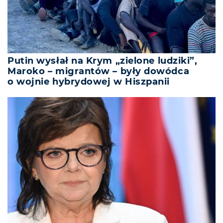
Putin wysłał na Krym „zielone ludziki”,
Maroko – migrantów – były dowódca
o wojnie hybrydowej w Hiszpanii