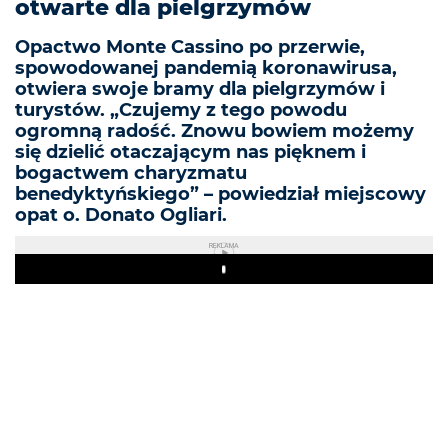
otwarte dla pielgrzymów
Opactwo Monte Cassino po przerwie,
spowodowanej pandemią koronawirusa,
otwiera swoje bramy dla pielgrzymów i
turystów. „Czujemy z tego powodu
ogromną radość. Znowu bowiem możemy
się dzielić otaczającym nas pięknem i
bogactwem charyzmatu
benedyktyńskiego” – powiedział miejscowy
opat o. Donato Ogliari.
REKLAMA
Play