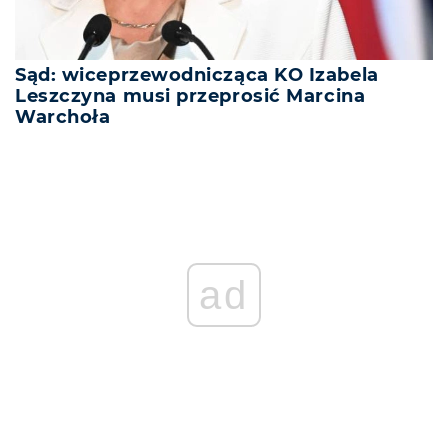
Sąd: wiceprzewodnicząca KO Izabela
Leszczyna musi przeprosić Marcina
Warchoła
REKLAMA