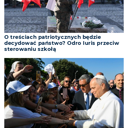
O treściach patriotycznych będzie
decydować państwo? Odro Iuris przeciw
sterowaniu szkołą