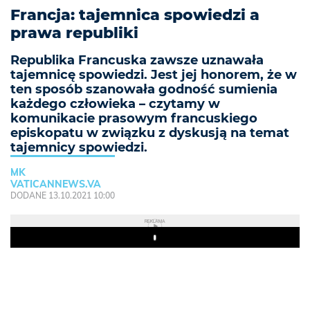
Francja: tajemnica spowiedzi a
prawa republiki
Republika Francuska zawsze uznawała
tajemnicę spowiedzi. Jest jej honorem, że w
ten sposób szanowała godność sumienia
każdego człowieka – czytamy w
komunikacie prasowym francuskiego
episkopatu w związku z dyskusją na temat
tajemnicy spowiedzi.
MK
VATICANNEWS.VA
DODANE 13.10.2021 10:00
REKLAMA
Play