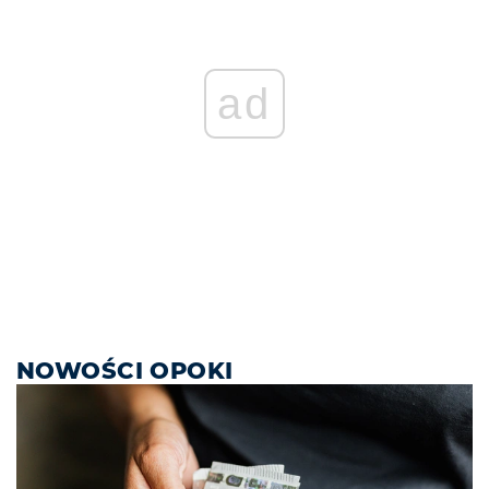
ad
NOWOŚCI OPOKI