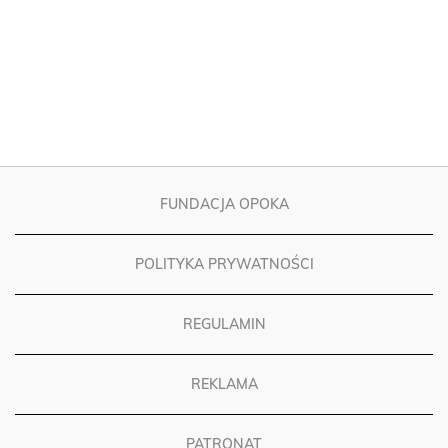
FUNDACJA OPOKA
POLITYKA PRYWATNOŚCI
REGULAMIN
REKLAMA