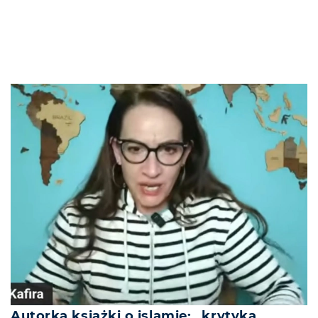
Autorka książki o islamie: „krytyka