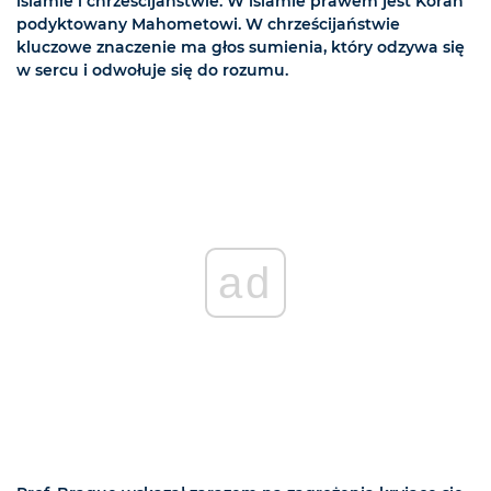
islamie i chrześcijaństwie. W islamie prawem jest Koran
podyktowany Mahometowi. W chrześcijaństwie
kluczowe znaczenie ma głos sumienia, który odzywa się
w sercu i odwołuje się do rozumu.
ad