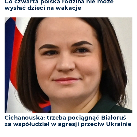
Co czwarta polska rodzina nie może
wysłać dzieci na wakacje
Cichanouska: trzeba pociągnąć Białoruś
za współudział w agresji przeciw Ukrainie