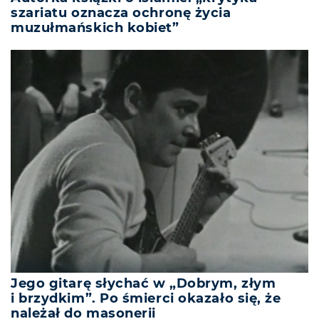
szariatu oznacza ochronę życia
muzułmańskich kobiet”
Jego gitarę słychać w „Dobrym, złym
i brzydkim”. Po śmierci okazało się, że
należał do masonerii