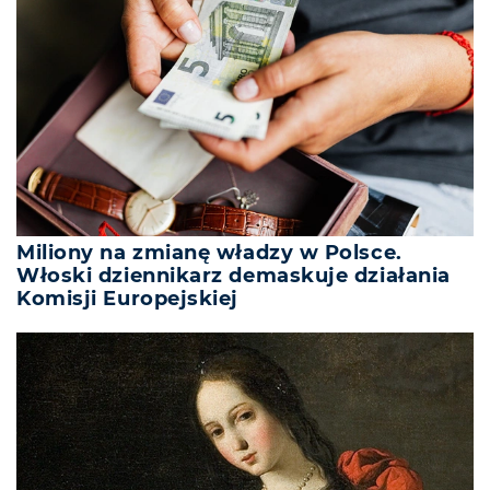
Miliony na zmianę władzy w Polsce.
Włoski dziennikarz demaskuje działania
Komisji Europejskiej