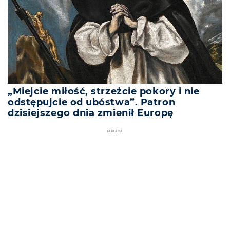
„Miejcie miłość, strzeżcie pokory i nie
odstępujcie od ubóstwa”. Patron
dzisiejszego dnia zmienił Europę
REKLAMA