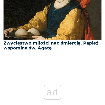
Zwycięstwo miłości nad śmiercią. Papież
wspomina św. Agatę
ad