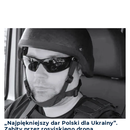
„Najpiękniejszy dar Polski dla Ukrainy”.
Zabity przez rosyjskiego drona