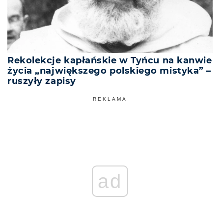
Rekolekcje kapłańskie w Tyńcu na kanwie
życia „największego polskiego mistyka” –
ruszyły zapisy
REKLAMA
ad