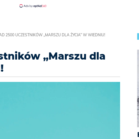
D 2500 UCZESTNIKÓW „MARSZU DLA ŻYCIA” W WIEDNIU!
stników „Marszu dla
!