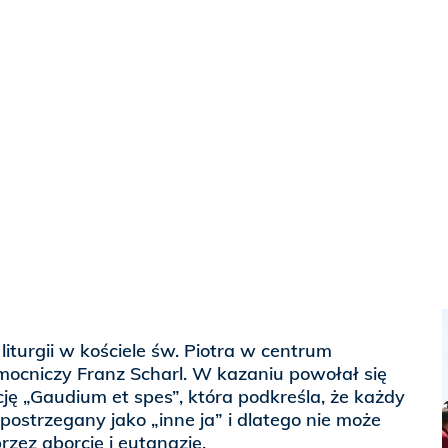
turgii w kościele św. Piotra w centrum
mocniczy Franz Scharl. W kazaniu powołał się
ę „Gaudium et spes”, która podkreśla, że każdy
postrzegany jako „inne ja” i dlatego nie może
rzez aborcję i eutanazję.