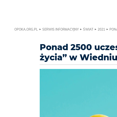
OPOKA.ORG.PL
SERWIS INFORMACYJNY
ŚWIAT
2021
PONA
Ponad 2500 ucze
życia” w Wiedniu