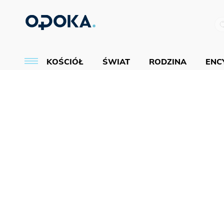
KOŚCIÓŁ
ŚWIAT
RODZINA
ENCY