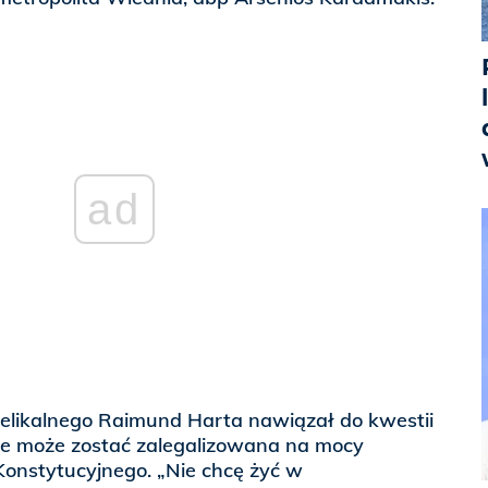
ad
elikalnego Raimund Harta nawiązał do kwestii
tce może zostać zalegalizowana na mocy
Konstytucyjnego. „Nie chcę żyć w