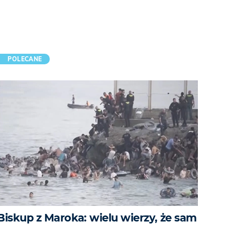
POLECANE
Biskup z Maroka: wielu wierzy, że sam