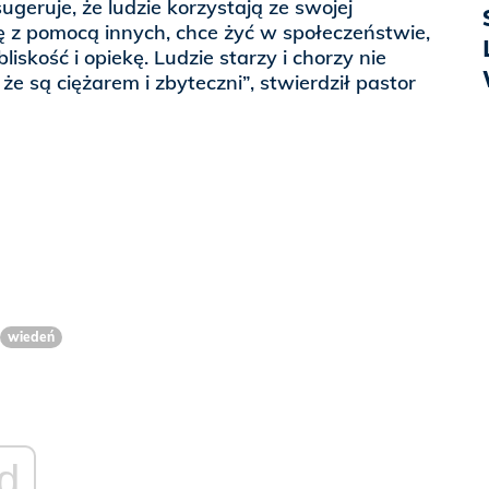
ugeruje, że ludzie korzystają ze swojej
się z pomocą innych, chce żyć w społeczeństwie,
liskość i opiekę. Ludzie starzy i chorzy nie
że są ciężarem i zbyteczni”, stwierdził pastor
wiedeń
d