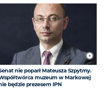
Senat nie poparł Mateusza Szpytmy.
Współtwórca muzeum w Markowej
nie będzie prezesem IPN