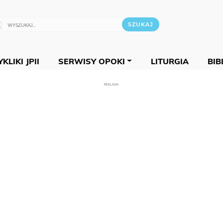
KLIKI JPII
SERWISY OPOKI
LITURGIA
BIB
REKLAMA