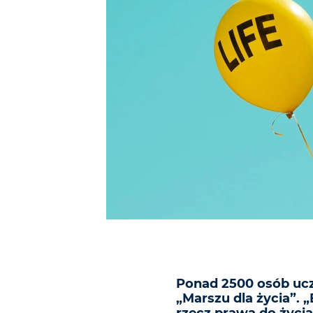
Ponad 2500 osób uc
„Marszu dla życia”. 