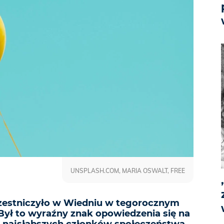
UNSPLASH.COM, MARIA OSWALT, FREE
zestniczyło w Wiedniu w tegorocznym
„Był to wyraźny znak opowiedzenia się na