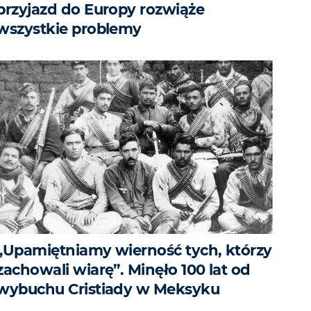
przyjazd do Europy rozwiąże
wszystkie problemy
„Upamiętniamy wierność tych, którzy
zachowali wiarę”. Minęło 100 lat od
wybuchu Cristiady w Meksyku