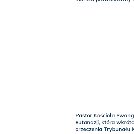
Pastor Kościoła ewang
eutanazji, która wkró
orzeczenia Trybunału 