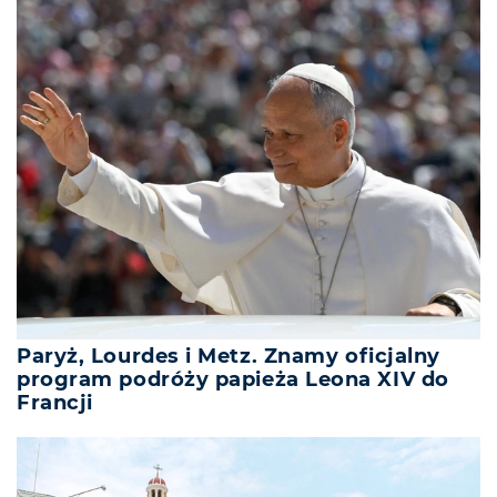
Paryż, Lourdes i Metz. Znamy oficjalny
program podróży papieża Leona XIV do
Francji