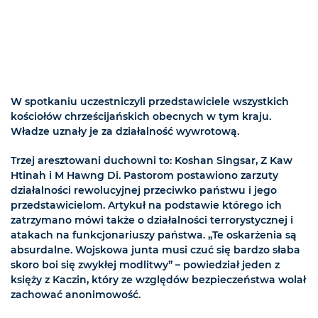
W spotkaniu uczestniczyli przedstawiciele wszystkich
kościołów chrześcijańskich obecnych w tym kraju.
Władze uznały je za działalność wywrotową.
Trzej aresztowani duchowni to: Koshan Singsar, Z Kaw
Htinah i M Hawng Di. Pastorom postawiono zarzuty
działalności rewolucyjnej przeciwko państwu i jego
przedstawicielom. Artykuł na podstawie którego ich
zatrzymano mówi także o działalności terrorystycznej i
atakach na funkcjonariuszy państwa. „Te oskarżenia są
absurdalne. Wojskowa junta musi czuć się bardzo słaba
skoro boi się zwykłej modlitwy” – powiedział jeden z
księży z Kaczin, który ze względów bezpieczeństwa wolał
zachować anonimowość.