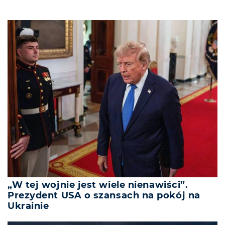
„W tej wojnie jest wiele nienawiści”.
Prezydent USA o szansach na pokój na
Ukrainie