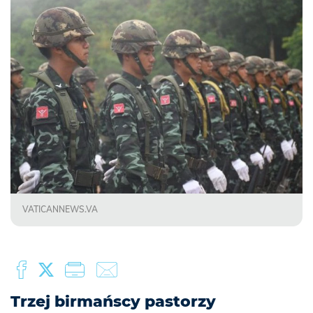
VATICANNEWS.VA
Trzej birmańscy pastorzy