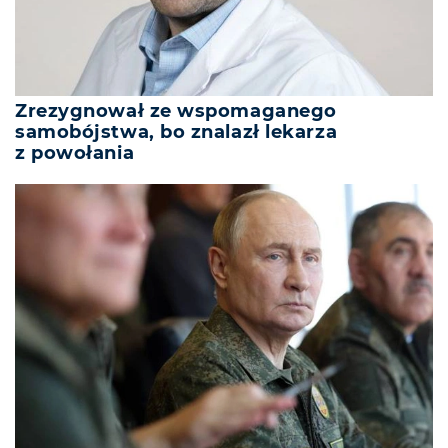
Zrezygnował ze wspomaganego
samobójstwa, bo znalazł lekarza
z powołania