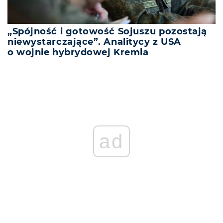
„Spójność i gotowość Sojuszu pozostają
niewystarczające”. Analitycy z USA
o wojnie hybrydowej Kremla
ad