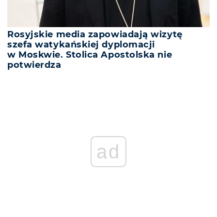
Rosyjskie media zapowiadają wizytę
szefa watykańskiej dyplomacji
w Moskwie. Stolica Apostolska nie
potwierdza
ad