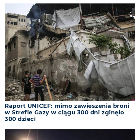
Raport UNICEF: mimo zawieszenia broni
w Strefie Gazy w ciągu 300 dni zginęło
300 dzieci