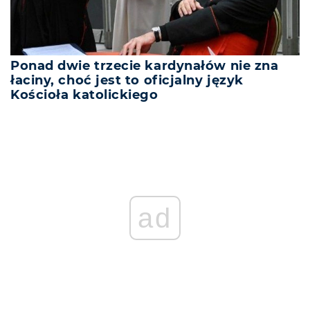
Ponad dwie trzecie kardynałów nie zna
łaciny, choć jest to oficjalny język
Kościoła katolickiego
ad