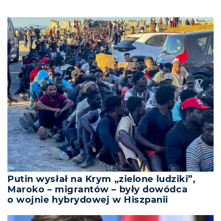
Putin wysłał na Krym „zielone ludziki”,
Maroko – migrantów – były dowódca
o wojnie hybrydowej w Hiszpanii