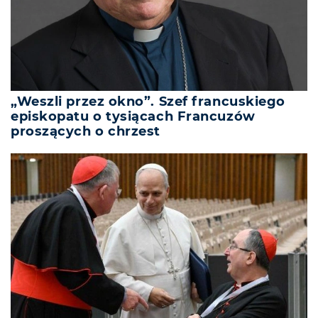
„Weszli przez okno”. Szef francuskiego
episkopatu o tysiącach Francuzów
proszących o chrzest