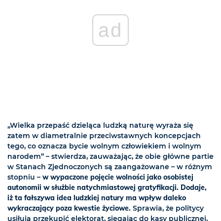
ad
„Wielka przepaść dzieląca ludzką naturę wyraża się
zatem w diametralnie przeciwstawnych koncepcjach
tego, co oznacza bycie wolnym człowiekiem i wolnym
narodem” – stwierdza, zauważając, że obie główne partie
w Stanach Zjednoczonych są zaangażowane – w różnym
stopniu –
w wypaczone pojęcie wolności jako osobistej
autonomii w służbie natychmiastowej gratyfikacji. Dodaje,
iż ta fałszywa idea ludzkiej natury ma wpływ daleko
wykraczający poza kwestie życiowe.
Sprawia, że politycy
usiłują przekupić elektorat, sięgając do kasy publicznej,