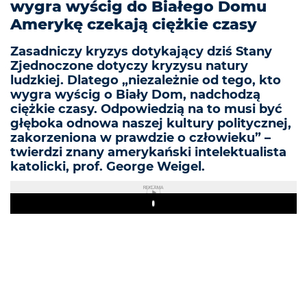
wygra wyścig do Białego Domu
Amerykę czekają ciężkie czasy
Zasadniczy kryzys dotykający dziś Stany
Zjednoczone dotyczy kryzysu natury
ludzkiej. Dlatego „niezależnie od tego, kto
wygra wyścig o Biały Dom, nadchodzą
ciężkie czasy. Odpowiedzią na to musi być
głęboka odnowa naszej kultury politycznej,
zakorzeniona w prawdzie o człowieku” –
twierdzi znany amerykański intelektualista
katolicki, prof. George Weigel.
REKLAMA
Play