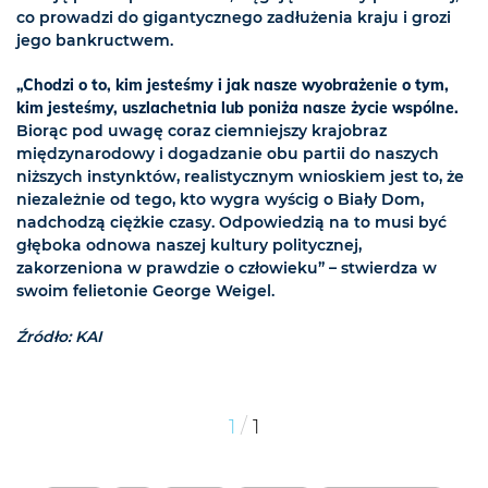
co prowadzi do gigantycznego zadłużenia kraju i grozi
jego bankructwem.
„Chodzi o to, kim jesteśmy i jak nasze wyobrażenie o tym,
kim jesteśmy, uszlachetnia lub poniża nasze życie wspólne.
Biorąc pod uwagę coraz ciemniejszy krajobraz
międzynarodowy i dogadzanie obu partii do naszych
niższych instynktów, realistycznym wnioskiem jest to, że
niezależnie od tego, kto wygra wyścig o Biały Dom,
nadchodzą ciężkie czasy. Odpowiedzią na to musi być
głęboka odnowa naszej kultury politycznej,
zakorzeniona w prawdzie o człowieku” – stwierdza w
swoim felietonie George Weigel.
Źródło: KAI
/
1
1