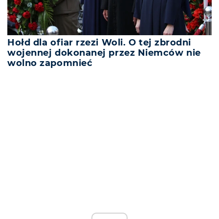
Hołd dla ofiar rzezi Woli. O tej zbrodni
wojennej dokonanej przez Niemców nie
wolno zapomnieć
REKLAMA