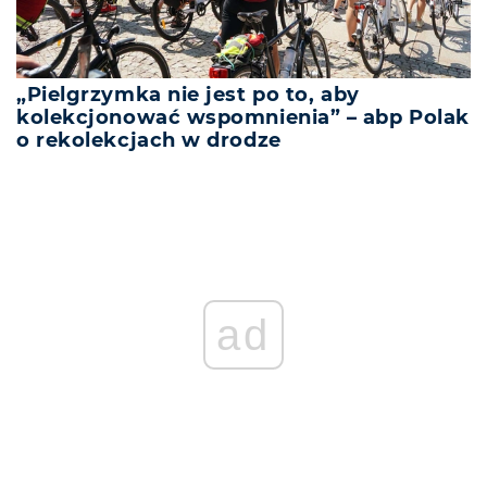
„Pielgrzymka nie jest po to, aby
kolekcjonować wspomnienia” – abp Polak
o rekolekcjach w drodze
ad