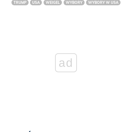
TRUMP
USA
WEIGEL
WYBORY
WYBORY W USA
ad