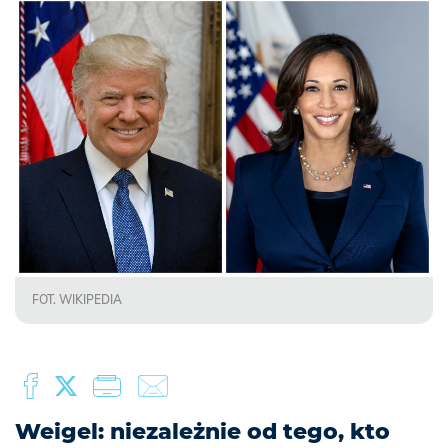
FOT. WIKIPEDIA
Weigel: niezależnie od tego, kto