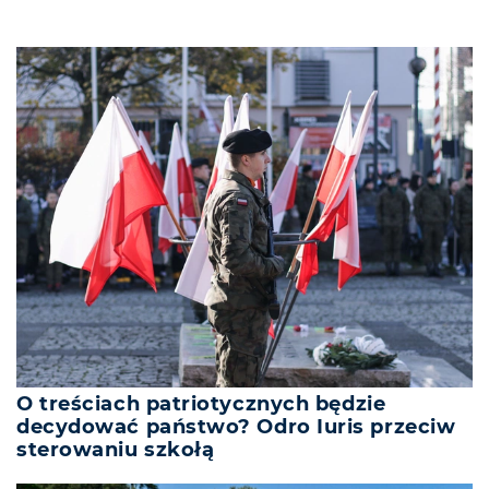
O treściach patriotycznych będzie
decydować państwo? Odro Iuris przeciw
sterowaniu szkołą