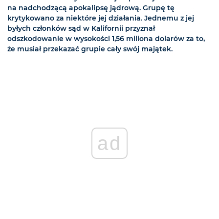
na nadchodzącą apokalipsę jądrową. Grupę tę
krytykowano za niektóre jej działania. Jednemu z jej
byłych członków sąd w Kalifornii przyznał
odszkodowanie w wysokości 1,56 miliona dolarów za to,
że musiał przekazać grupie cały swój majątek.
ad