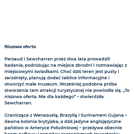
Niszowa oferta
Persaud i Sewcharran przez dwa lata prowadzili
badania, podróżując na miejsce zbrodni i rozmawiając z
miejscowymi świadkami. Choć dziś teren jest pusty i
zarośnięty, planują dodać tablice informacyjne i
otworzyć małe muzeum. Wcześniej podobna próba
stworzenia tam atrakcji turystycznej nie powiodła się. „To
niszowa oferta. Nie dla każdego” – stwierdziła
Sewcharran.
Granicząca z Wenezuelą, Brazylią i Surinamem Gujana –
dawna kolonia brytyjska, a dziś jedyne anglojęzyczne
państwo w Ameryce Południowej – przeżywa obecnie
boom naftowy i przypływ zagranicznych inwestorów.