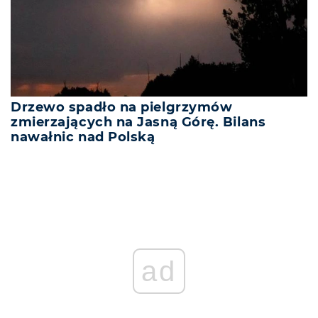
Drzewo spadło na pielgrzymów
zmierzających na Jasną Górę. Bilans
nawałnic nad Polską
ad