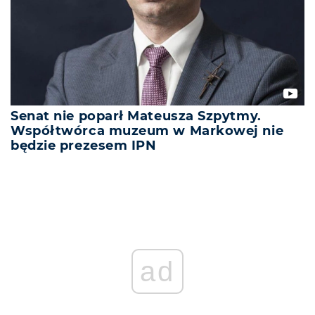
Senat nie poparł Mateusza Szpytmy.
Współtwórca muzeum w Markowej nie
będzie prezesem IPN
ad