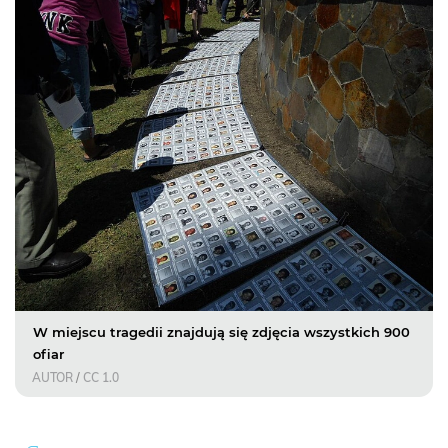
W miejscu tragedii znajdują się zdjęcia wszystkich 900
ofiar
AUTOR
/
CC 1.0