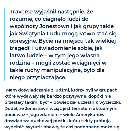
Traverse wyjaśnił następnie, że
rozumie, co ciągnęło ludzi do
wspólnoty Jonestown i jak grupy takie
jak Świątynia Ludu mogą łatwo stać się
opresyjne. Bycie na miejscu tak wielkiej
tragedii i uświadomienie sobie, jak
łatwo ludzie – w tym jego własna
rodzina – mogli zostać wciągnięci w
takie ruchy manipulacyjne, było dla
niego przytłaczające.
„Mam doświadczenie z ludźmi, którzy byli w grupach,
które wydawały się bardzo pozytywne, dopóki nie
przestały takimi być“ – powiedział uczestnik wycieczki.
Dodał, że Jonestown wciąż jest tematem aktualnym,
ponieważ – jego zdaniem – wielu Amerykanów
doświadcza duchowej pustki, którą sekty próbują
wypełnić. Wyraził, obawę, że coś podobnego może się