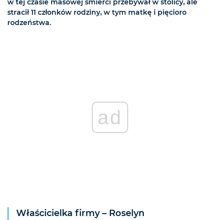
w tej czasie masowej śmierci przebywał w stolicy, ale
stracił 11 członków rodziny, w tym matkę i pięcioro
rodzeństwa.
ad
Właścicielka firmy – Roselyn