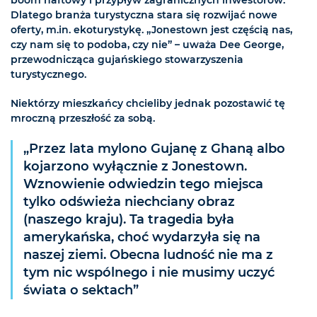
Dlatego branża turystyczna stara się rozwijać nowe
oferty, m.in. ekoturystykę. „Jonestown jest częścią nas,
czy nam się to podoba, czy nie” – uważa Dee George,
przewodnicząca gujańskiego stowarzyszenia
turystycznego.
Niektórzy mieszkańcy chcieliby jednak pozostawić tę
mroczną przeszłość za sobą.
„Przez lata mylono Gujanę z Ghaną albo
kojarzono wyłącznie z Jonestown.
Wznowienie odwiedzin tego miejsca
tylko odświeża niechciany obraz
(naszego kraju). Ta tragedia była
amerykańska, choć wydarzyła się na
naszej ziemi. Obecna ludność nie ma z
tym nic wspólnego i nie musimy uczyć
świata o sektach”