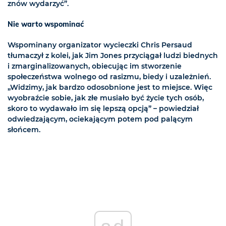
znów wydarzyć”.
Nie warto wspominać
Wspominany organizator wycieczki Chris Persaud
tłumaczył z kolei, jak Jim Jones przyciągał ludzi biednych
i zmarginalizowanych, obiecując im stworzenie
społeczeństwa wolnego od rasizmu, biedy i uzależnień.
„Widzimy, jak bardzo odosobnione jest to miejsce. Więc
wyobraźcie sobie, jak złe musiało być życie tych osób,
skoro to wydawało im się lepszą opcją” – powiedział
odwiedzającym, ociekającym potem pod palącym
słońcem.