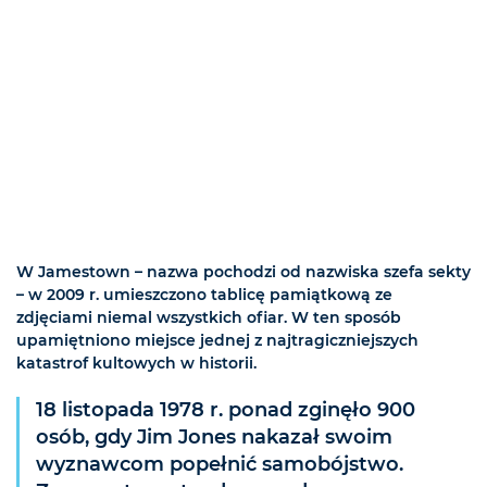
W Jamestown – nazwa pochodzi od nazwiska szefa sekty
– w 2009 r. umieszczono tablicę pamiątkową ze
zdjęciami niemal wszystkich ofiar. W ten sposób
upamiętniono miejsce jednej z najtragiczniejszych
katastrof kultowych w historii.
18 listopada 1978 r. ponad zginęło 900
osób, gdy Jim Jones nakazał swoim
wyznawcom popełnić samobójstwo.