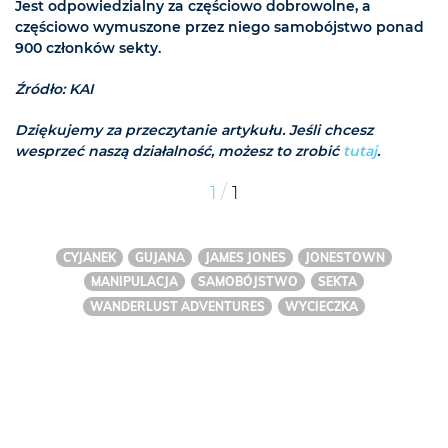
Jest odpowiedzialny za częściowo dobrowolne, a
częściowo wymuszone przez niego samobójstwo ponad
900 członków sekty.
Źródło: KAI
Dziękujemy za przeczytanie artykułu. Jeśli chcesz
wesprzeć naszą działalność, możesz to zrobić
tutaj
.
/
1
1
CYJANEK
GUJANA
JAMES JONES
JONESTOWN
MANIPULACJA
SAMOBÓJSTWO
SEKTA
WANDERLUST ADVENTURES
WYCIECZKA