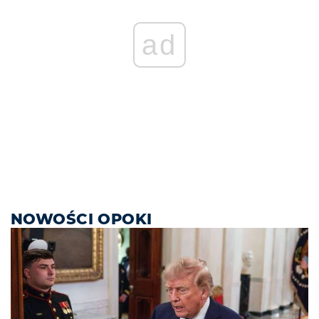
ad
NOWOŚCI OPOKI