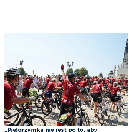
„Pielgrzymka nie jest po to, aby