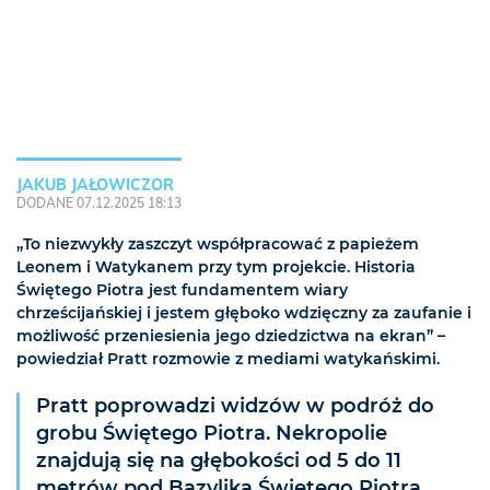
JAKUB JAŁOWICZOR
DODANE 07.12.2025 18:13
„To niezwykły zaszczyt współpracować z papieżem
Leonem i Watykanem przy tym projekcie. Historia
Świętego Piotra jest fundamentem wiary
chrześcijańskiej i jestem głęboko wdzięczny za zaufanie i
możliwość przeniesienia jego dziedzictwa na ekran” –
powiedział Pratt rozmowie z mediami watykańskimi.
Pratt poprowadzi widzów w podróż do
grobu Świętego Piotra. Nekropolie
znajdują się na głębokości od 5 do 11
metrów pod Bazyliką Świętego Piotra.