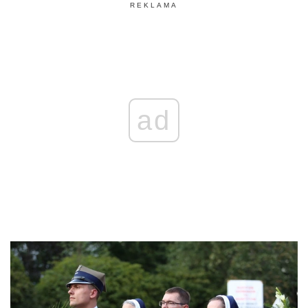
REKLAMA
ad