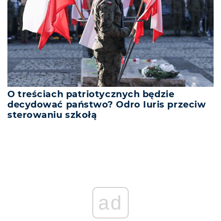
O treściach patriotycznych będzie
decydować państwo? Odro Iuris przeciw
sterowaniu szkołą
ad