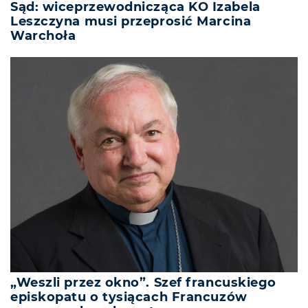
Sąd: wiceprzewodnicząca KO Izabela
Leszczyna musi przeprosić Marcina
Warchoła
„Weszli przez okno”. Szef francuskiego
episkopatu o tysiącach Francuzów