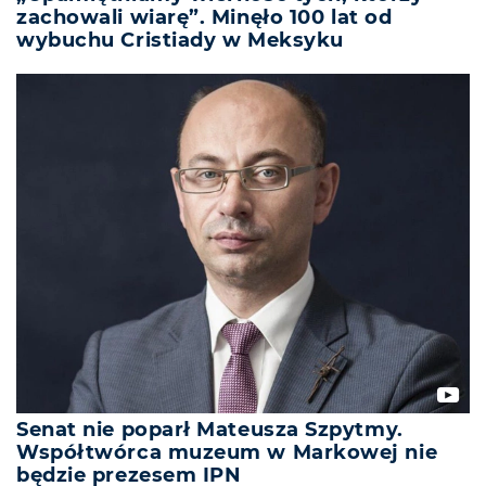
zachowali wiarę”. Minęło 100 lat od
wybuchu Cristiady w Meksyku
Senat nie poparł Mateusza Szpytmy.
Współtwórca muzeum w Markowej nie
będzie prezesem IPN