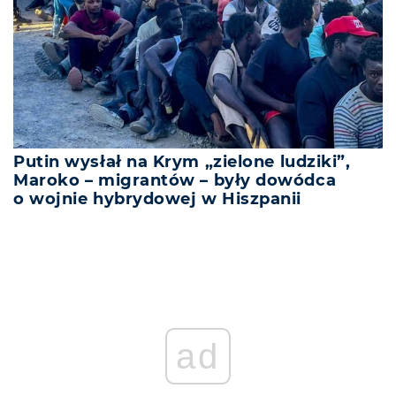
Putin wysłał na Krym „zielone ludziki”,
Maroko – migrantów – były dowódca
o wojnie hybrydowej w Hiszpanii
ad