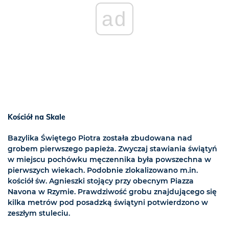
ad
Kościół na Skale
Bazylika Świętego Piotra została zbudowana nad
grobem pierwszego papieża. Zwyczaj stawiania świątyń
w miejscu pochówku męczennika była powszechna w
pierwszych wiekach. Podobnie zlokalizowano m.in.
kościół św. Agnieszki stojący przy obecnym Piazza
Navona w Rzymie. Prawdziwość grobu znajdującego się
kilka metrów pod posadzką świątyni potwierdzono w
zeszłym stuleciu.