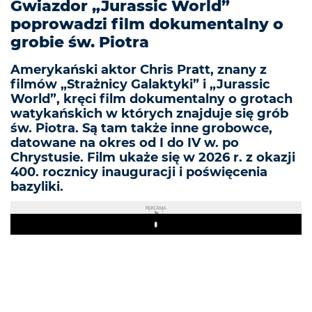
Gwiazdor „Jurassic World”
poprowadzi film dokumentalny o
grobie św. Piotra
Amerykański aktor Chris Pratt, znany z
filmów „Strażnicy Galaktyki” i „Jurassic
World”, kręci film dokumentalny o grotach
watykańskich w których znajduje się grób
św. Piotra. Są tam także inne grobowce,
datowane na okres od I do IV w. po
Chrystusie. Film ukaże się w 2026 r. z okazji
400. rocznicy inauguracji i poświęcenia
bazyliki.
REKLAMA
Play