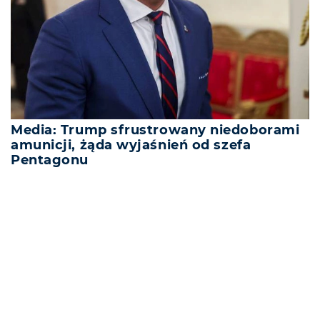
Media: Trump sfrustrowany niedoborami
amunicji, żąda wyjaśnień od szefa
Pentagonu