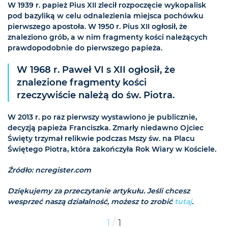
W 1939 r. papież Pius XII zlecił rozpoczęcie wykopalisk
pod bazyliką w celu odnalezienia miejsca pochówku
pierwszego apostoła. W 1950 r. Pius XII ogłosił, że
znaleziono grób, a w nim fragmenty kości należących
prawdopodobnie do pierwszego papieża.
W 1968 r. Paweł VI s XII ogłosił, że
znalezione fragmenty kości
rzeczywiście należą do św. Piotra.
W 2013 r. po raz pierwszy wystawiono je publicznie,
decyzją papieża Franciszka. Zmarły niedawno Ojciec
Święty trzymał relikwie podczas Mszy św. na Placu
Świętego Piotra, która zakończyła Rok Wiary w Kościele.
Źródło: ncregister.com
Dziękujemy za przeczytanie artykułu. Jeśli chcesz
wesprzeć naszą działalność, możesz to zrobić
tutaj
.
/
1
1