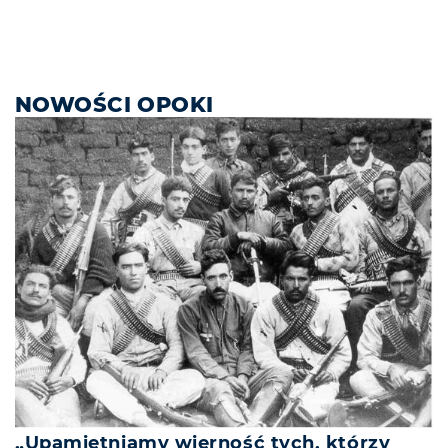
NOWOŚCI OPOKI
„Upamiętniamy wierność tych, którzy