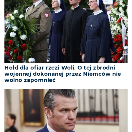
Hołd dla ofiar rzezi Woli. O tej zbrodni
wojennej dokonanej przez Niemców nie
wolno zapomnieć