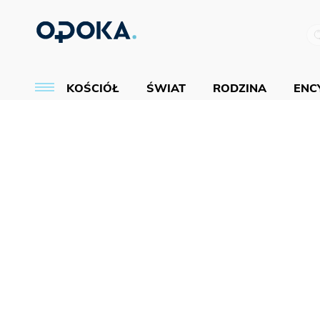
KOŚCIÓŁ
ŚWIAT
RODZINA
ENCY