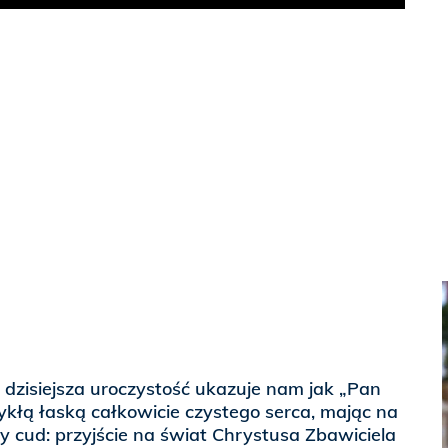
Play
 dzisiejsza uroczystość ukazuje nam jak „Pan
kłą łaską całkowicie czystego serca, mając na
 cud: przyjście na świat Chrystusa Zbawiciela