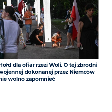
Hołd dla ofiar rzezi Woli. O tej zbrodni
wojennej dokonanej przez Niemców
nie wolno zapomnieć