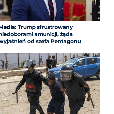
Media: Trump sfrustrowany
niedoborami amunicji, żąda
wyjaśnień od szefa Pentagonu