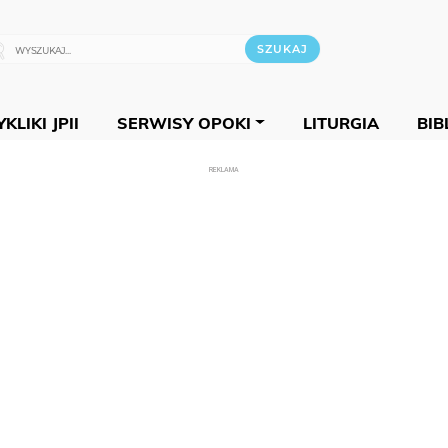
KLIKI JPII
SERWISY OPOKI
LITURGIA
BIB
REKLAMA