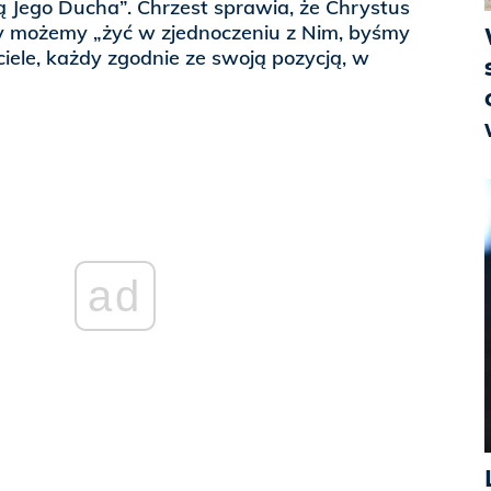
ą Jego Ducha”. Chrzest sprawia, że Chrystus
y możemy „żyć w zjednoczeniu z Nim, byśmy
ele, każdy zgodnie ze swoją pozycją, w
ad