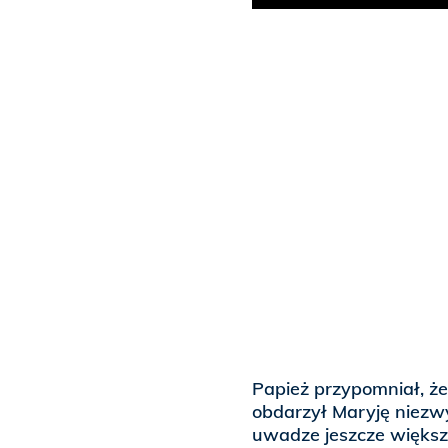
Papież przypomniał, że
obdarzył Maryję niezwy
uwadze jeszcze większy