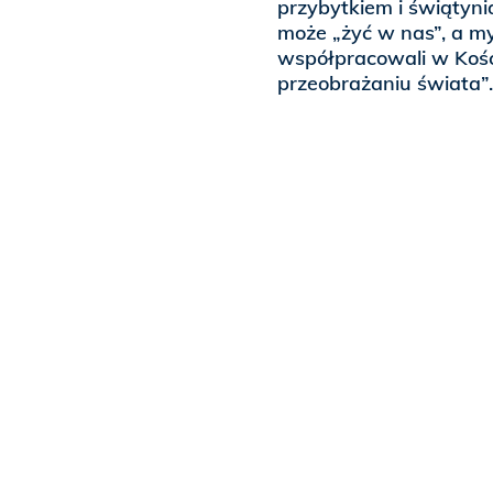
przybytkiem i świątyni
może „żyć w nas”, a m
współpracowali w Kości
przeobrażaniu świata”.