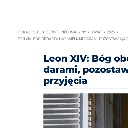
OPOKA.ORG.PL
SERWIS INFORMACYJNY
ŚWIAT
2025
LEON XIV: BÓG OBDARZA NAS WIELKIMI DARAMI, POZOSTAWIAJĄ
Leon XIV: Bóg ob
darami, pozostaw
przyjęcia