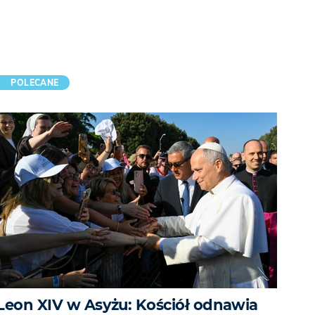
POLECANE
Leon XIV w Asyżu: Kościół odnawia