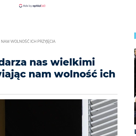
C NAM WOLNOŚĆ ICH PRZYJĘCIA
darza nas wielkimi
iając nam wolność ich