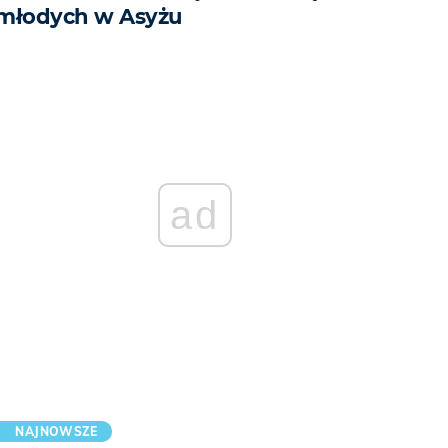
młodych w Asyżu
ad
NAJNOWSZE