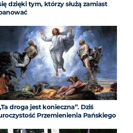
się dzięki tym, którzy służą zamiast
panować
„Ta droga jest konieczna”. Dziś
uroczystość Przemienienia Pańskiego