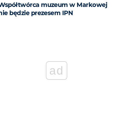
Współtwórca muzeum w Markowej
nie będzie prezesem IPN
ad