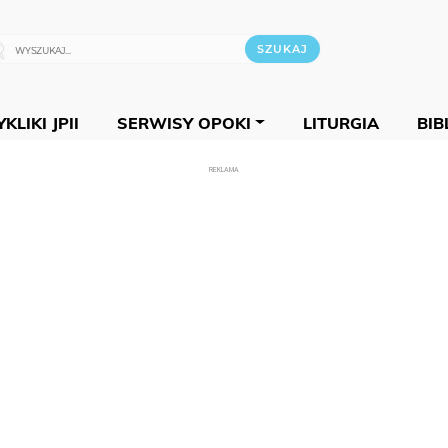
KLIKI JPII
SERWISY OPOKI
LITURGIA
BIB
REKLAMA