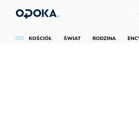
KOŚCIÓŁ
ŚWIAT
RODZINA
ENCY