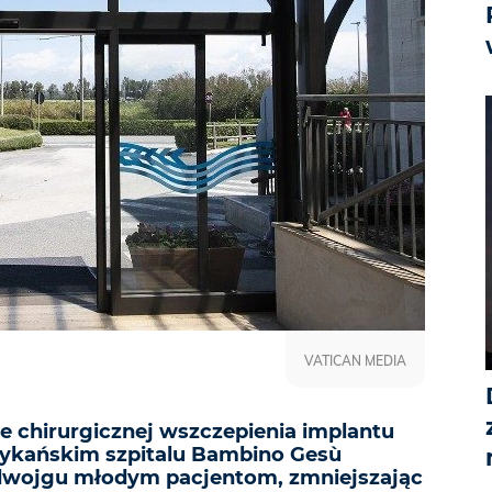
VATICAN MEDIA
e chirurgicznej wszczepienia implantu
ykańskim szpitalu Bambino Gesù
dwojgu młodym pacjentom, zmniejszając