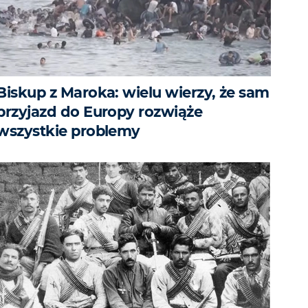
Biskup z Maroka: wielu wierzy, że sam
przyjazd do Europy rozwiąże
wszystkie problemy