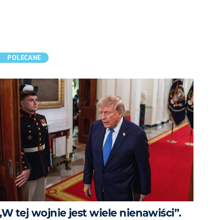
POLECANE
„W tej wojnie jest wiele nienawiści”.