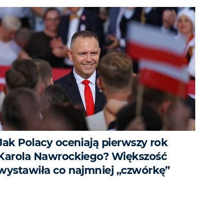
Jak Polacy oceniają pierwszy rok
Karola Nawrockiego? Większość
wystawiła co najmniej „czwórkę”