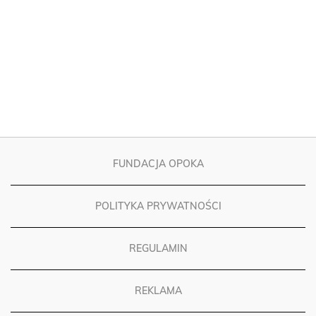
FUNDACJA OPOKA
POLITYKA PRYWATNOŚCI
REGULAMIN
REKLAMA