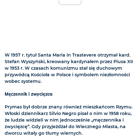
W 1957 r. tytuł Santa Maria in Trastevere otrzymał kard.
Stefan Wyszyński, kreowany kardynałem przez Piusa XII
w 1953 r. W czasach komunizmu stał się duchowym
przywódcą Kościoła w Polsce i symbolem niezłomności
wobec systemu.
Męczennik i zwycięzca
Prymas był dobrze znany również mieszkańcom Rzymu.
Włoski dziennikarz Silvio Negro pisał o nim w 1958 roku,
że ludzie widzieli w nim jednocześnie „męczennika i
zwycięzcę”. Gdy przyjeżdżał do Wiecznego Miasta, na
dworcu witały go tłumy wiernych.