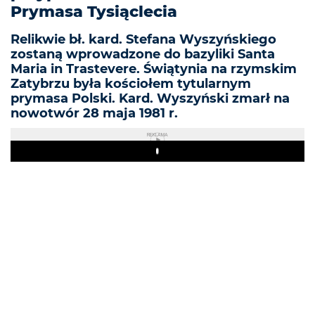
Prymasa Tysiąclecia
Relikwie bł. kard. Stefana Wyszyńskiego
zostaną wprowadzone do bazyliki Santa
Maria in Trastevere. Świątynia na rzymskim
Zatybrzu była kościołem tytularnym
prymasa Polski. Kard. Wyszyński zmarł na
nowotwór 28 maja 1981 r.
REKLAMA
Play