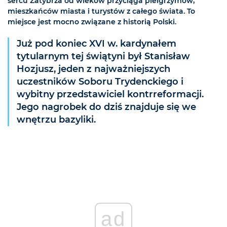
sercu Zatybrza od wieków przyciąga pielgrzymów,
mieszkańców miasta i turystów z całego świata. To
miejsce jest mocno związane z historią Polski.
Już pod koniec XVI w. kardynałem
tytularnym tej świątyni był Stanisław
Hozjusz, jeden z najważniejszych
uczestników Soboru Trydenckiego i
wybitny przedstawiciel kontrreformacji.
Jego nagrobek do dziś znajduje się we
wnętrzu bazyliki.
ad