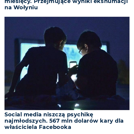
miesięcy. Przejmujące wyniki ekshumacji
na Wołyniu
Social media niszczą psychikę
najmłodszych. 567 mln dolarów kary dla
właściciela Facebooka