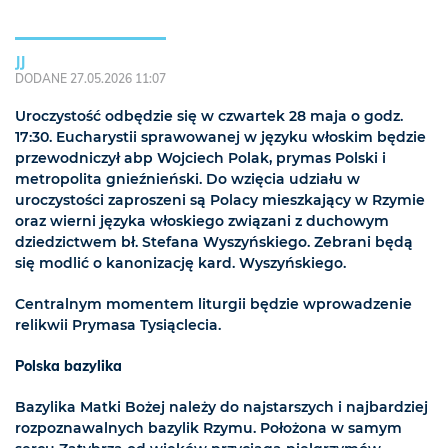
JJ
DODANE 27.05.2026 11:07
Uroczystość odbędzie się w czwartek 28 maja o godz.
17:30. Eucharystii sprawowanej w języku włoskim będzie
przewodniczył abp Wojciech Polak, prymas Polski i
metropolita gnieźnieński. Do wzięcia udziału w
uroczystości zaproszeni są Polacy mieszkający w Rzymie
oraz wierni języka włoskiego związani z duchowym
dziedzictwem bł. Stefana Wyszyńskiego. Zebrani będą
się modlić o kanonizację kard. Wyszyńskiego.
Centralnym momentem liturgii będzie wprowadzenie
relikwii Prymasa Tysiąclecia.
Polska bazylika
Bazylika Matki Bożej należy do najstarszych i najbardziej
rozpoznawalnych bazylik Rzymu. Położona w samym