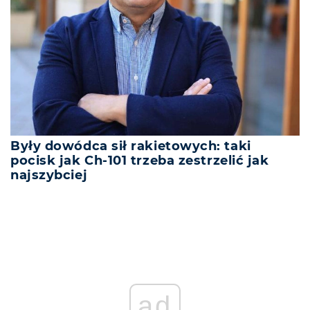
Były dowódca sił rakietowych: taki
pocisk jak Ch-101 trzeba zestrzelić jak
najszybciej
ad