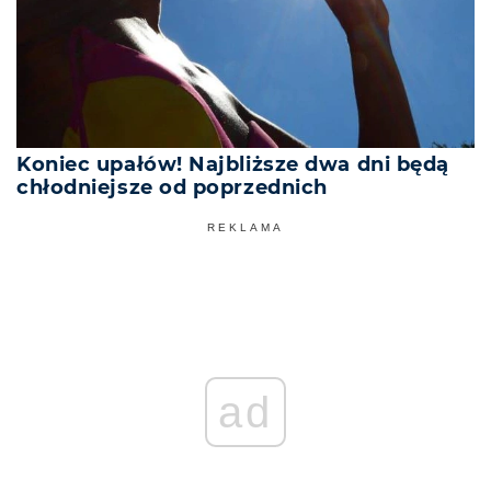
Koniec upałów! Najbliższe dwa dni będą
chłodniejsze od poprzednich
REKLAMA
ad