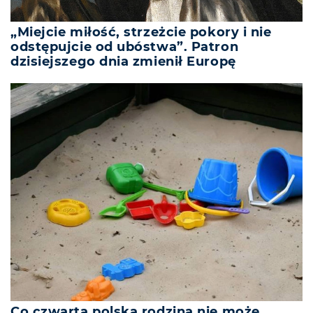
„Miejcie miłość, strzeżcie pokory i nie
odstępujcie od ubóstwa”. Patron
dzisiejszego dnia zmienił Europę
Co czwarta polska rodzina nie może