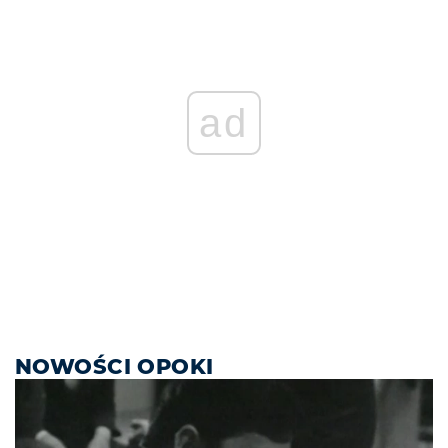
ad
NOWOŚCI OPOKI