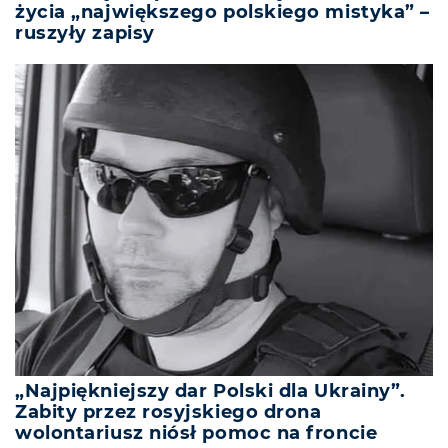
życia „największego polskiego mistyka” –
ruszyły zapisy
„Najpiękniejszy dar Polski dla Ukrainy”.
Zabity przez rosyjskiego drona
wolontariusz niósł pomoc na froncie