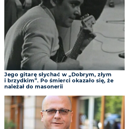
Jego gitarę słychać w „Dobrym, złym
i brzydkim”. Po śmierci okazało się, że
należał do masonerii