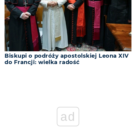
Biskupi o podróży apostolskiej Leona XIV
do Francji: wielka radość
ad