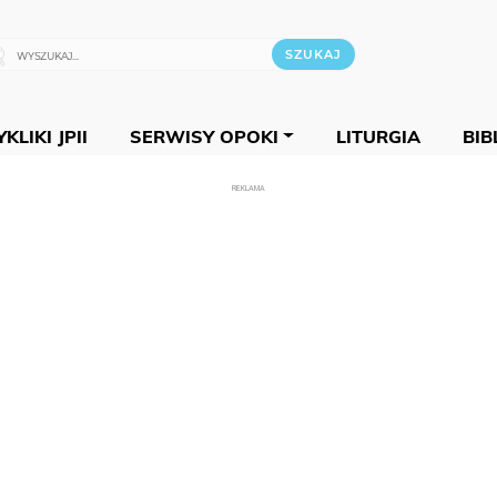
KLIKI JPII
SERWISY OPOKI
LITURGIA
BIB
REKLAMA