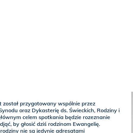
 został przygotowany wspólnie przez
Synodu oraz Dykasterię ds. Świeckich, Rodziny i
 głównym celem spotkania będzie rozeznanie
djąć, by głosić dziś rodzinom Ewangelię.
rodziny nie są jedynie adresatami