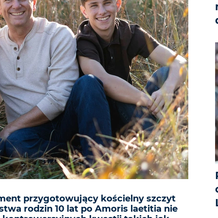
ent przygotowujący kościelny szczyt
twa rodzin 10 lat po Amoris laetitia nie