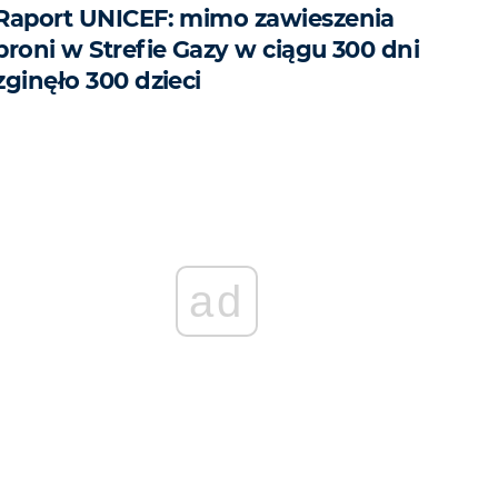
Raport UNICEF: mimo zawieszenia
broni w Strefie Gazy w ciągu 300 dni
zginęło 300 dzieci
ad