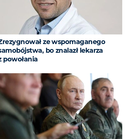
Zrezygnował ze wspomaganego
samobójstwa, bo znalazł lekarza
z powołania