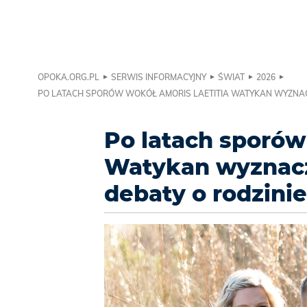
OPOKA.ORG.PL
SERWIS INFORMACYJNY
ŚWIAT
2026
PO LATACH SPORÓW WOKÓŁ AMORIS LAETITIA WATYKAN WYZNAC
Po latach sporów
Watykan wyznac
debaty o rodzinie