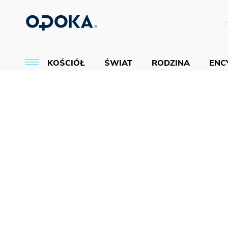
KOŚCIÓŁ
ŚWIAT
RODZINA
ENCY