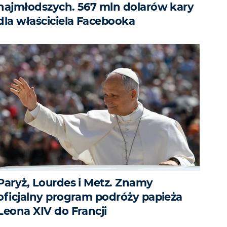
najmłodszych. 567 mln dolarów kary
dla właściciela Facebooka
Paryż, Lourdes i Metz. Znamy
oficjalny program podróży papieża
Leona XIV do Francji