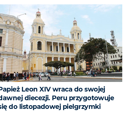
Papież Leon XIV wraca do swojej
dawnej diecezji. Peru przygotowuje
się do listopadowej pielgrzymki