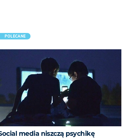
POLECANE
Social media niszczą psychikę