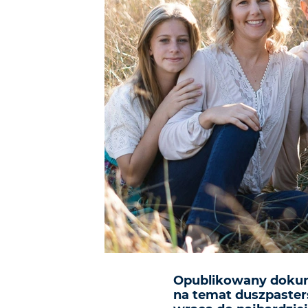
Opublikowany dokum
na temat duszpasters