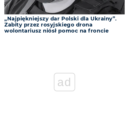
„Najpiękniejszy dar Polski dla Ukrainy”.
Zabity przez rosyjskiego drona
wolontariusz niósł pomoc na froncie
ad