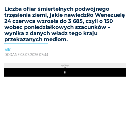
Liczba ofiar śmiertelnych podwójnego
trzęsienia ziemi, jakie nawiedziło Wenezuelę
24 czerwca wzrosła do 3 685, czyli o 150
wobec poniedziałkowych szacunków –
wynika z danych władz tego kraju
przekazanych mediom.
MK
DODANE 08.07.2026 07:44
REKLAMA
Play