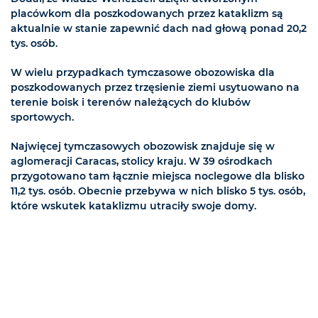
placówkom dla poszkodowanych przez kataklizm są
aktualnie w stanie zapewnić dach nad głową ponad 20,2
tys. osób.
W wielu przypadkach tymczasowe obozowiska dla
poszkodowanych przez trzęsienie ziemi usytuowano na
terenie boisk i terenów należących do klubów
sportowych.
Najwięcej tymczasowych obozowisk znajduje się w
aglomeracji Caracas, stolicy kraju. W 39 ośrodkach
przygotowano tam łącznie miejsca noclegowe dla blisko
11,2 tys. osób. Obecnie przebywa w nich blisko 5 tys. osób,
które wskutek kataklizmu utraciły swoje domy.