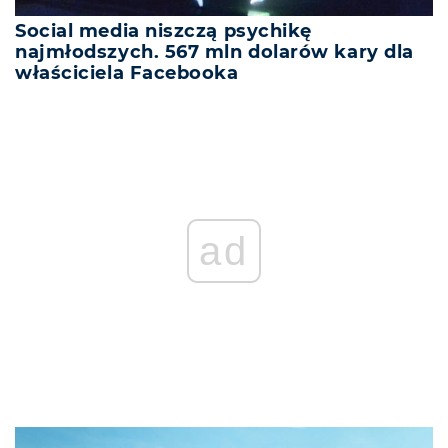
Social media niszczą psychikę
najmłodszych. 567 mln dolarów kary dla
właściciela Facebooka
ad