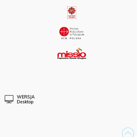
WERSJA
Desktop