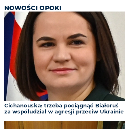
NOWOŚCI OPOKI
Cichanouska: trzeba pociągnąć Białoruś
za współudział w agresji przeciw Ukrainie