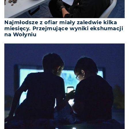
Najmłodsze z ofiar miały zaledwie kilka
miesięcy. Przejmujące wyniki ekshumacji
na Wołyniu