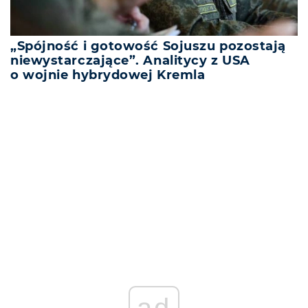
„Spójność i gotowość Sojuszu pozostają
niewystarczające”. Analitycy z USA
o wojnie hybrydowej Kremla
REKLAMA