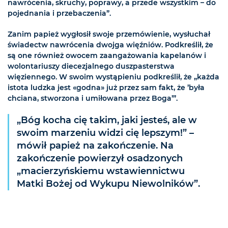
nawrócenia, skruchy, poprawy, a przede wszystkim – do
pojednania i przebaczenia”.
Zanim papież wygłosił swoje przemówienie, wysłuchał
świadectw nawrócenia dwojga więźniów. Podkreślił, że
są one również owocem zaangażowania kapelanów i
wolontariuszy diecezjalnego duszpasterstwa
więziennego. W swoim wystąpieniu podkreślił, że „każda
istota ludzka jest «godna» już przez sam fakt, że ’była
chciana, stworzona i umiłowana przez Boga’”.
„Bóg kocha cię takim, jaki jesteś, ale w
swoim marzeniu widzi cię lepszym!” –
mówił papież na zakończenie. Na
zakończenie powierzył osadzonych
„macierzyńskiemu wstawiennictwu
Matki Bożej od Wykupu Niewolników”.