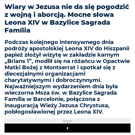
Wiary w Jezusa nie da się pogodzić
z wojną i aborcją. Mocne słowa
Leona XIV w Bazylice Sagrada
Família
Podczas kolejnego intensywnego dnia
podróży apostolskiej Leona XIV do Hiszpanii
papież złożył wizytę w zakładzie karnym
„Brians 1”, modlił się na różańcu w Opactwie
Matki Bożej z Montserrat i spotkał się z
diecezjalnymi organizacjami
charytatywnymi i dobroczynnymi.
Najważniejszym wydarzeniem dnia była
wieczorna Msza św. w Bazylice Sagrada
Família w Barcelonie, połączona z
inauguracją Wieży Jezusa Chrystusa,
pobłogosławionej przez Leona XIV.
REKLAMA
Play