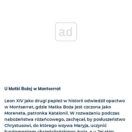
ad
U Matki Bożej w Montserrat
Leon XIV jako drugi papież w historii odwiedził opactwo
w Montserrat, gdzie Matka Boża jest czczona jako
Moreneta, patronka Katalonii. W rozważaniu podczas
nabożeństwa różańcowego, zachęcał, by posłuszeństwo
Chrystusowi, do którego wzywa Maryja, uczynić
fundamentem chrześcijańskiego życia, a u Jej stóp