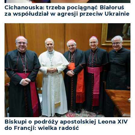
Cichanouska: trzeba pociągnąć Białoruś
za współudział w agresji przeciw Ukrainie
Biskupi o podróży apostolskiej Leona XIV
do Francji: wielka radość