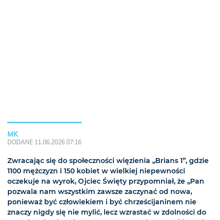
MK
DODANE 11.06.2026 07:16
Zwracając się do społeczności więzienia „Brians 1”, gdzie
1100 mężczyzn i 150 kobiet w wielkiej niepewności
oczekuje na wyrok, Ojciec Święty przypomniał, że „Pan
pozwala nam wszystkim zawsze zaczynać od nowa,
ponieważ być człowiekiem i być chrześcijaninem nie
znaczy nigdy się nie mylić, lecz wzrastać w zdolności do