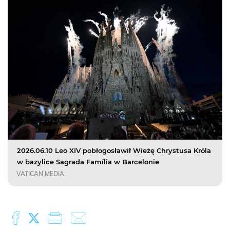
2026.06.10 Leo XIV pobłogosławił Wieżę Chrystusa Króla
w bazylice Sagrada Família w Barcelonie
VATICAN MEDIA