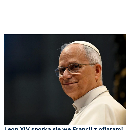
Leon XIV spotka się we Francji z ofiarami