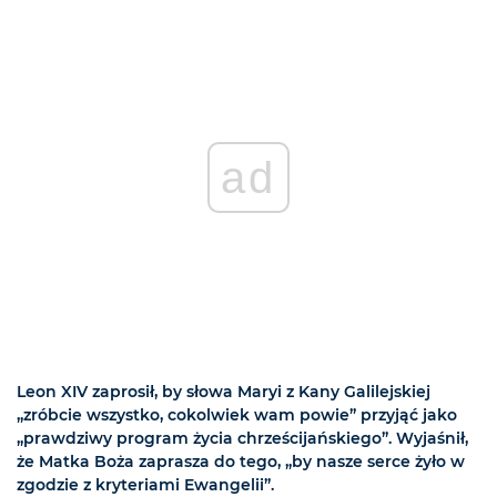
ad
Leon XIV zaprosił, by słowa Maryi z Kany Galilejskiej
„zróbcie wszystko, cokolwiek wam powie” przyjąć jako
„prawdziwy program życia chrześcijańskiego”. Wyjaśnił,
że Matka Boża zaprasza do tego, „by nasze serce żyło w
zgodzie z kryteriami Ewangelii”.