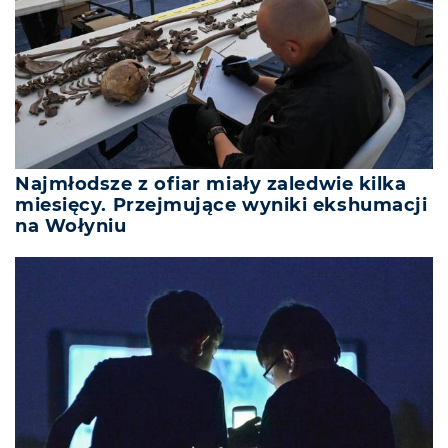
Najmłodsze z ofiar miały zaledwie kilka
miesięcy. Przejmujące wyniki ekshumacji
na Wołyniu