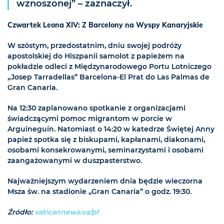
wznoszonej” – zaznaczył.
Czwartek Leona XIV: Z Barcelony na Wyspy Kanaryjskie
W szóstym, przedostatnim, dniu swojej podróży
apostolskiej do Hiszpanii samolot z papieżem na
pokładzie odleci z Międzynarodowego Portu Lotniczego
„Josep Tarradellas” Barcelona-El Prat do Las Palmas de
Gran Canaria.
Na 12:30 zaplanowano spotkanie z organizacjami
świadczącymi pomoc migrantom w porcie w
Arguineguín. Natomiast o 14:20 w katedrze Świętej Anny
papież spotka się z biskupami, kapłanami, diakonami,
osobami konsekrowanymi, seminarzystami i osobami
zaangażowanymi w duszpasterstwo.
Najważniejszym wydarzeniem dnia będzie wieczorna
Msza św. na stadionie „Gran Canaria” o godz. 19:30.
Źródło:
vaticannews.va/pl