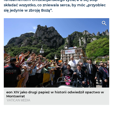
składać wszystko, co zniewala serca, by móc „przyoblec
się jedynie w zbroję Bożą”.
eon XIV jako drugi papież w historii odwiedził opactwo w
Montserrat
VATICAN MEDIA