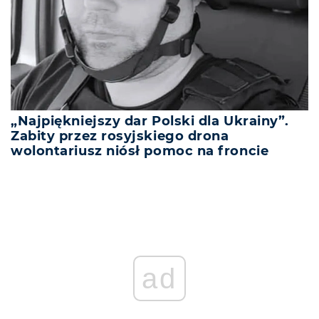
„Najpiękniejszy dar Polski dla Ukrainy”.
Zabity przez rosyjskiego drona
wolontariusz niósł pomoc na froncie
ad