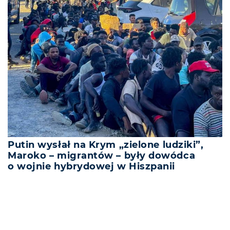
Putin wysłał na Krym „zielone ludziki”,
Maroko – migrantów – były dowódca
o wojnie hybrydowej w Hiszpanii