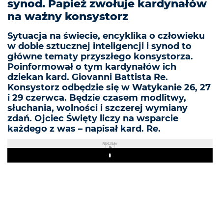
synod. Papież zwołuje kardynałów
na ważny konsystorz
Sytuacja na świecie, encyklika o człowieku
w dobie sztucznej inteligencji i synod to
główne tematy przyszłego konsystorza.
Poinformował o tym kardynałów ich
dziekan kard. Giovanni Battista Re.
Konsystorz odbędzie się w Watykanie 26, 27
i 29 czerwca. Będzie czasem modlitwy,
słuchania, wolności i szczerej wymiany
zdań. Ojciec Święty liczy na wsparcie
każdego z was – napisał kard. Re.
REKLAMA
Play