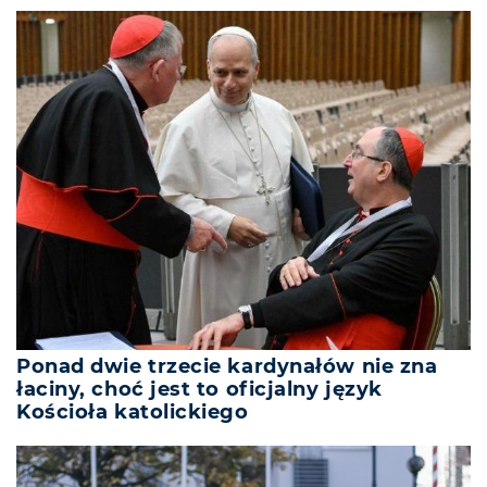
Ponad dwie trzecie kardynałów nie zna
łaciny, choć jest to oficjalny język
Kościoła katolickiego