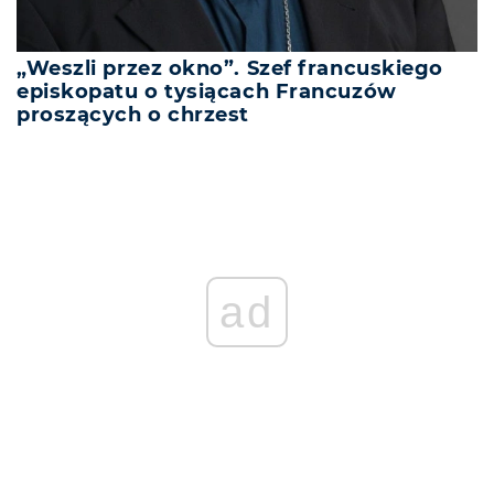
„Weszli przez okno”. Szef francuskiego
episkopatu o tysiącach Francuzów
proszących o chrzest
ad