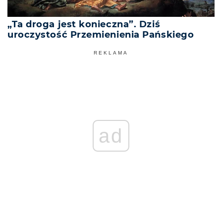
„Ta droga jest konieczna”. Dziś
uroczystość Przemienienia Pańskiego
REKLAMA
ad