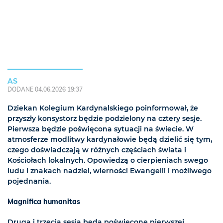
AS
DODANE 04.06.2026 19:37
Dziekan Kolegium Kardynalskiego poinformował, że
przyszły konsystorz będzie podzielony na cztery sesje.
Pierwsza będzie poświęcona sytuacji na świecie. W
atmosferze modlitwy kardynałowie będą dzielić się tym,
czego doświadczają w różnych częściach świata i
Kościołach lokalnych. Opowiedzą o cierpieniach swego
ludu i znakach nadziei, wierności Ewangelii i możliwego
pojednania.
Magnifica humanitas
Druga i trzecia sesja będą poświęcone pierwszej