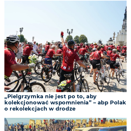
„Pielgrzymka nie jest po to, aby
kolekcjonować wspomnienia” – abp Polak
o rekolekcjach w drodze