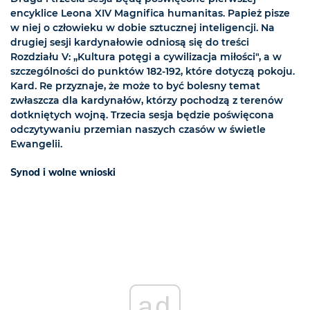
encyklice Leona XIV Magnifica humanitas. Papież pisze
w niej o człowieku w dobie sztucznej inteligencji. Na
drugiej sesji kardynałowie odniosą się do treści
Rozdziału V: „Kultura potęgi a cywilizacja miłości", a w
szczególności do punktów 182-192, które dotyczą pokoju.
Kard. Re przyznaje, że może to być bolesny temat
zwłaszcza dla kardynałów, którzy pochodzą z terenów
dotkniętych wojną. Trzecia sesja będzie poświęcona
odczytywaniu przemian naszych czasów w świetle
Ewangelii.
Synod i wolne wnioski
ad