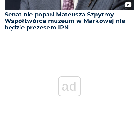
Senat nie poparł Mateusza Szpytmy.
Współtwórca muzeum w Markowej nie
będzie prezesem IPN
ad