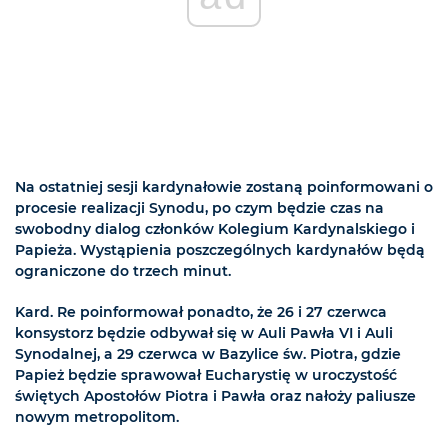
Na ostatniej sesji kardynałowie zostaną poinformowani o
procesie realizacji Synodu, po czym będzie czas na
swobodny dialog członków Kolegium Kardynalskiego i
Papieża. Wystąpienia poszczególnych kardynałów będą
ograniczone do trzech minut.
Kard. Re poinformował ponadto, że 26 i 27 czerwca
konsystorz będzie odbywał się w Auli Pawła VI i Auli
Synodalnej, a 29 czerwca w Bazylice św. Piotra, gdzie
Papież będzie sprawował Eucharystię w uroczystość
świętych Apostołów Piotra i Pawła oraz nałoży paliusze
nowym metropolitom.