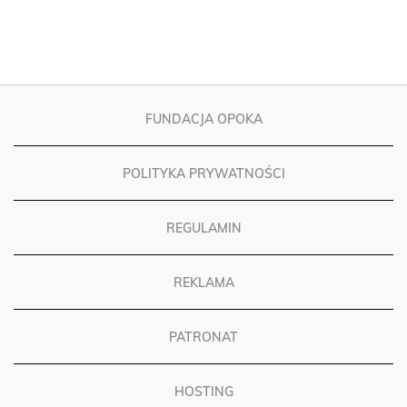
FUNDACJA OPOKA
POLITYKA PRYWATNOŚCI
REGULAMIN
REKLAMA
PATRONAT
HOSTING