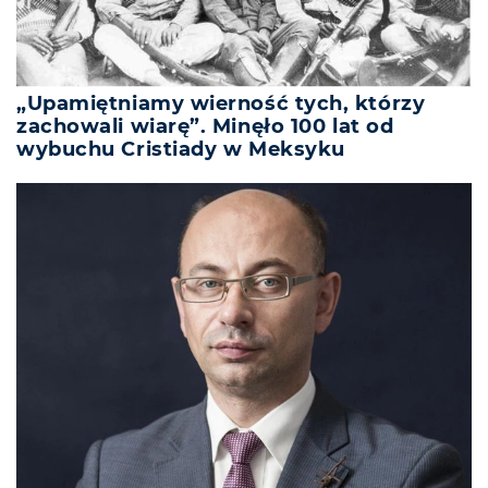
„Upamiętniamy wierność tych, którzy
zachowali wiarę”. Minęło 100 lat od
wybuchu Cristiady w Meksyku