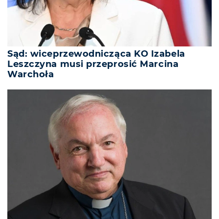
Sąd: wiceprzewodnicząca KO Izabela
Leszczyna musi przeprosić Marcina
Warchoła