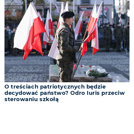
O treściach patriotycznych będzie
decydować państwo? Odro Iuris przeciw
sterowaniu szkołą