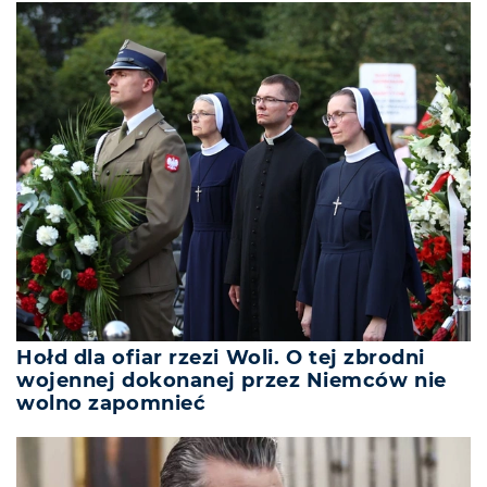
Hołd dla ofiar rzezi Woli. O tej zbrodni
wojennej dokonanej przez Niemców nie
wolno zapomnieć