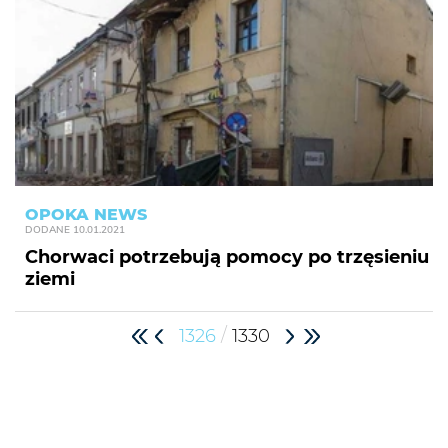
OPOKA NEWS
DODANE
10.01.2021
Chorwaci potrzebują pomocy po trzęsieniu
ziemi
/
1326
1330