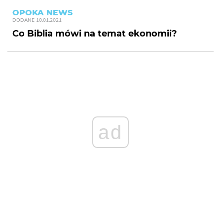
OPOKA NEWS
DODANE
10.01.2021
Co Biblia mówi na temat ekonomii?
ad