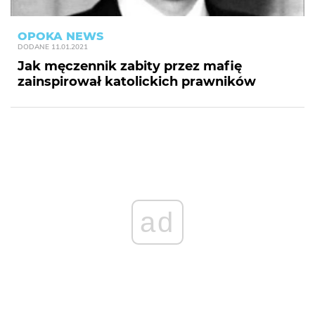
OPOKA NEWS
DODANE
11.01.2021
Jak męczennik zabity przez mafię
zainspirował katolickich prawników
ad