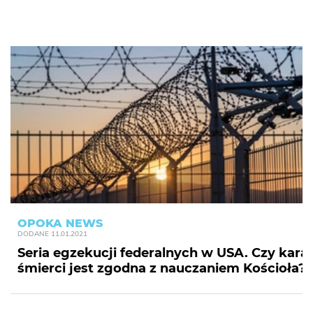
OPOKA NEWS
DODANE
11.01.2021
Seria egzekucji federalnych w USA. Czy kara
śmierci jest zgodna z nauczaniem Kościoła?