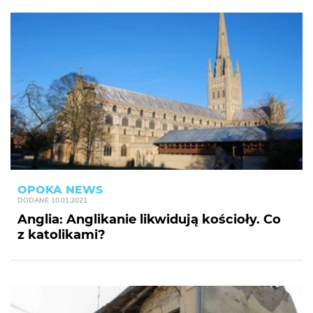
OPOKA NEWS
DODANE
10.01.2021
Anglia: Anglikanie likwidują kościoły. Co
z katolikami?