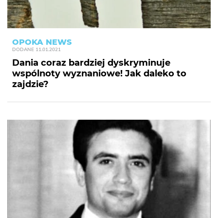
OPOKA NEWS
DODANE
11.01.2021
Dania coraz bardziej dyskryminuje
wspólnoty wyznaniowe! Jak daleko to
zajdzie?