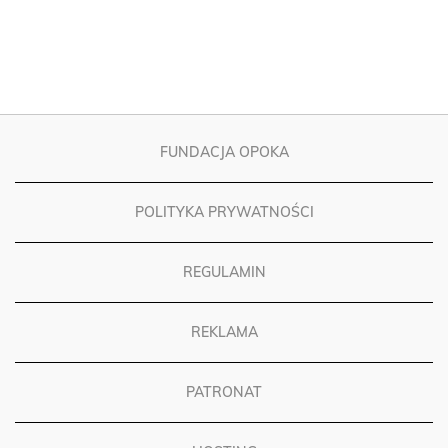
FUNDACJA OPOKA
POLITYKA PRYWATNOŚCI
REGULAMIN
REKLAMA
PATRONAT