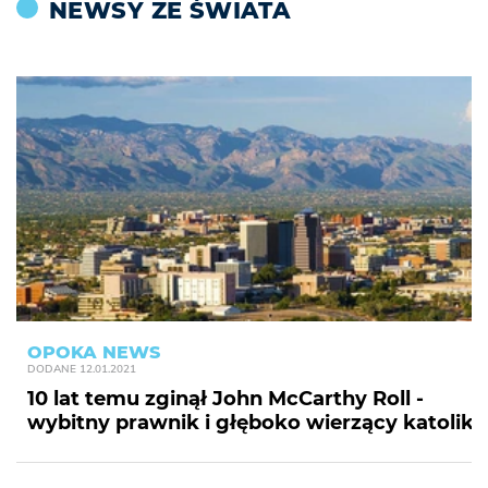
NEWSY ZE ŚWIATA
OPOKA NEWS
DODANE
12.01.2021
10 lat temu zginął John McCarthy Roll -
wybitny prawnik i głęboko wierzący katolik