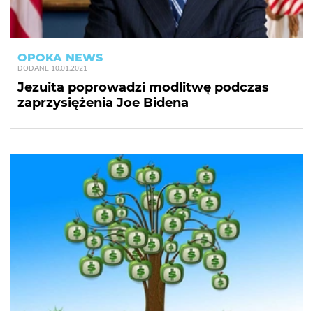
OPOKA NEWS
DODANE
10.01.2021
Jezuita poprowadzi modlitwę podczas
zaprzysiężenia Joe Bidena