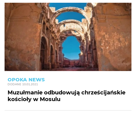
OPOKA NEWS
DODANE
10.01.2021
Muzułmanie odbudowują chrześcijańskie
kościoły w Mosulu