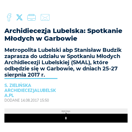
Archidiecezja Lubelska: Spotkanie
Młodych w Garbowie
Metropolita Lubelski abp Stanisław Budzik
zaprasza do udziału w Spotkaniu Młodych
Archidiecezji Lubelskiej (SMAL), które
odbędzie się w Garbowie, w dniach 25-27
sierpnia 2017 r.
S. ZIELIŃSKA
ARCHIDIECEZJALUBELSK
A.PL
DODANE 14.08.2017 15:50
REKLAMA
Play