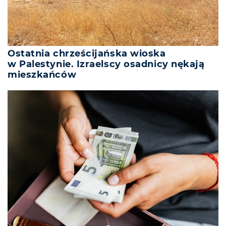
Ostatnia chrześcijańska wioska
w Palestynie. Izraelscy osadnicy nękają
mieszkańców