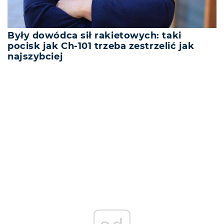
Były dowódca sił rakietowych: taki
pocisk jak Ch-101 trzeba zestrzelić jak
najszybciej
REKLAMA