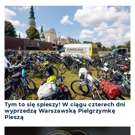
Tym to się spieszy! W ciągu czterech dni
wyprzedzą Warszawską Pielgrzymkę
Pieszą