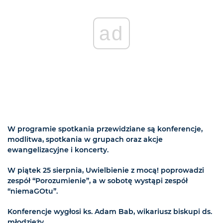
ad
W programie spotkania przewidziane są konferencje,
modlitwa, spotkania w grupach oraz akcje
ewangelizacyjne i koncerty.
W piątek 25 sierpnia, Uwielbienie z mocą! poprowadzi
zespół “Porozumienie”, a w sobotę wystąpi zespół
“niemaGOtu”.
Konferencje wygłosi ks. Adam Bab, wikariusz biskupi ds.
młodzieży.