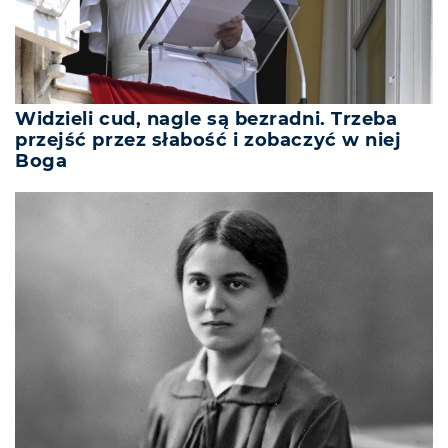
Widzieli cud, nagle są bezradni. Trzeba
przejść przez słabość i zobaczyć w niej
Boga