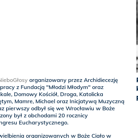
ieboGłosy
organizowany przez Archidiecezję
racy z Fundacją "Młodzi Młodym" oraz
ale, Domowy Kościół, Droga, Katolicka
ym, Mamre, Michael oraz Inicjatywą Muzyczną
az pierwszy odbył się we Wrocławiu w Boże
czony był z obchodami 20 rocznicy
gresu Eucharystycznego.
ielbienia organizowanych w Boże Ciało w