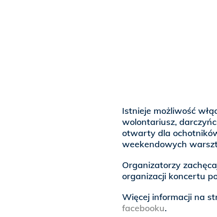
Istnieje możliwość włą
wolontariusz, darczyńc
otwarty dla ochotnik
weekendowych warszt
Organizatorzy zachęca
organizacji koncertu 
Więcej informacji na s
facebooku
.