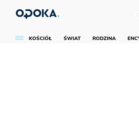
KOŚCIÓŁ
ŚWIAT
RODZINA
ENCY