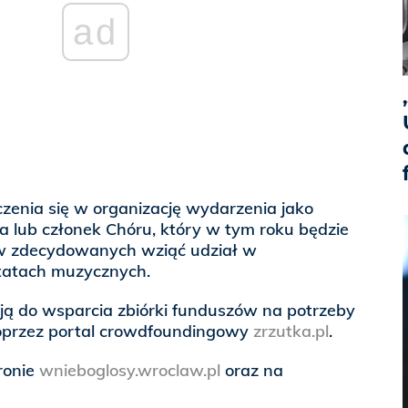
ad
czenia się w organizację wydarzenia jako
a lub członek Chóru, który w tym roku będzie
ów zdecydowanych wziąć udział w
atach muzycznych.
ją do wsparcia zbiórki funduszów na potrzeby
poprzez portal crowdfoundingowy
zrzutka.pl
.
tronie
wnieboglosy.wroclaw.pl
oraz na