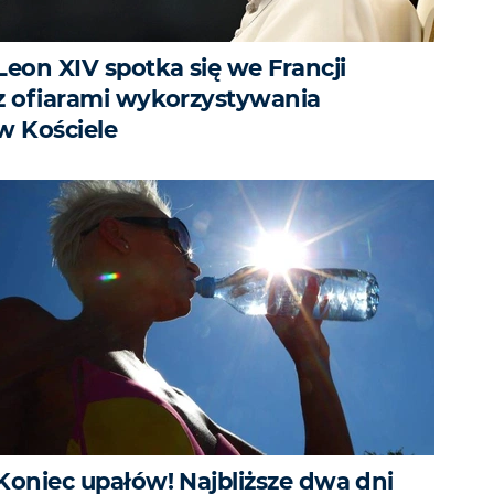
Leon XIV spotka się we Francji
z ofiarami wykorzystywania
w Kościele
Koniec upałów! Najbliższe dwa dni