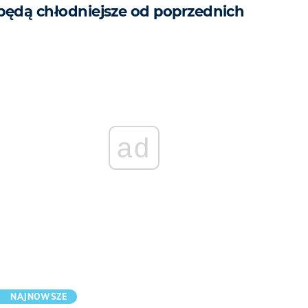
będą chłodniejsze od poprzednich
ad
NAJNOWSZE