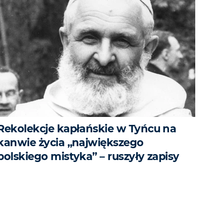
Rekolekcje kapłańskie w Tyńcu na
kanwie życia „największego
polskiego mistyka” – ruszyły zapisy