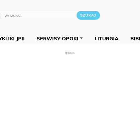
KLIKI JPII
SERWISY OPOKI
LITURGIA
BIB
REKLAMA