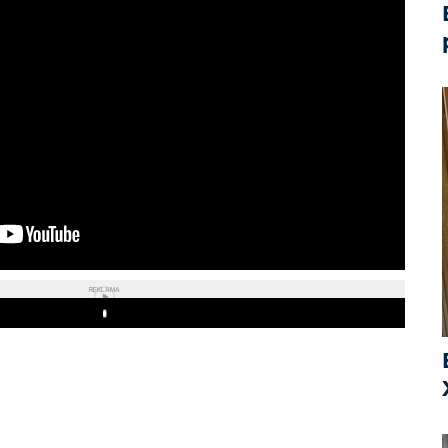
REKLAMA
Play