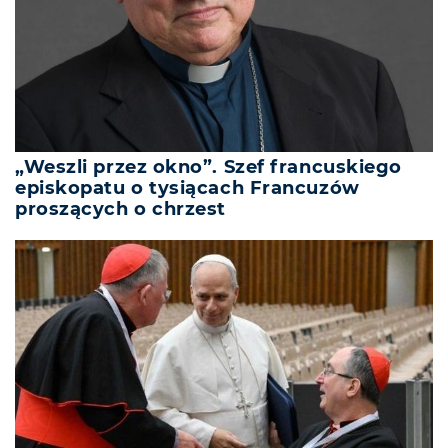
„Weszli przez okno”. Szef francuskiego
episkopatu o tysiącach Francuzów
proszących o chrzest