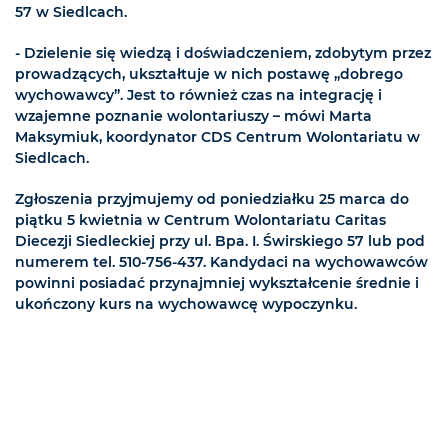
57 w Siedlcach.
- Dzielenie się wiedzą i doświadczeniem, zdobytym przez
prowadzących, ukształtuje w nich postawę „dobrego
wychowawcy”. Jest to również czas na integrację i
wzajemne poznanie wolontariuszy – mówi Marta
Maksymiuk, koordynator CDS Centrum Wolontariatu w
Siedlcach.
Zgłoszenia przyjmujemy od poniedziałku 25 marca do
piątku 5 kwietnia w Centrum Wolontariatu Caritas
Diecezji Siedleckiej przy ul. Bpa. I. Świrskiego 57 lub pod
numerem tel. 510-756-437. Kandydaci na wychowawców
powinni posiadać przynajmniej wykształcenie średnie i
ukończony kurs na wychowawcę wypoczynku.