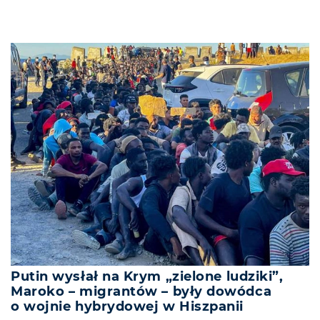
Putin wysłał na Krym „zielone ludziki”,
Maroko – migrantów – były dowódca
o wojnie hybrydowej w Hiszpanii