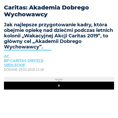
Caritas: Akademia Dobrego
Wychowawcy
Jak najlepsze przygotowanie kadry, która
obejmie opiekę nad dziećmi podczas letnich
kolonii „Wakacyjnej Akcji Caritas 2019”, to
główny cel „Akademii Dobrego
Wychowawcy”.
AC
BP CARITAS DIECEZJI
SIEDLECKIE
DODANE 29.03.2019 12:18
REKLAMA
Play