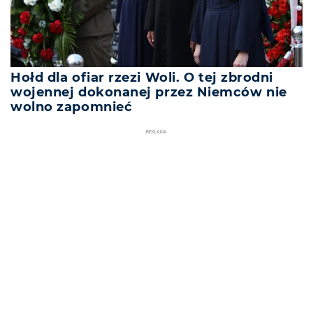
Hołd dla ofiar rzezi Woli. O tej zbrodni
wojennej dokonanej przez Niemców nie
wolno zapomnieć
REKLAMA