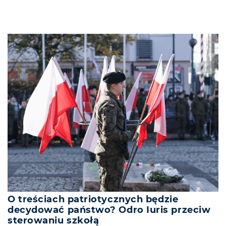
O treściach patriotycznych będzie
decydować państwo? Odro Iuris przeciw
sterowaniu szkołą