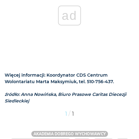
ad
Więcej informacji: Koordynator CDS Centrum
Wolontariatu Marta Maksymiuk, tel. 510-756-437.
źródło: Anna Nowińska, Biuro Prasowe Caritas Diecezji
Siedleckiej
/
1
1
AKADEMIA DOBREGO WYCHOWAWCY