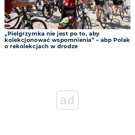
„Pielgrzymka nie jest po to, aby
kolekcjonować wspomnienia” – abp Polak
o rekolekcjach w drodze
ad