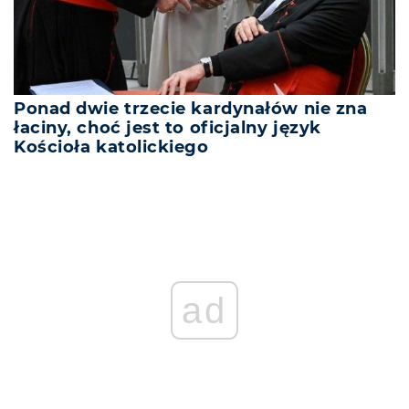
Ponad dwie trzecie kardynałów nie zna
łaciny, choć jest to oficjalny język
Kościoła katolickiego
ad