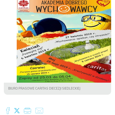
BIURO PRASOWE CARITAS DIECEZJI SIEDLECKIEJ