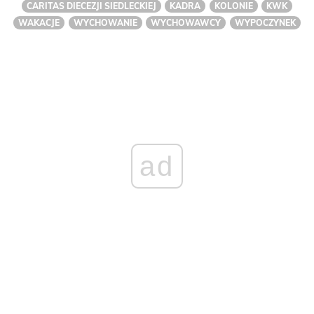
CARITAS DIECEZJI SIEDLECKIEJ
KADRA
KOLONIE
KWK
WAKACJE
WYCHOWANIE
WYCHOWAWCY
WYPOCZYNEK
ad