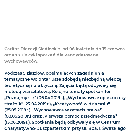
Caritas Diecezji Siedleckiej od 06 kwietnia do 15 czerwca
organizuje cykl spotkań dla kandydatów na
wychowawców.
Podczas 5 zjazdów, obejmujących zagadnienia
tematyczne wolontariusze zdobędą niezbędną wiedzę
teoretyczną i praktyczną. Zajęcia będą odbywały się
metodą warsztatową. Kolejne tematy spotkań to:
„Poznajmy się” (06.04.2019r.), „Wychowawca: opiekun czy
strażnik” (27.04.2019r.), „Kreatywność w działaniu”
(25.05.2019r.), „Wychowawca w oczach prawa”
(08.06.2019r.) oraz „Pierwsza pomoc przedmedyczna”
(15.06.2019r.). Spotkania będą odbywały się w Centrum
Charytatywno-Duszpasterskim przy ul. Bpa. I. Świrskiego