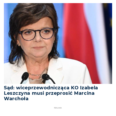
Sąd: wiceprzewodnicząca KO Izabela
Leszczyna musi przeprosić Marcina
Warchoła
REKLAMA