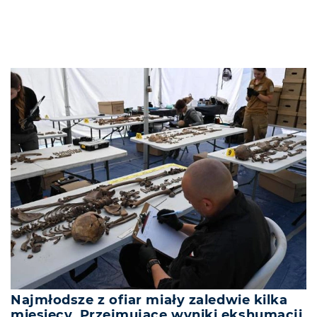
Najmłodsze z ofiar miały zaledwie kilka
miesięcy. Przejmujące wyniki ekshumacji