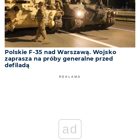
Polskie F-35 nad Warszawą. Wojsko
zaprasza na próby generalne przed
defiladą
REKLAMA
ad