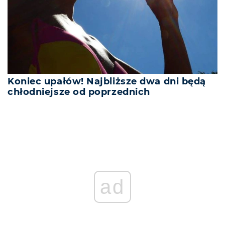
Koniec upałów! Najbliższe dwa dni będą
chłodniejsze od poprzednich
ad