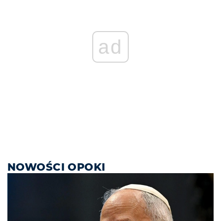
ad
NOWOŚCI OPOKI