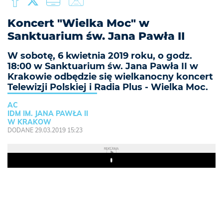
Koncert "Wielka Moc" w
Sanktuarium św. Jana Pawła II
W sobotę, 6 kwietnia 2019 roku, o godz.
18:00 w Sanktuarium św. Jana Pawła II w
Krakowie odbędzie się wielkanocny koncert
Telewizji Polskiej i Radia Plus - Wielka Moc.
AC
IDM IM. JANA PAWŁA II
W KRAKOW
DODANE 29.03.2019 15:23
REKLAMA
Play