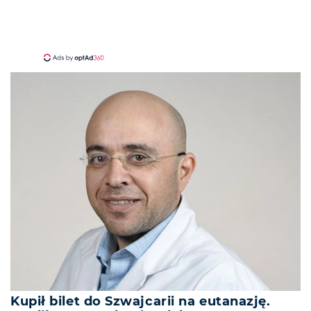
Kupił bilet do Szwajcarii na eutanazję.