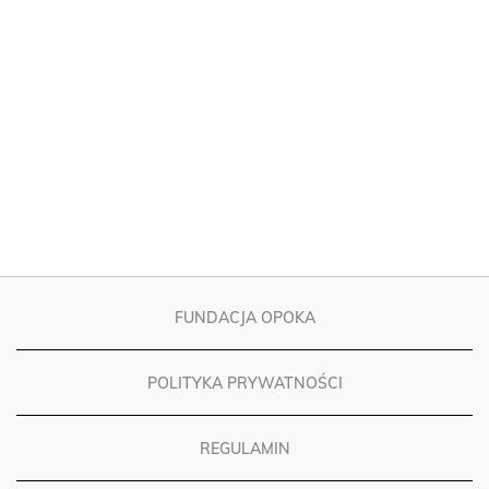
FUNDACJA OPOKA
POLITYKA PRYWATNOŚCI
REGULAMIN