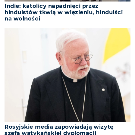
Indie: katolicy napadnięci przez
hinduistów tkwią w więzieniu, hinduiści
na wolności
Rosyjskie media zapowiadają wizytę
szefa watykańskiej dyplomacji