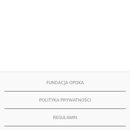
FUNDACJA OPOKA
POLITYKA PRYWATNOŚCI
REGULAMIN