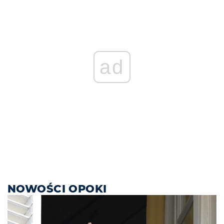
ad
NOWOŚCI OPOKI