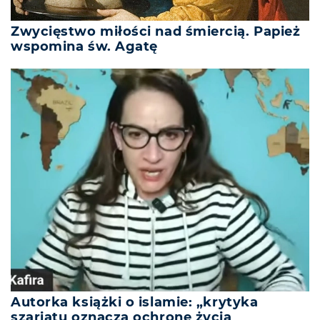
Zwycięstwo miłości nad śmiercią. Papież
wspomina św. Agatę
Autorka książki o islamie: „krytyka
szariatu oznacza ochronę życia