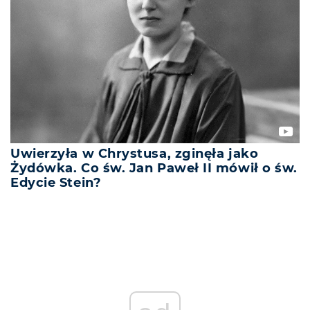
Uwierzyła w Chrystusa, zginęła jako
Żydówka. Co św. Jan Paweł II mówił o św.
Edycie Stein?