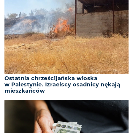
Ostatnia chrześcijańska wioska
w Palestynie. Izraelscy osadnicy nękają
mieszkańców