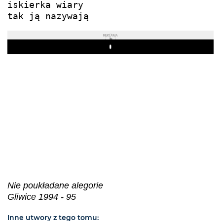
iskierka wiary

tak ją nazywają
REKLAMA
Play
Nie poukładane alegorie
Gliwice 1994 - 95
Inne utwory z tego tomu: