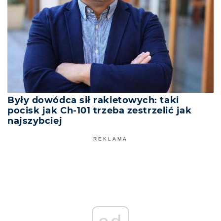
Były dowódca sił rakietowych: taki
pocisk jak Ch-101 trzeba zestrzelić jak
najszybciej
REKLAMA