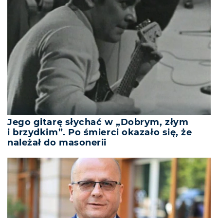
Jego gitarę słychać w „Dobrym, złym
i brzydkim”. Po śmierci okazało się, że
należał do masonerii