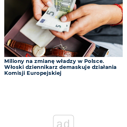
Miliony na zmianę władzy w Polsce.
Włoski dziennikarz demaskuje działania
Komisji Europejskiej
ad