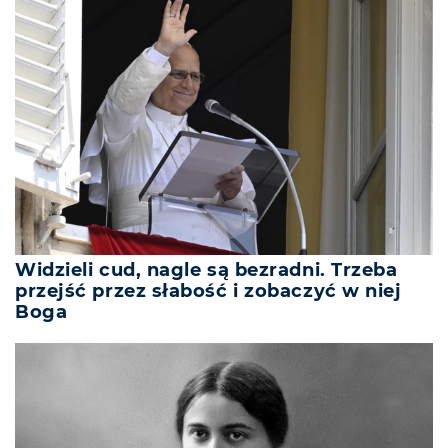
Widzieli cud, nagle są bezradni. Trzeba
przejść przez słabość i zobaczyć w niej
Boga