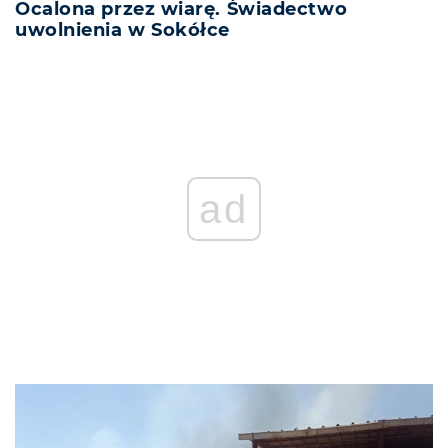
Ocalona przez wiarę. Świadectwo
uwolnienia w Sokółce
ad