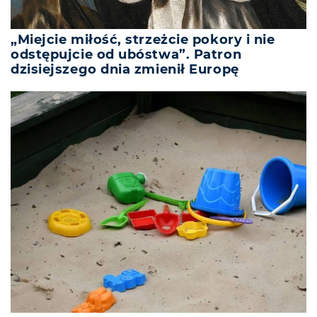
„Miejcie miłość, strzeżcie pokory i nie
odstępujcie od ubóstwa”. Patron
dzisiejszego dnia zmienił Europę